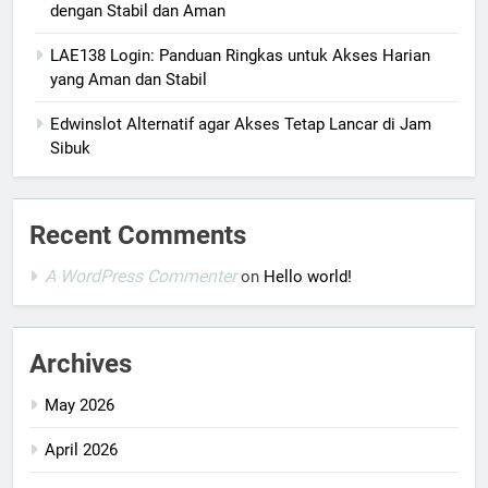
dengan Stabil dan Aman
LAE138 Login: Panduan Ringkas untuk Akses Harian
yang Aman dan Stabil
Edwinslot Alternatif agar Akses Tetap Lancar di Jam
Sibuk
Recent Comments
A WordPress Commenter
on
Hello world!
Archives
May 2026
April 2026