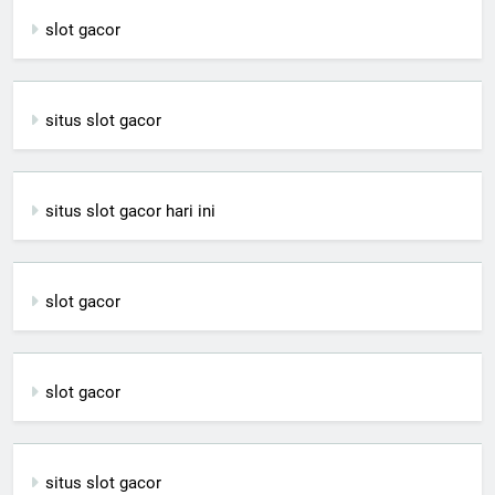
slot gacor
situs slot gacor
situs slot gacor hari ini
slot gacor
slot gacor
situs slot gacor