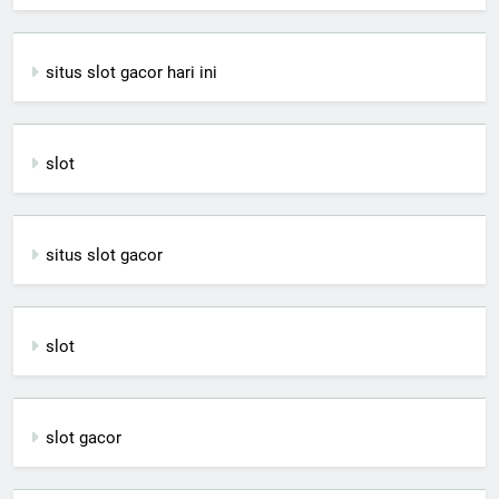
situs slot gacor hari ini
slot
situs slot gacor
slot
slot gacor