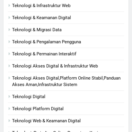
Teknologi & Infrastruktur Web
Teknologi & Keamanan Digital
Teknologi & Migrasi Data
Teknologi & Pengalaman Pengguna
Teknologi & Permainan Interaktif
Teknologi Akses Digital & Infrastruktur Web
Teknologi Akses Digital,Platform Online Stabil,Panduan
Akses Aman,Infrastruktur Sistem
Teknologi Digital
Teknologi Platform Digital
Teknologi Web & Keamanan Digital