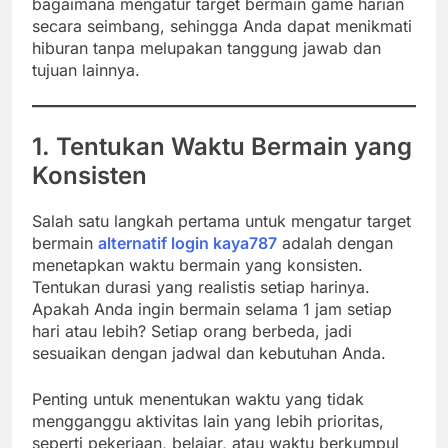
bagaimana mengatur target bermain game harian
secara seimbang, sehingga Anda dapat menikmati
hiburan tanpa melupakan tanggung jawab dan
tujuan lainnya.
1. Tentukan Waktu Bermain yang
Konsisten
Salah satu langkah pertama untuk mengatur target
bermain
alternatif login kaya787
adalah dengan
menetapkan waktu bermain yang konsisten.
Tentukan durasi yang realistis setiap harinya.
Apakah Anda ingin bermain selama 1 jam setiap
hari atau lebih? Setiap orang berbeda, jadi
sesuaikan dengan jadwal dan kebutuhan Anda.
Penting untuk menentukan waktu yang tidak
mengganggu aktivitas lain yang lebih prioritas,
seperti pekerjaan, belajar, atau waktu berkumpul