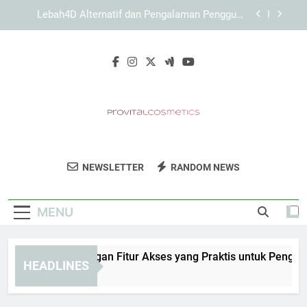
Skip
Tips Memastikan Slot Lebah4D Tetap Bisa
to
Diakses dengan Stabil dan Aman
content
LAE138 Login: Panduan Ringkas untuk Akses
Harian yang Aman dan Stabil
Slot Lebah4D dengan Fitur Akses yang Praktis
untuk Pengguna Mobile
Lebah4D Alternatif dan Pengalaman Pengguna
yang Lebih Stabil
Tips Memastikan Slot Lebah4D Tetap Bisa
Diakses dengan Stabil dan Aman
Proxy Tools Box
Amankan Privasi Online Anda Dengan Alat
LAE138 Login: Panduan Ringkas untuk Akses
NEWSLETTER
RANDOM NEWS
Harian yang Aman dan Stabil
Proxy Dari Proxy Tools Box. Solusi Anonim
Untuk Pengalaman Internet Yang Lebih
MENU
Aman.
ot Lebah4D dengan Fitur Akses yang Praktis untuk Pengguna 
HEADLINES
Months Ago