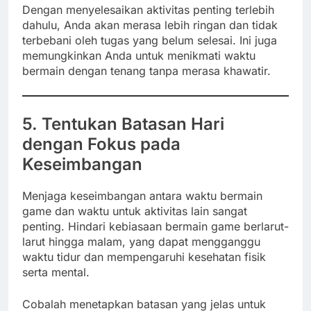
Dengan menyelesaikan aktivitas penting terlebih
dahulu, Anda akan merasa lebih ringan dan tidak
terbebani oleh tugas yang belum selesai. Ini juga
memungkinkan Anda untuk menikmati waktu
bermain dengan tenang tanpa merasa khawatir.
5. Tentukan Batasan Hari
dengan Fokus pada
Keseimbangan
Menjaga keseimbangan antara waktu bermain
game dan waktu untuk aktivitas lain sangat
penting. Hindari kebiasaan bermain game berlarut-
larut hingga malam, yang dapat mengganggu
waktu tidur dan mempengaruhi kesehatan fisik
serta mental.
Cobalah menetapkan batasan yang jelas untuk