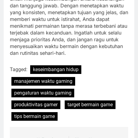
dan tanggung jawab. Dengan menetapkan waktu
yang konsisten, menetapkan tujuan yang jelas, dan
memberi waktu untuk istirahat, Anda dapat
menikmati permainan tanpa merasa terbebani atau
terjebak dalam kecanduan. Ingatlah untuk selalu
menjaga prioritas Anda, dan jangan ragu untuk
menyesuaikan waktu bermain dengan kebutuhan
dan rutinitas sehari-hari.
Tagged:
keseimbangan hidup
manajemen waktu gaming
pengaturan waktu gaming
produktivitas gamer
target bermain game
tips bermain game