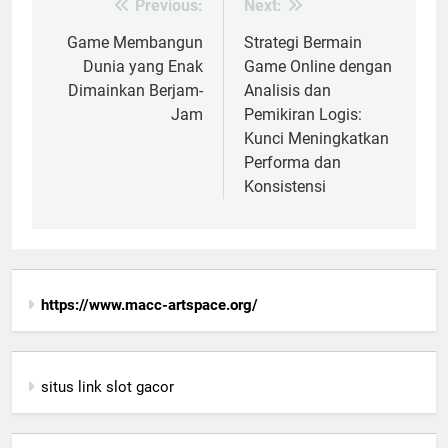
Previous:
Next:
Post
navigation
Game Membangun
Strategi Bermain
Dunia yang Enak
Game Online dengan
Dimainkan Berjam-
Analisis dan
Jam
Pemikiran Logis:
Kunci Meningkatkan
Performa dan
Konsistensi
https://www.macc-artspace.org/
situs link slot gacor