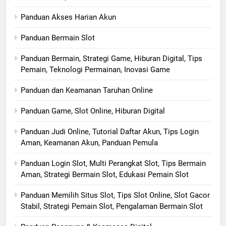
Panduan Akses Harian Akun
Panduan Bermain Slot
Panduan Bermain, Strategi Game, Hiburan Digital, Tips
Pemain, Teknologi Permainan, Inovasi Game
Panduan dan Keamanan Taruhan Online
Panduan Game, Slot Online, Hiburan Digital
Panduan Judi Online, Tutorial Daftar Akun, Tips Login
Aman, Keamanan Akun, Panduan Pemula
Panduan Login Slot, Multi Perangkat Slot, Tips Bermain
Aman, Strategi Bermain Slot, Edukasi Pemain Slot
Panduan Memilih Situs Slot, Tips Slot Online, Slot Gacor
Stabil, Strategi Pemain Slot, Pengalaman Bermain Slot