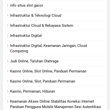
info situs slot gacor
Infrastruktur & Teknologi Cloud
Infrastruktur Cloud & Rekayasa Sistem
Infrastruktur Digital
Infrastruktur Digital, Keamanan Jaringan, Cloud
Computing
Judi Online, Taruhan Olahraga
Kasino Online, Slot Online, Panduan Permainan
Kasino Online, Slot, Panduan Permainan
Kasino, Permainan, Hiburan
Keamanan Akses Online Stabilitas Koneksi Internet
Panduan Pengguna Mobile Manajemen Sesi Autentikasi