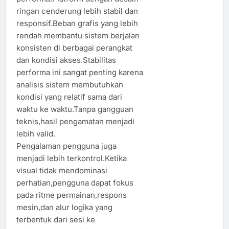
ringan cenderung lebih stabil dan
responsif.Beban grafis yang lebih
rendah membantu sistem berjalan
konsisten di berbagai perangkat
dan kondisi akses.Stabilitas
performa ini sangat penting karena
analisis sistem membutuhkan
kondisi yang relatif sama dari
waktu ke waktu.Tanpa gangguan
teknis,hasil pengamatan menjadi
lebih valid.
Pengalaman pengguna juga
menjadi lebih terkontrol.Ketika
visual tidak mendominasi
perhatian,pengguna dapat fokus
pada ritme permainan,respons
mesin,dan alur logika yang
terbentuk dari sesi ke