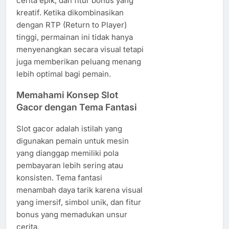
cerita epik, dan fitur bonus yang
kreatif. Ketika dikombinasikan
dengan RTP (Return to Player)
tinggi, permainan ini tidak hanya
menyenangkan secara visual tetapi
juga memberikan peluang menang
lebih optimal bagi pemain.
Memahami Konsep Slot
Gacor dengan Tema Fantasi
Slot gacor adalah istilah yang
digunakan pemain untuk mesin
yang dianggap memiliki pola
pembayaran lebih sering atau
konsisten. Tema fantasi
menambah daya tarik karena visual
yang imersif, simbol unik, dan fitur
bonus yang memadukan unsur
cerita.