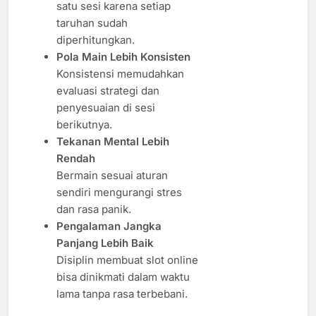
satu sesi karena setiap
taruhan sudah
diperhitungkan.
Pola Main Lebih Konsisten
Konsistensi memudahkan
evaluasi strategi dan
penyesuaian di sesi
berikutnya.
Tekanan Mental Lebih
Rendah
Bermain sesuai aturan
sendiri mengurangi stres
dan rasa panik.
Pengalaman Jangka
Panjang Lebih Baik
Disiplin membuat slot online
bisa dinikmati dalam waktu
lama tanpa rasa terbebani.