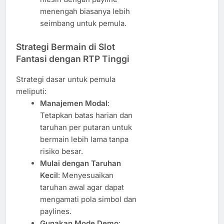
menengah biasanya lebih
seimbang untuk pemula.
Strategi Bermain di Slot
Fantasi dengan RTP Tinggi
Strategi dasar untuk pemula
meliputi:
Manajemen Modal
:
Tetapkan batas harian dan
taruhan per putaran untuk
bermain lebih lama tanpa
risiko besar.
Mulai dengan Taruhan
Kecil
: Menyesuaikan
taruhan awal agar dapat
mengamati pola simbol dan
paylines.
Gunakan Mode Demo
: