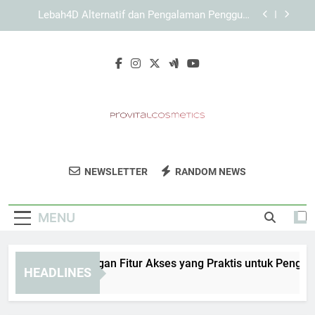
Skip
Tips Memastikan Slot Lebah4D Tetap Bisa
to
Diakses dengan Stabil dan Aman
content
LAE138 Login: Panduan Ringkas untuk Akses
Harian yang Aman dan Stabil
Slot Lebah4D dengan Fitur Akses yang Praktis
untuk Pengguna Mobile
Lebah4D Alternatif dan Pengalaman Pengguna
yang Lebih Stabil
Tips Memastikan Slot Lebah4D Tetap Bisa
Diakses dengan Stabil dan Aman
Proxy Tools Box
Amankan Privasi Online Anda Dengan Alat
LAE138 Login: Panduan Ringkas untuk Akses
NEWSLETTER
RANDOM NEWS
Harian yang Aman dan Stabil
Proxy Dari Proxy Tools Box. Solusi Anonim
Untuk Pengalaman Internet Yang Lebih
MENU
Aman.
ot Lebah4D dengan Fitur Akses yang Praktis untuk Pengguna 
HEADLINES
Months Ago