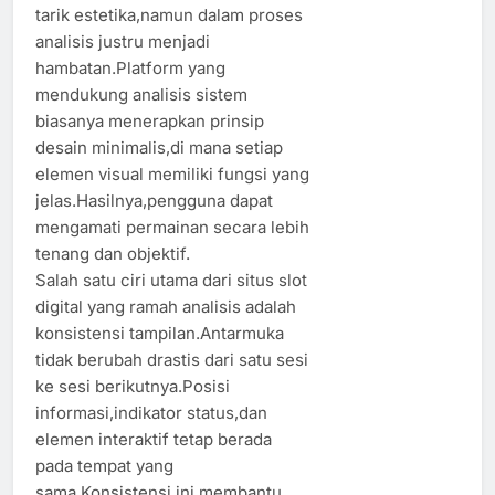
tarik estetika,namun dalam proses
analisis justru menjadi
hambatan.Platform yang
mendukung analisis sistem
biasanya menerapkan prinsip
desain minimalis,di mana setiap
elemen visual memiliki fungsi yang
jelas.Hasilnya,pengguna dapat
mengamati permainan secara lebih
tenang dan objektif.
Salah satu ciri utama dari situs slot
digital yang ramah analisis adalah
konsistensi tampilan.Antarmuka
tidak berubah drastis dari satu sesi
ke sesi berikutnya.Posisi
informasi,indikator status,dan
elemen interaktif tetap berada
pada tempat yang
sama.Konsistensi ini membantu