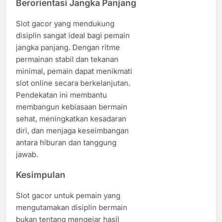
Berorientasi Jangka Panjang
Slot gacor yang mendukung
disiplin sangat ideal bagi pemain
jangka panjang. Dengan ritme
permainan stabil dan tekanan
minimal, pemain dapat menikmati
slot online secara berkelanjutan.
Pendekatan ini membantu
membangun kebiasaan bermain
sehat, meningkatkan kesadaran
diri, dan menjaga keseimbangan
antara hiburan dan tanggung
jawab.
Kesimpulan
Slot gacor untuk pemain yang
mengutamakan disiplin bermain
bukan tentang mengejar hasil