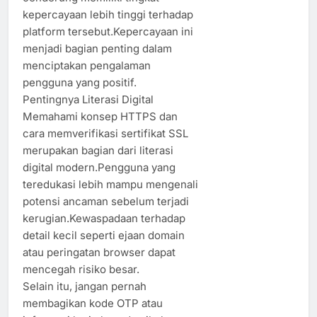
kepercayaan lebih tinggi terhadap
platform tersebut.Kepercayaan ini
menjadi bagian penting dalam
menciptakan pengalaman
pengguna yang positif.
Pentingnya Literasi Digital
Memahami konsep HTTPS dan
cara memverifikasi sertifikat SSL
merupakan bagian dari literasi
digital modern.Pengguna yang
teredukasi lebih mampu mengenali
potensi ancaman sebelum terjadi
kerugian.Kewaspadaan terhadap
detail kecil seperti ejaan domain
atau peringatan browser dapat
mencegah risiko besar.
Selain itu, jangan pernah
membagikan kode OTP atau