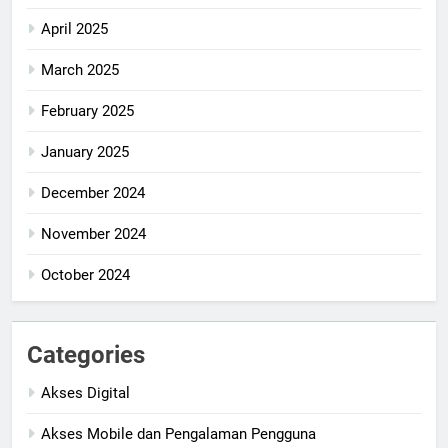
April 2025
March 2025
February 2025
January 2025
December 2024
November 2024
October 2024
Categories
Akses Digital
Akses Mobile dan Pengalaman Pengguna