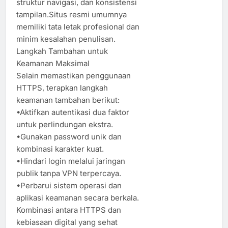
struktur navigasi, dan konsistensi
tampilan.Situs resmi umumnya
memiliki tata letak profesional dan
minim kesalahan penulisan.
Langkah Tambahan untuk
Keamanan Maksimal
Selain memastikan penggunaan
HTTPS, terapkan langkah
keamanan tambahan berikut:
•Aktifkan autentikasi dua faktor
untuk perlindungan ekstra.
•Gunakan password unik dan
kombinasi karakter kuat.
•Hindari login melalui jaringan
publik tanpa VPN terpercaya.
•Perbarui sistem operasi dan
aplikasi keamanan secara berkala.
Kombinasi antara HTTPS dan
kebiasaan digital yang sehat