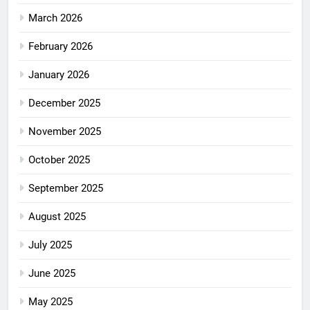
March 2026
February 2026
January 2026
December 2025
November 2025
October 2025
September 2025
August 2025
July 2025
June 2025
May 2025