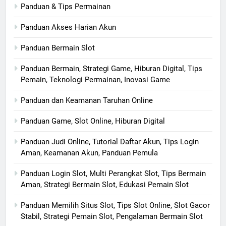
Panduan & Tips Permainan
Panduan Akses Harian Akun
Panduan Bermain Slot
Panduan Bermain, Strategi Game, Hiburan Digital, Tips
Pemain, Teknologi Permainan, Inovasi Game
Panduan dan Keamanan Taruhan Online
Panduan Game, Slot Online, Hiburan Digital
Panduan Judi Online, Tutorial Daftar Akun, Tips Login
Aman, Keamanan Akun, Panduan Pemula
Panduan Login Slot, Multi Perangkat Slot, Tips Bermain
Aman, Strategi Bermain Slot, Edukasi Pemain Slot
Panduan Memilih Situs Slot, Tips Slot Online, Slot Gacor
Stabil, Strategi Pemain Slot, Pengalaman Bermain Slot