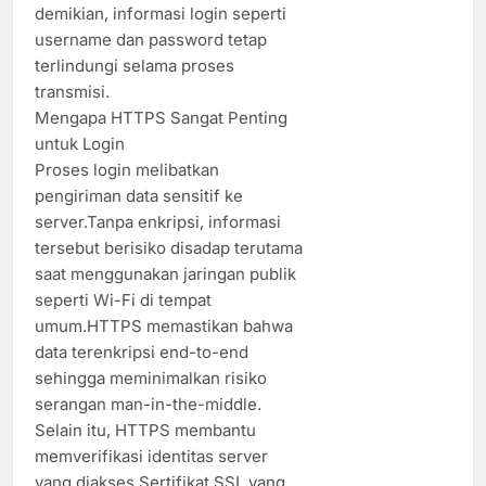
demikian, informasi login seperti
username dan password tetap
terlindungi selama proses
transmisi.
Mengapa HTTPS Sangat Penting
untuk Login
Proses login melibatkan
pengiriman data sensitif ke
server.Tanpa enkripsi, informasi
tersebut berisiko disadap terutama
saat menggunakan jaringan publik
seperti Wi-Fi di tempat
umum.HTTPS memastikan bahwa
data terenkripsi end-to-end
sehingga meminimalkan risiko
serangan man-in-the-middle.
Selain itu, HTTPS membantu
memverifikasi identitas server
yang diakses.Sertifikat SSL yang