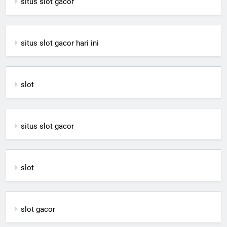
situs slot gacor
situs slot gacor hari ini
slot
situs slot gacor
slot
slot gacor