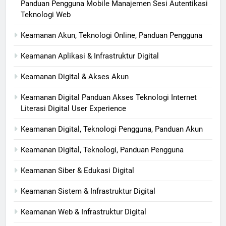
Panduan Pengguna Mobile Manajemen Sesi Autentikasi
Teknologi Web
Keamanan Akun, Teknologi Online, Panduan Pengguna
Keamanan Aplikasi & Infrastruktur Digital
Keamanan Digital & Akses Akun
Keamanan Digital Panduan Akses Teknologi Internet
Literasi Digital User Experience
Keamanan Digital, Teknologi Pengguna, Panduan Akun
Keamanan Digital, Teknologi, Panduan Pengguna
Keamanan Siber & Edukasi Digital
Keamanan Sistem & Infrastruktur Digital
Keamanan Web & Infrastruktur Digital