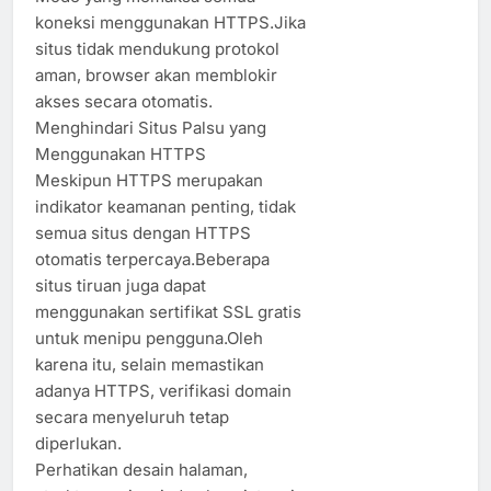
koneksi menggunakan HTTPS.Jika
situs tidak mendukung protokol
aman, browser akan memblokir
akses secara otomatis.
Menghindari Situs Palsu yang
Menggunakan HTTPS
Meskipun HTTPS merupakan
indikator keamanan penting, tidak
semua situs dengan HTTPS
otomatis terpercaya.Beberapa
situs tiruan juga dapat
menggunakan sertifikat SSL gratis
untuk menipu pengguna.Oleh
karena itu, selain memastikan
adanya HTTPS, verifikasi domain
secara menyeluruh tetap
diperlukan.
Perhatikan desain halaman,