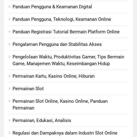
Panduan Pengguna & Keamanan Digital
Panduan Pengguna, Teknologi, Keamanan Online
Panduan Registrasi Tutorial Bermain Platform Online
Pengalaman Pengguna dan Stabilitas Akses
Pengelolaan Waktu, Produktivitas Gamer, Tips Bermain
Game, Manajemen Waktu, Keseimbangan Hidup
Permainan Kartu, Kasino Online, Hiburan
Permainan Slot
Permainan Slot Online, Kasino Online, Panduan
Permainan
Permainan, Edukasi, Analisis
Regulasi dan Dampaknya dalam Industri Slot Online