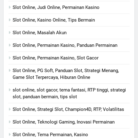
Slot Online, Judi Online, Permainan Kasino
Slot Online, Kasino Online, Tips Bermain
Slot Online, Masalah Akun
Slot Online, Permainan Kasino, Panduan Permainan
Slot Online, Permainan Kasino, Slot Gacor
Slot Online, PG Soft, Panduan Slot, Strategi Menang,
Game Slot Terpercaya, Hiburan Online
slot online, slot gacor, tema fantasi, RTP tinggi, strategi
slot, panduan bermain, tips slot
Slot Online, Strategi Slot, Champion4D, RTP, Volatilitas
Slot Online, Teknologi Gaming, Inovasi Permainan
Slot Online, Tema Permainan, Kasino