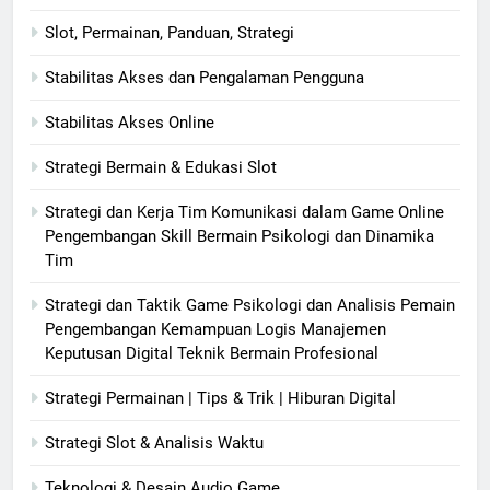
Slot, Permainan, Panduan, Strategi
Stabilitas Akses dan Pengalaman Pengguna
Stabilitas Akses Online
Strategi Bermain & Edukasi Slot
Strategi dan Kerja Tim Komunikasi dalam Game Online
Pengembangan Skill Bermain Psikologi dan Dinamika
Tim
Strategi dan Taktik Game Psikologi dan Analisis Pemain
Pengembangan Kemampuan Logis Manajemen
Keputusan Digital Teknik Bermain Profesional
Strategi Permainan | Tips & Trik | Hiburan Digital
Strategi Slot & Analisis Waktu
Teknologi & Desain Audio Game