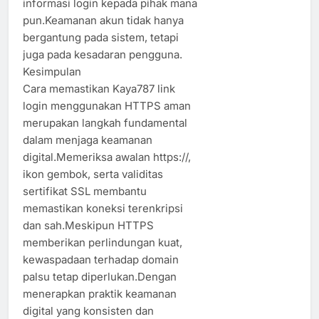
informasi login kepada pihak mana
pun.Keamanan akun tidak hanya
bergantung pada sistem, tetapi
juga pada kesadaran pengguna.
Kesimpulan
Cara memastikan Kaya787 link
login menggunakan HTTPS aman
merupakan langkah fundamental
dalam menjaga keamanan
digital.Memeriksa awalan https://,
ikon gembok, serta validitas
sertifikat SSL membantu
memastikan koneksi terenkripsi
dan sah.Meskipun HTTPS
memberikan perlindungan kuat,
kewaspadaan terhadap domain
palsu tetap diperlukan.Dengan
menerapkan praktik keamanan
digital yang konsisten dan