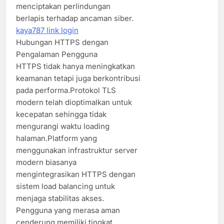
menciptakan perlindungan
berlapis terhadap ancaman siber.
kaya787 link login
Hubungan HTTPS dengan
Pengalaman Pengguna
HTTPS tidak hanya meningkatkan
keamanan tetapi juga berkontribusi
pada performa.Protokol TLS
modern telah dioptimalkan untuk
kecepatan sehingga tidak
mengurangi waktu loading
halaman.Platform yang
menggunakan infrastruktur server
modern biasanya
mengintegrasikan HTTPS dengan
sistem load balancing untuk
menjaga stabilitas akses.
Pengguna yang merasa aman
cenderung memiliki tingkat