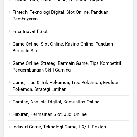
Fintech, Teknologi Digital, Slot Online, Panduan
Pembayaran
Fitur Inovatif Slot
Game Online, Slot Online, Kasino Online, Panduan
Bermain Slot
Game Online, Strategi Bermain Game, Tips Kompetitif,
Pengembangan Skill Gaming
Game, Tips & Trik Pokémon, Tipe Pokémon, Evolusi
Pokémon, Strategi Latihan
Gaming, Analisis Digital, Komunitas Online
Hiburan, Permainan Slot, Judi Online
Industri Game, Teknologi Game, UX/UI Design