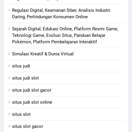
Regulasi Digital, Keamanan Siber, Analisis Industri
Daring, Perlindungan Konsumen Online
Sejarah Digital, Edukasi Online, Platform Resmi Game,
Teknologi Game, Evolusi Situs, Panduan Belajar
Pokémon, Platform Pembelajaran Interaktif
Simulasi Kreatif & Dunia Virtual
situs judi
situs judi slot
situs judi slot gacor
situs judi slot online
situs slot
situs slot gacor