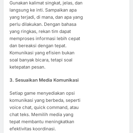
Gunakan kalimat singkat, jelas, dan
langsung ke inti. Sampaikan apa
yang terjadi, di mana, dan apa yang
perlu dilakukan. Dengan bahasa
yang ringkas, rekan tim dapat
memproses informasi lebih cepat
dan bereaksi dengan tepat.
Komunikasi yang efisien bukan
soal banyak bicara, tetapi soal
ketepatan pesan.
3. Sesuaikan Media Komunikasi
Setiap game menyediakan opsi
komunikasi yang berbeda, seperti
voice chat, quick command, atau
chat teks. Memilih media yang
tepat membantu meningkatkan
efektivitas koordinasi.