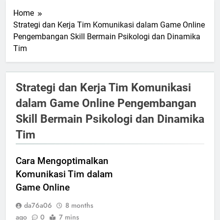
Home
Strategi dan Kerja Tim Komunikasi dalam Game Online
Pengembangan Skill Bermain Psikologi dan Dinamika
Tim
Strategi dan Kerja Tim Komunikasi
dalam Game Online Pengembangan
Skill Bermain Psikologi dan Dinamika
Tim
Cara Mengoptimalkan
Komunikasi Tim dalam
Game Online
da76a06
8 months
ago
0
7 mins