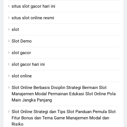
situs slot gacor hari ini
situs slot online resmi
slot
Slot Demo
slot gacor
slot gacor hari ini
slot online
Slot Online Berbasis Disiplin Strategi Bermain Slot
Manajemen Modal Permainan Edukasi Slot Online Pola
Main Jangka Panjang
Slot Online Strategi dan Tips Slot Panduan Pemula Slot
Fitur Bonus dan Tema Game Manajemen Modal dan
Risiko