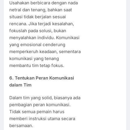
Usahakan berbicara dengan nada
netral dan tenang, bahkan saat
situasi tidak berjalan sesuai
rencana. Jika terjadi kesalahan,
fokuslah pada solusi, bukan
menyalahkan individu. Komunikasi
yang emosional cenderung
memperkeruh keadaan, sementara
komunikasi yang tenang
membantu tim tetap fokus.
6. Tentukan Peran Komunikasi
dalam Tim
Dalam tim yang solid, biasanya ada
pembagian peran komunikasi.
Tidak semua pemain harus
memberi instruksi utama secara
bersamaan.