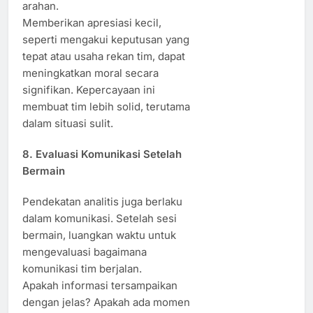
arahan.
Memberikan apresiasi kecil,
seperti mengakui keputusan yang
tepat atau usaha rekan tim, dapat
meningkatkan moral secara
signifikan. Kepercayaan ini
membuat tim lebih solid, terutama
dalam situasi sulit.
8. Evaluasi Komunikasi Setelah
Bermain
Pendekatan analitis juga berlaku
dalam komunikasi. Setelah sesi
bermain, luangkan waktu untuk
mengevaluasi bagaimana
komunikasi tim berjalan.
Apakah informasi tersampaikan
dengan jelas? Apakah ada momen