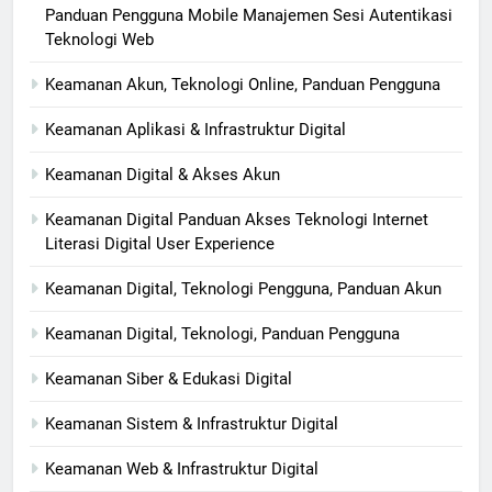
Panduan Pengguna Mobile Manajemen Sesi Autentikasi
Teknologi Web
Keamanan Akun, Teknologi Online, Panduan Pengguna
Keamanan Aplikasi & Infrastruktur Digital
Keamanan Digital & Akses Akun
Keamanan Digital Panduan Akses Teknologi Internet
Literasi Digital User Experience
Keamanan Digital, Teknologi Pengguna, Panduan Akun
Keamanan Digital, Teknologi, Panduan Pengguna
Keamanan Siber & Edukasi Digital
Keamanan Sistem & Infrastruktur Digital
Keamanan Web & Infrastruktur Digital