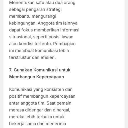
Menentukan satu atau dua orang
sebagai pengarah strategi
membantu mengurangi
kebingungan. Anggota tim lainnya
dapat fokus memberikan informasi
situasional, seperti posisi lawan
atau kondisi tertentu. Pembagian
ini membuat komunikasi lebih
terstruktur dan efisien.
7. Gunakan Komunikasi untuk
Membangun Kepercayaan
Komunikasi yang konsisten dan
positif membangun kepercayaan
antar anggota tim. Saat pemain
merasa didengar dan dihargai,
mereka lebih terbuka untuk
bekerja sama dan menerima