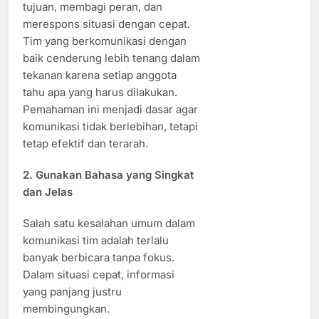
tujuan, membagi peran, dan
merespons situasi dengan cepat.
Tim yang berkomunikasi dengan
baik cenderung lebih tenang dalam
tekanan karena setiap anggota
tahu apa yang harus dilakukan.
Pemahaman ini menjadi dasar agar
komunikasi tidak berlebihan, tetapi
tetap efektif dan terarah.
2. Gunakan Bahasa yang Singkat
dan Jelas
Salah satu kesalahan umum dalam
komunikasi tim adalah terlalu
banyak berbicara tanpa fokus.
Dalam situasi cepat, informasi
yang panjang justru
membingungkan.