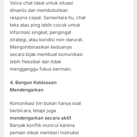
Voice chat ideal untuk situasi
dinamis dan membutuhkan
respons cepat. Sementara itu, chat
teks atau ping lebih cocok untuk
informasi singkat, pengingat
strategi, atau kondisi non-darurat.
Mengombinasikan keduanya
secara bijak membuat komunikasi
lebih fleksibel dan tidak
mengganggu fokus bermain.
4. Bangun Kebiasaan
Mendengarkan
Komunikasi tim bukan hanya soal
berbicara, tetapi juga
mendengarkan secara aktif
.
Banyak konflik muncul karena
pemain sibuk memberi instruksi