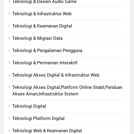
Teknologi & Desain Audio Game
Teknologi & Infrastruktur Web
Teknologi & Keamanan Digital
Teknologi & Migrasi Data
Teknologi & Pengalaman Pengguna
Teknologi & Permainan Interaktif
Teknologi Akses Digital & Infrastruktur Web
Teknologi Akses Digital,Platform Online Stabil,Panduan
Akses Aman,Infrastruktur Sistem
Teknologi Digital
Teknologi Platform Digital
Teknologi Web & Keamanan Digital