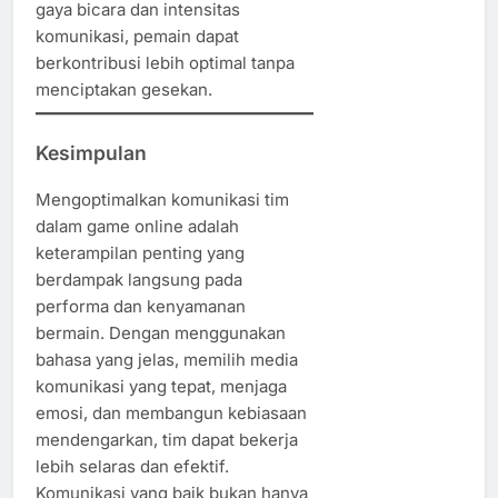
gaya bicara dan intensitas
komunikasi, pemain dapat
berkontribusi lebih optimal tanpa
menciptakan gesekan.
Kesimpulan
Mengoptimalkan komunikasi tim
dalam game online adalah
keterampilan penting yang
berdampak langsung pada
performa dan kenyamanan
bermain. Dengan menggunakan
bahasa yang jelas, memilih media
komunikasi yang tepat, menjaga
emosi, dan membangun kebiasaan
mendengarkan, tim dapat bekerja
lebih selaras dan efektif.
Komunikasi yang baik bukan hanya