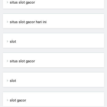
situs slot gacor
situs slot gacor hari ini
slot
situs slot gacor
slot
slot gacor