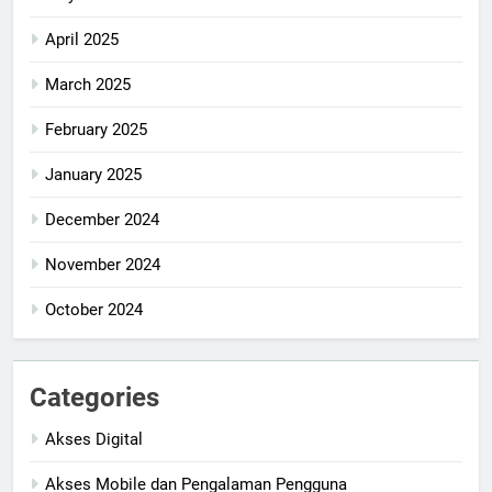
April 2025
March 2025
February 2025
January 2025
December 2024
November 2024
October 2024
Categories
Akses Digital
Akses Mobile dan Pengalaman Pengguna