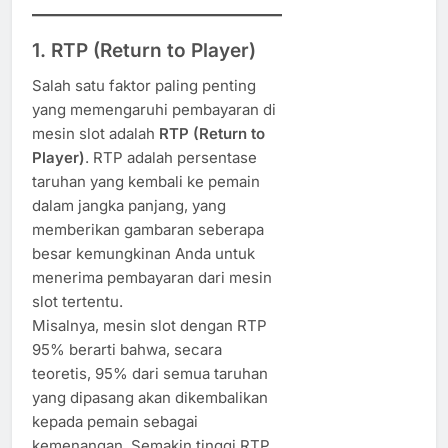
1. RTP (Return to Player)
Salah satu faktor paling penting
yang memengaruhi pembayaran di
mesin slot adalah
RTP (Return to
Player)
. RTP adalah persentase
taruhan yang kembali ke pemain
dalam jangka panjang, yang
memberikan gambaran seberapa
besar kemungkinan Anda untuk
menerima pembayaran dari mesin
slot tertentu.
Misalnya, mesin slot dengan RTP
95% berarti bahwa, secara
teoretis, 95% dari semua taruhan
yang dipasang akan dikembalikan
kepada pemain sebagai
kemenangan. Semakin tinggi RTP,