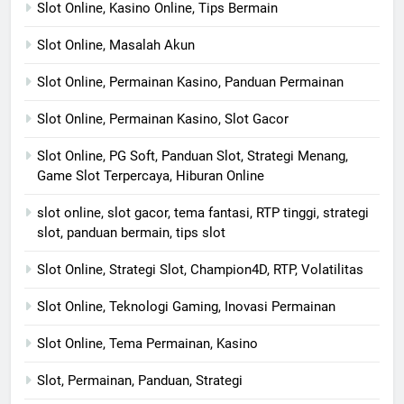
Slot Online, Kasino Online, Tips Bermain
Slot Online, Masalah Akun
Slot Online, Permainan Kasino, Panduan Permainan
Slot Online, Permainan Kasino, Slot Gacor
Slot Online, PG Soft, Panduan Slot, Strategi Menang,
Game Slot Terpercaya, Hiburan Online
slot online, slot gacor, tema fantasi, RTP tinggi, strategi
slot, panduan bermain, tips slot
Slot Online, Strategi Slot, Champion4D, RTP, Volatilitas
Slot Online, Teknologi Gaming, Inovasi Permainan
Slot Online, Tema Permainan, Kasino
Slot, Permainan, Panduan, Strategi