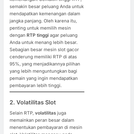
semakin besar peluang Anda untuk
mendapatkan kemenangan dalam
jangka panjang. Oleh karena itu,
penting untuk memilih mesin
dengan
RTP tinggi
agar peluang
Anda untuk menang lebih besar.
Sebagian besar mesin slot gacor
cenderung memiliki RTP di atas
95%, yang menjadikannya pilihan
yang lebih menguntungkan bagi
pemain yang ingin mendapatkan
pembayaran lebih tinggi.
2. Volatilitas Slot
Selain RTP,
volatilitas
juga
memainkan peran besar dalam
menentukan pembayaran di mesin