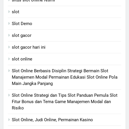
slot
Slot Demo
slot gacor
slot gacor hari ini
slot online
Slot Online Berbasis Disiplin Strategi Bermain Slot
Manajemen Modal Permainan Edukasi Slot Online Pola
Main Jangka Panjang
Slot Online Strategi dan Tips Slot Panduan Pemula Slot
Fitur Bonus dan Tema Game Manajemen Modal dan
Risiko
Slot Online, Judi Online, Permainan Kasino