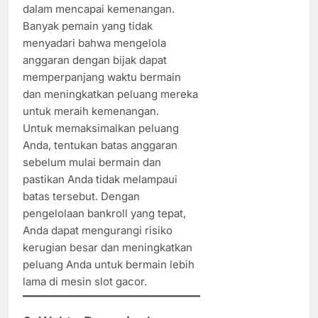
dalam mencapai kemenangan.
Banyak pemain yang tidak
menyadari bahwa mengelola
anggaran dengan bijak dapat
memperpanjang waktu bermain
dan meningkatkan peluang mereka
untuk meraih kemenangan.
Untuk memaksimalkan peluang
Anda, tentukan batas anggaran
sebelum mulai bermain dan
pastikan Anda tidak melampaui
batas tersebut. Dengan
pengelolaan bankroll yang tepat,
Anda dapat mengurangi risiko
kerugian besar dan meningkatkan
peluang Anda untuk bermain lebih
lama di mesin slot gacor.