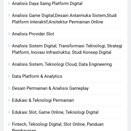
Analisis Daya Saing Platform Digital
Analisis Game Digital,Desain Antarmuka Sistem,Studi
Platform Interaktif,Arsitektur Permainan Online
Analisis Provider Slot
Analisis Sistem Digital, Transformasi Teknologi, Strategi
Platform, Inovasi Infrastruktur, Studi Konsep Digital
Analisis Sistem, Teknologi Cloud, Data Engineering
Data Platform & Analytics
Desain Permainan & Analisis Gameplay
Edukasi & Teknologi Permainan
Edukasi Slot, Game Online, Teknologi Digital
Fintech, Teknologi Digital, Slot Online, Panduan
Pembayaran