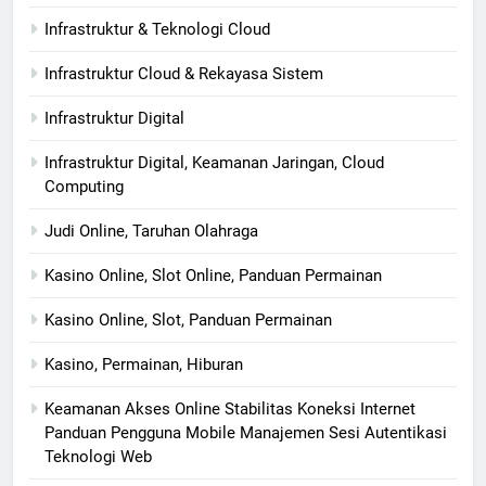
Infrastruktur & Teknologi Cloud
Infrastruktur Cloud & Rekayasa Sistem
Infrastruktur Digital
Infrastruktur Digital, Keamanan Jaringan, Cloud
Computing
Judi Online, Taruhan Olahraga
Kasino Online, Slot Online, Panduan Permainan
Kasino Online, Slot, Panduan Permainan
Kasino, Permainan, Hiburan
Keamanan Akses Online Stabilitas Koneksi Internet
Panduan Pengguna Mobile Manajemen Sesi Autentikasi
Teknologi Web