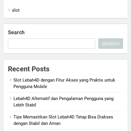
slot
Search
SEARCH
Recent Posts
Slot Lebah4D dengan Fitur Akses yang Praktis untuk
Pengguna Mobile
Lebah4D Alternatif dan Pengalaman Pengguna yang
Lebih Stabil
Tips Memastikan Slot Lebah4D Tetap Bisa Diakses
dengan Stabil dan Aman