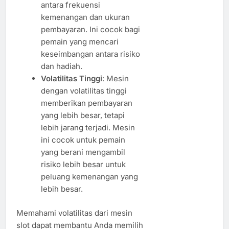
antara frekuensi
kemenangan dan ukuran
pembayaran. Ini cocok bagi
pemain yang mencari
keseimbangan antara risiko
dan hadiah.
Volatilitas Tinggi
: Mesin
dengan volatilitas tinggi
memberikan pembayaran
yang lebih besar, tetapi
lebih jarang terjadi. Mesin
ini cocok untuk pemain
yang berani mengambil
risiko lebih besar untuk
peluang kemenangan yang
lebih besar.
Memahami volatilitas dari mesin
slot dapat membantu Anda memilih