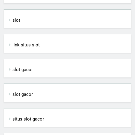
slot
link situs slot
slot gacor
slot gacor
situs slot gacor