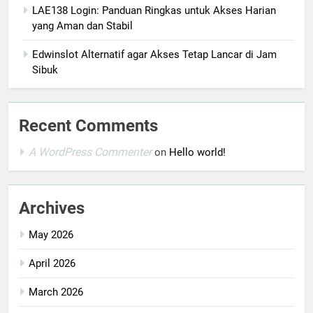
LAE138 Login: Panduan Ringkas untuk Akses Harian
yang Aman dan Stabil
Edwinslot Alternatif agar Akses Tetap Lancar di Jam
Sibuk
Recent Comments
A WordPress Commenter
on
Hello world!
Archives
May 2026
April 2026
March 2026