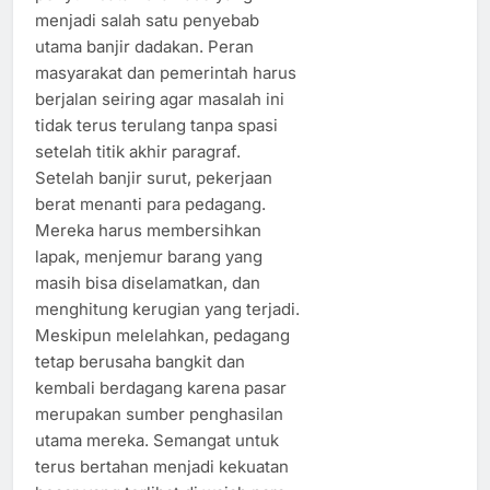
menjadi salah satu penyebab
utama banjir dadakan. Peran
masyarakat dan pemerintah harus
berjalan seiring agar masalah ini
tidak terus terulang tanpa spasi
setelah titik akhir paragraf.
Setelah banjir surut, pekerjaan
berat menanti para pedagang.
Mereka harus membersihkan
lapak, menjemur barang yang
masih bisa diselamatkan, dan
menghitung kerugian yang terjadi.
Meskipun melelahkan, pedagang
tetap berusaha bangkit dan
kembali berdagang karena pasar
merupakan sumber penghasilan
utama mereka. Semangat untuk
terus bertahan menjadi kekuatan