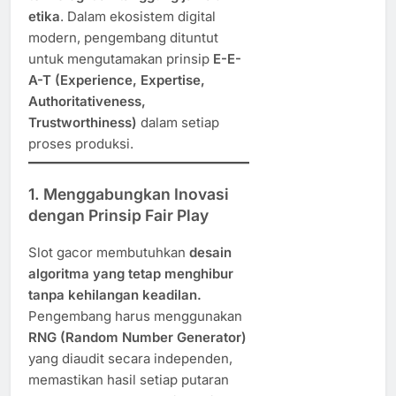
etika
. Dalam ekosistem digital
modern, pengembang dituntut
untuk mengutamakan prinsip
E-E-
A-T (Experience, Expertise,
Authoritativeness,
Trustworthiness)
dalam setiap
proses produksi.
1. Menggabungkan Inovasi
dengan Prinsip Fair Play
Slot gacor membutuhkan
desain
algoritma yang tetap menghibur
tanpa kehilangan keadilan.
Pengembang harus menggunakan
RNG (Random Number Generator)
yang diaudit secara independen,
memastikan hasil setiap putaran