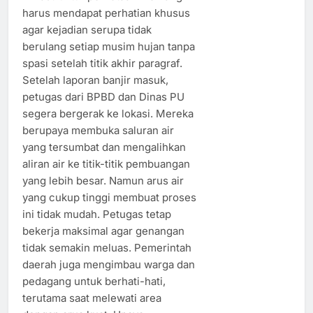
harus mendapat perhatian khusus
agar kejadian serupa tidak
berulang setiap musim hujan tanpa
spasi setelah titik akhir paragraf.
Setelah laporan banjir masuk,
petugas dari BPBD dan Dinas PU
segera bergerak ke lokasi. Mereka
berupaya membuka saluran air
yang tersumbat dan mengalihkan
aliran air ke titik-titik pembuangan
yang lebih besar. Namun arus air
yang cukup tinggi membuat proses
ini tidak mudah. Petugas tetap
bekerja maksimal agar genangan
tidak semakin meluas. Pemerintah
daerah juga mengimbau warga dan
pedagang untuk berhati-hati,
terutama saat melewati area