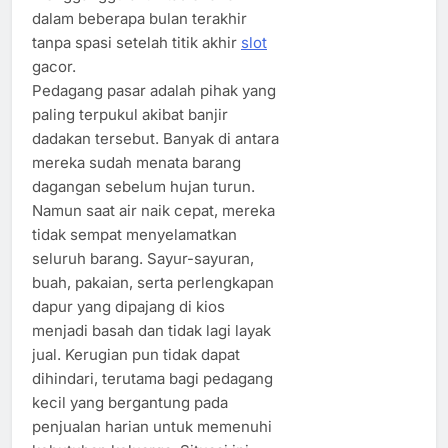
dalam beberapa bulan terakhir
tanpa spasi setelah titik akhir
slot
gacor.
Pedagang pasar adalah pihak yang
paling terpukul akibat banjir
dadakan tersebut. Banyak di antara
mereka sudah menata barang
dagangan sebelum hujan turun.
Namun saat air naik cepat, mereka
tidak sempat menyelamatkan
seluruh barang. Sayur-sayuran,
buah, pakaian, serta perlengkapan
dapur yang dipajang di kios
menjadi basah dan tidak lagi layak
jual. Kerugian pun tidak dapat
dihindari, terutama bagi pedagang
kecil yang bergantung pada
penjualan harian untuk memenuhi