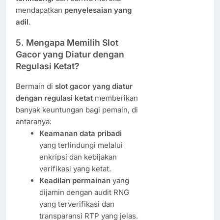
mendapatkan
penyelesaian yang
adil
.
5. Mengapa Memilih Slot
Gacor yang Diatur dengan
Regulasi Ketat?
Bermain di
slot gacor yang diatur
dengan regulasi ketat
memberikan
banyak keuntungan bagi pemain, di
antaranya:
Keamanan data pribadi
yang terlindungi melalui
enkripsi dan kebijakan
verifikasi yang ketat.
Keadilan permainan
yang
dijamin dengan audit RNG
yang terverifikasi dan
transparansi RTP yang jelas.