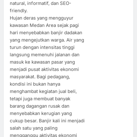
natural, informatif, dan SEO-
friendly.
Hujan deras yang mengguyur
kawasan Medan Area sejak pagi
hari menyebabkan banjir dadakan
yang mengejutkan warga. Air yang
turun dengan intensitas tinggi
langsung memenuhi jalanan dan
masuk ke kawasan pasar yang
menjadi pusat aktivitas ekonomi
masyarakat. Bagi pedagang,
kondisi ini bukan hanya
menghambat kegiatan jual beli,
tetapi juga membuat banyak
barang dagangan rusak dan
menyebabkan kerugian yang
cukup besar. Banjir kali ini menjadi
salah satu yang paling
mengganggu aktivitas ekonomi