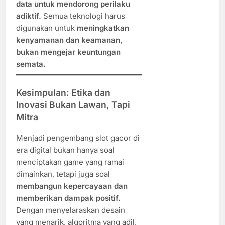
data untuk mendorong perilaku
adiktif.
Semua teknologi harus
digunakan untuk
meningkatkan
kenyamanan dan keamanan,
bukan mengejar keuntungan
semata.
Kesimpulan: Etika dan
Inovasi Bukan Lawan, Tapi
Mitra
Menjadi pengembang slot gacor di
era digital bukan hanya soal
menciptakan game yang ramai
dimainkan, tetapi juga soal
membangun kepercayaan dan
memberikan dampak positif.
Dengan menyelaraskan desain
yang menarik, algoritma yang adil,