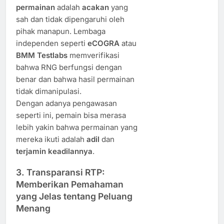
permainan
adalah
acakan
yang
sah dan tidak dipengaruhi oleh
pihak manapun. Lembaga
independen seperti
eCOGRA
atau
BMM Testlabs
memverifikasi
bahwa RNG berfungsi dengan
benar dan bahwa hasil permainan
tidak dimanipulasi.
Dengan adanya pengawasan
seperti ini, pemain bisa merasa
lebih yakin bahwa permainan yang
mereka ikuti adalah
adil
dan
terjamin keadilannya
.
3. Transparansi RTP:
Memberikan Pemahaman
yang Jelas tentang Peluang
Menang