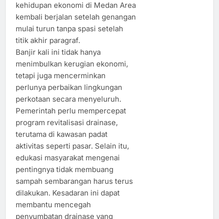
kehidupan ekonomi di Medan Area
kembali berjalan setelah genangan
mulai turun tanpa spasi setelah
titik akhir paragraf.
Banjir kali ini tidak hanya
menimbulkan kerugian ekonomi,
tetapi juga mencerminkan
perlunya perbaikan lingkungan
perkotaan secara menyeluruh.
Pemerintah perlu mempercepat
program revitalisasi drainase,
terutama di kawasan padat
aktivitas seperti pasar. Selain itu,
edukasi masyarakat mengenai
pentingnya tidak membuang
sampah sembarangan harus terus
dilakukan. Kesadaran ini dapat
membantu mencegah
penyumbatan drainase yang