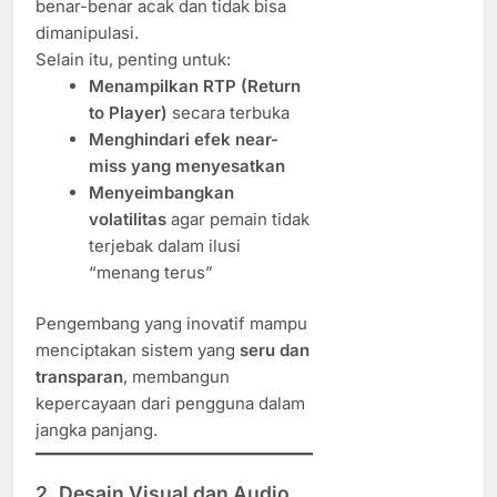
benar-benar acak dan tidak bisa
dimanipulasi.
Selain itu, penting untuk:
Menampilkan RTP (Return
to Player)
secara terbuka
Menghindari efek near-
miss yang menyesatkan
Menyeimbangkan
volatilitas
agar pemain tidak
terjebak dalam ilusi
“menang terus”
Pengembang yang inovatif mampu
menciptakan sistem yang
seru dan
transparan
, membangun
kepercayaan dari pengguna dalam
jangka panjang.
2. Desain Visual dan Audio