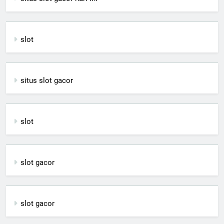
slot
situs slot gacor
slot
slot gacor
slot gacor