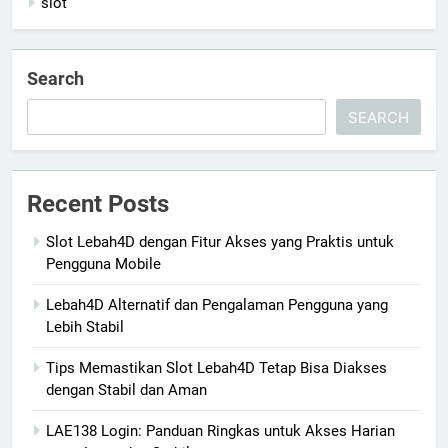
slot
Search
SEARCH
Recent Posts
Slot Lebah4D dengan Fitur Akses yang Praktis untuk
Pengguna Mobile
Lebah4D Alternatif dan Pengalaman Pengguna yang
Lebih Stabil
Tips Memastikan Slot Lebah4D Tetap Bisa Diakses
dengan Stabil dan Aman
LAE138 Login: Panduan Ringkas untuk Akses Harian