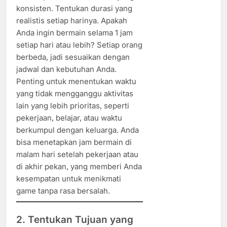
konsisten. Tentukan durasi yang
realistis setiap harinya. Apakah
Anda ingin bermain selama 1 jam
setiap hari atau lebih? Setiap orang
berbeda, jadi sesuaikan dengan
jadwal dan kebutuhan Anda.
Penting untuk menentukan waktu
yang tidak mengganggu aktivitas
lain yang lebih prioritas, seperti
pekerjaan, belajar, atau waktu
berkumpul dengan keluarga. Anda
bisa menetapkan jam bermain di
malam hari setelah pekerjaan atau
di akhir pekan, yang memberi Anda
kesempatan untuk menikmati
game tanpa rasa bersalah.
2. Tentukan Tujuan yang