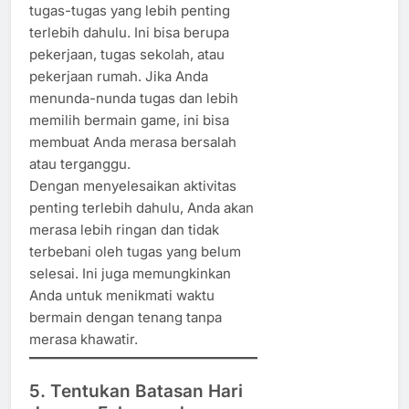
tugas-tugas yang lebih penting
terlebih dahulu. Ini bisa berupa
pekerjaan, tugas sekolah, atau
pekerjaan rumah. Jika Anda
menunda-nunda tugas dan lebih
memilih bermain game, ini bisa
membuat Anda merasa bersalah
atau terganggu.
Dengan menyelesaikan aktivitas
penting terlebih dahulu, Anda akan
merasa lebih ringan dan tidak
terbebani oleh tugas yang belum
selesai. Ini juga memungkinkan
Anda untuk menikmati waktu
bermain dengan tenang tanpa
merasa khawatir.
5. Tentukan Batasan Hari