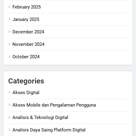
February 2025
January 2025
December 2024
November 2024
October 2024
Categories
Akses Digital
Akses Mobile dan Pengalaman Pengguna
Analisis & Teknologi Digital
Analisis Daya Saing Platform Digital