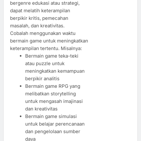
bergenre edukasi atau strategi,
dapat melatih keterampilan
berpikir kritis, pemecahan
masalah, dan kreativitas.
Cobalah menggunakan waktu
bermain game untuk meningkatkan
keterampilan tertentu. Misalnya:
Bermain game teka-teki
atau puzzle untuk
meningkatkan kemampuan
berpikir analitis
Bermain game RPG yang
melibatkan storytelling
untuk mengasah imajinasi
dan kreativitas
Bermain game simulasi
untuk belajar perencanaan
dan pengelolaan sumber
daya