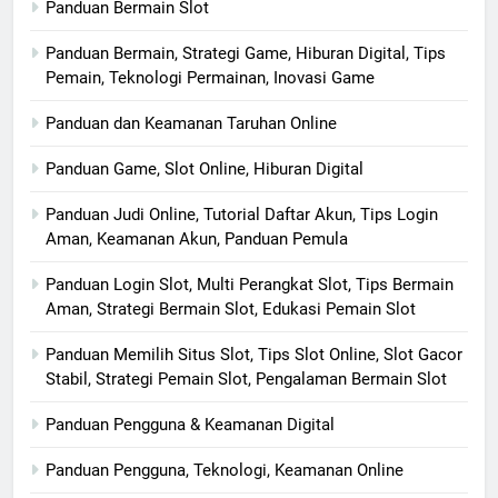
Panduan Bermain Slot
Panduan Bermain, Strategi Game, Hiburan Digital, Tips
Pemain, Teknologi Permainan, Inovasi Game
Panduan dan Keamanan Taruhan Online
Panduan Game, Slot Online, Hiburan Digital
Panduan Judi Online, Tutorial Daftar Akun, Tips Login
Aman, Keamanan Akun, Panduan Pemula
Panduan Login Slot, Multi Perangkat Slot, Tips Bermain
Aman, Strategi Bermain Slot, Edukasi Pemain Slot
Panduan Memilih Situs Slot, Tips Slot Online, Slot Gacor
Stabil, Strategi Pemain Slot, Pengalaman Bermain Slot
Panduan Pengguna & Keamanan Digital
Panduan Pengguna, Teknologi, Keamanan Online