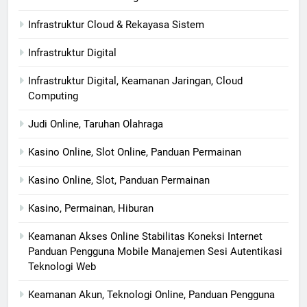
Infrastruktur Cloud & Rekayasa Sistem
Infrastruktur Digital
Infrastruktur Digital, Keamanan Jaringan, Cloud
Computing
Judi Online, Taruhan Olahraga
Kasino Online, Slot Online, Panduan Permainan
Kasino Online, Slot, Panduan Permainan
Kasino, Permainan, Hiburan
Keamanan Akses Online Stabilitas Koneksi Internet
Panduan Pengguna Mobile Manajemen Sesi Autentikasi
Teknologi Web
Keamanan Akun, Teknologi Online, Panduan Pengguna