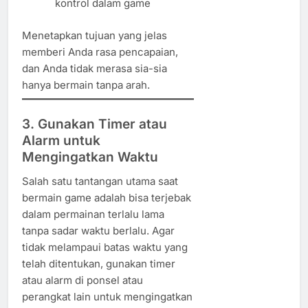
kontrol dalam game
Menetapkan tujuan yang jelas
memberi Anda rasa pencapaian,
dan Anda tidak merasa sia-sia
hanya bermain tanpa arah.
3. Gunakan Timer atau
Alarm untuk
Mengingatkan Waktu
Salah satu tantangan utama saat
bermain game adalah bisa terjebak
dalam permainan terlalu lama
tanpa sadar waktu berlalu. Agar
tidak melampaui batas waktu yang
telah ditentukan, gunakan timer
atau alarm di ponsel atau
perangkat lain untuk mengingatkan