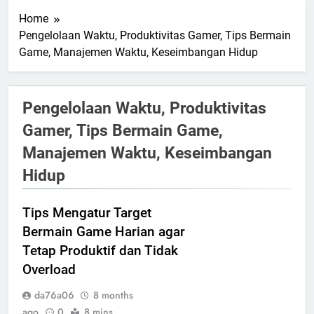
Home
Pengelolaan Waktu, Produktivitas Gamer, Tips Bermain
Game, Manajemen Waktu, Keseimbangan Hidup
Pengelolaan Waktu, Produktivitas
Gamer, Tips Bermain Game,
Manajemen Waktu, Keseimbangan
Hidup
Tips Mengatur Target
Bermain Game Harian agar
Tetap Produktif dan Tidak
Overload
da76a06
8 months
ago
0
8 mins