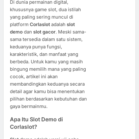
Di dunia permainan digital,
khususnya game slot, dua istilah
yang paling sering muncul di
platform
Corlaslot
adalah
slot
demo
dan
slot gacor
. Meski sama-
sama tersedia dalam satu sistem,
keduanya punya fungsi,
karakteristik, dan manfaat yang
berbeda. Untuk kamu yang masih
bingung memilih mana yang paling
cocok, artikel ini akan
membandingkan keduanya secara
detail agar kamu bisa menentukan
pilihan berdasarkan kebutuhan dan
gaya bermainmu.
Apa Itu Slot Demo di
Corlaslot?