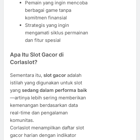
Pemain yang ingin mencoba
berbagai game tanpa
komitmen finansial
Strategis yang ingin
mengamati siklus permainan
dan fitur spesial
Apa Itu Slot Gacor di
Corlaslot?
Sementara itu,
slot gacor
adalah
istilah yang digunakan untuk slot
yang
sedang dalam performa baik
—artinya lebih sering memberikan
kemenangan berdasarkan data
real-time dan pengalaman
komunitas.
Corlaslot menampilkan daftar slot
gacor harian dengan indikator