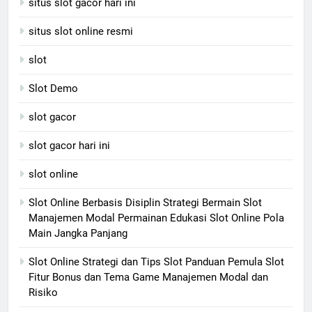
situs slot gacor hari ini
situs slot online resmi
slot
Slot Demo
slot gacor
slot gacor hari ini
slot online
Slot Online Berbasis Disiplin Strategi Bermain Slot
Manajemen Modal Permainan Edukasi Slot Online Pola
Main Jangka Panjang
Slot Online Strategi dan Tips Slot Panduan Pemula Slot
Fitur Bonus dan Tema Game Manajemen Modal dan
Risiko