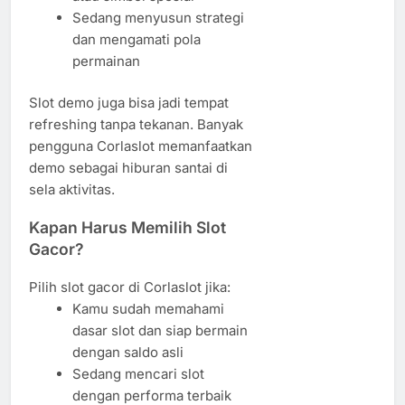
Sedang menyusun strategi
dan mengamati pola
permainan
Slot demo juga bisa jadi tempat
refreshing tanpa tekanan. Banyak
pengguna Corlaslot memanfaatkan
demo sebagai hiburan santai di
sela aktivitas.
Kapan Harus Memilih Slot
Gacor?
Pilih slot gacor di Corlaslot jika:
Kamu sudah memahami
dasar slot dan siap bermain
dengan saldo asli
Sedang mencari slot
dengan performa terbaik