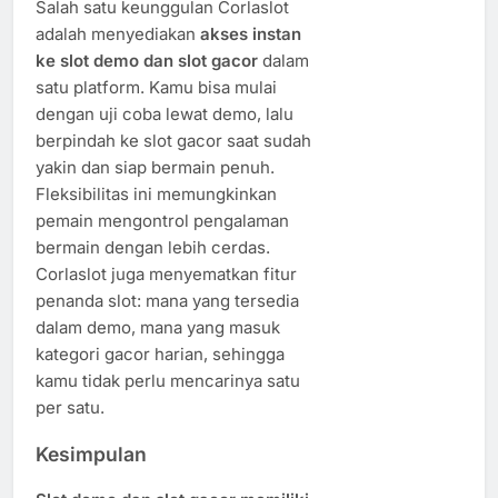
Salah satu keunggulan Corlaslot
adalah menyediakan
akses instan
ke slot demo dan slot gacor
dalam
satu platform. Kamu bisa mulai
dengan uji coba lewat demo, lalu
berpindah ke slot gacor saat sudah
yakin dan siap bermain penuh.
Fleksibilitas ini memungkinkan
pemain mengontrol pengalaman
bermain dengan lebih cerdas.
Corlaslot juga menyematkan fitur
penanda slot: mana yang tersedia
dalam demo, mana yang masuk
kategori gacor harian, sehingga
kamu tidak perlu mencarinya satu
per satu.
Kesimpulan