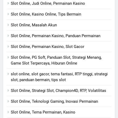
Slot Online, Judi Online, Permainan Kasino
Slot Online, Kasino Online, Tips Bermain
Slot Online, Masalah Akun
Slot Online, Permainan Kasino, Panduan Permainan
Slot Online, Permainan Kasino, Slot Gacor
Slot Online, PG Soft, Panduan Slot, Strategi Menang,
Game Slot Terpercaya, Hiburan Online
slot online, slot gacor, tema fantasi, RTP tinggi, strategi
slot, panduan bermain, tips slot
Slot Online, Strategi Slot, Champion4D, RTP, Volatilitas
Slot Online, Teknologi Gaming, Inovasi Permainan
Slot Online, Tema Permainan, Kasino