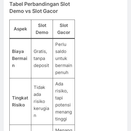
Tabel Perbandingan Slot
Demo vs Slot Gacor
Slot
Slot
Aspek
Demo
Gacor
Perlu
Biaya
Gratis,
saldo
Bermai
tanpa
untuk
n
deposit
bermain
penuh
Ada
Tidak
risiko,
ada
Tingkat
tapi
risiko
Risiko
potensi
kerugia
menang
n
tinggi
Menang