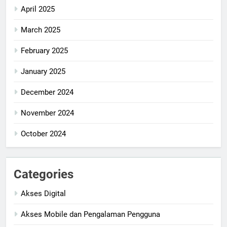
April 2025
March 2025
February 2025
January 2025
December 2024
November 2024
October 2024
Categories
Akses Digital
Akses Mobile dan Pengalaman Pengguna