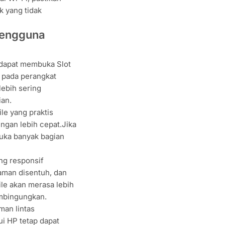
ik yang tidak
Pengguna
 dapat membuka Slot
 pada perangkat
lebih sering
ian.
le yang praktis
an lebih cepat.Jika
buka banyak bagian
ng responsif
aman disentuh, dan
le akan merasa lebih
embingungkan.
an lintas
i HP tetap dapat