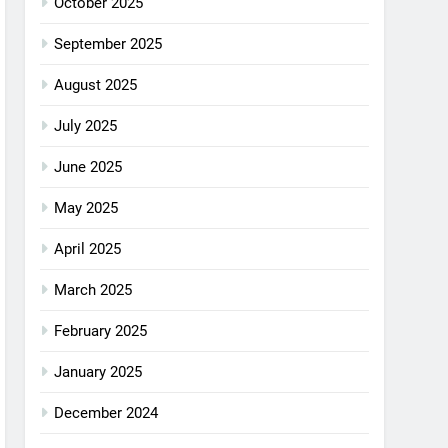
October 2025
September 2025
August 2025
July 2025
June 2025
May 2025
April 2025
March 2025
February 2025
January 2025
December 2024