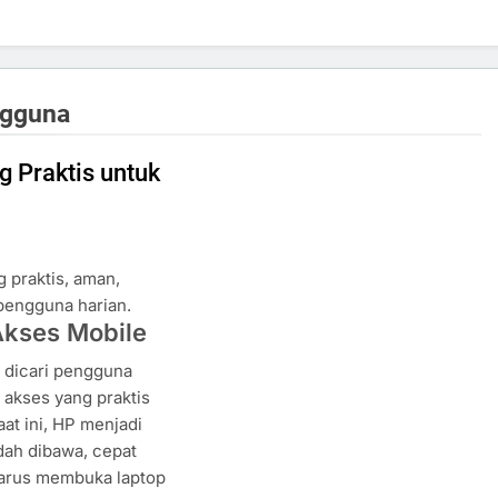
ngguna
g Praktis untuk
 praktis, aman,
pengguna harian.
Akses Mobile
g dicari pengguna
 akses yang praktis
at ini, HP menjadi
ah dibawa, cepat
harus membuka laptop