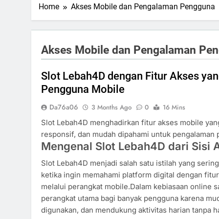
Home
Akses Mobile dan Pengalaman Pengguna
Akses Mobile dan Pengalaman Pe
Slot Lebah4D dengan Fitur Akses yan
Pengguna Mobile
Da76a06
3 Months Ago
0
16 Mins
Slot Lebah4D menghadirkan fitur akses mobile yang
responsif, dan mudah dipahami untuk pengalaman 
Mengenal Slot Lebah4D dari Sisi 
Slot Lebah4D menjadi salah satu istilah yang serin
ketika ingin memahami platform digital dengan fitur
melalui perangkat mobile.Dalam kebiasaan online sa
perangkat utama bagi banyak pengguna karena mud
digunakan, dan mendukung aktivitas harian tanpa 