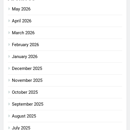
May 2026
April 2026
March 2026
February 2026
January 2026
December 2025
November 2025
October 2025
September 2025
August 2025
July 2025