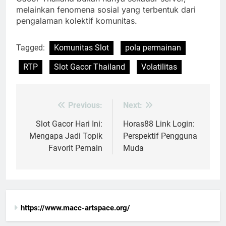
melainkan fenomena sosial yang terbentuk dari
pengalaman kolektif komunitas.
Tagged:
Komunitas Slot
pola permainan
RTP
Slot Gacor Thailand
Volatilitas
Previous:
Next:
Post
navigation
Slot Gacor Hari Ini:
Horas88 Link Login:
Mengapa Jadi Topik
Perspektif Pengguna
Favorit Pemain
Muda
https://www.macc-artspace.org/