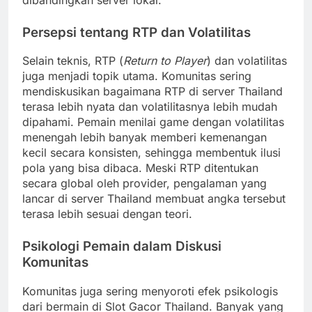
Persepsi tentang RTP dan Volatilitas
Selain teknis, RTP (
Return to Player
) dan volatilitas
juga menjadi topik utama. Komunitas sering
mendiskusikan bagaimana RTP di server Thailand
terasa lebih nyata dan volatilitasnya lebih mudah
dipahami. Pemain menilai game dengan volatilitas
menengah lebih banyak memberi kemenangan
kecil secara konsisten, sehingga membentuk ilusi
pola yang bisa dibaca. Meski RTP ditentukan
secara global oleh provider, pengalaman yang
lancar di server Thailand membuat angka tersebut
terasa lebih sesuai dengan teori.
Psikologi Pemain dalam Diskusi
Komunitas
Komunitas juga sering menyoroti efek psikologis
dari bermain di Slot Gacor Thailand. Banyak yang