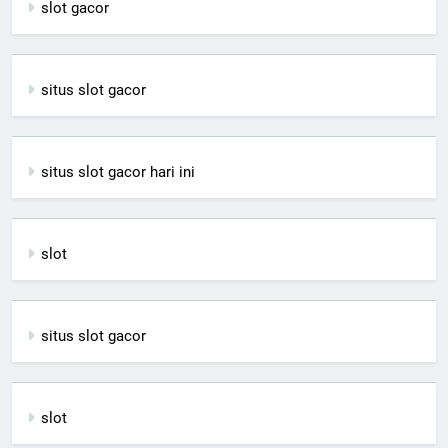
slot gacor
situs slot gacor
situs slot gacor hari ini
slot
situs slot gacor
slot