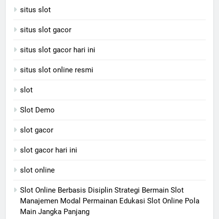
situs slot
situs slot gacor
situs slot gacor hari ini
situs slot online resmi
slot
Slot Demo
slot gacor
slot gacor hari ini
slot online
Slot Online Berbasis Disiplin Strategi Bermain Slot
Manajemen Modal Permainan Edukasi Slot Online Pola
Main Jangka Panjang