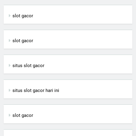
slot gacor
slot gacor
situs slot gacor
situs slot gacor hari ini
slot gacor