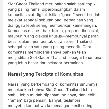
Slot Gacor Thailand merupakan salah satu topik
yang paling ramai diperbincangkan dalam
komunitas slot digital. Istilah “gacor” sendiri sudah
melekat sebagai sebutan bagi permainan yang
dianggap lebih sering memberikan kemenangan.
Komunitas online—baik forum, grup media sosial,
maupun ruang diskusi khusus—mempunyai peran
besar dalam membentuk citra server Thailand
sebagai salah satu yang paling menarik. Cara
komunitas membicarakannya bahkan telah
menjadikan Slot Gacor Thailand sebagai fenomena
yang lebih besar dari sekadar permainan.
Narasi yang Tercipta di Komunitas
Narasi yang berkembang di komunitas umumnya
menekankan bahwa Slot Gacor Thailand lebih
stabil, lebih mudah dipahami polanya, dan lebih
“ramah” bagi pemain. Banyak testimoni
menyebutkan bahwa kemenangan kecil sering