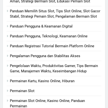
Aman, Strategi Bermain Slot, Edukasi Pemain Slot
Panduan Memilih Situs Slot, Tips Slot Online, Slot Gacor
Stabil, Strategi Pemain Slot, Pengalaman Bermain Slot
Panduan Pengguna & Keamanan Digital
Panduan Pengguna, Teknologi, Keamanan Online
Panduan Registrasi Tutorial Bermain Platform Online
Pengalaman Pengguna dan Stabilitas Akses
Pengelolaan Waktu, Produktivitas Gamer, Tips Bermain
Game, Manajemen Waktu, Keseimbangan Hidup
Permainan Kartu, Kasino Online, Hiburan
Permainan Slot
Permainan Slot Online, Kasino Online, Panduan
Permainan