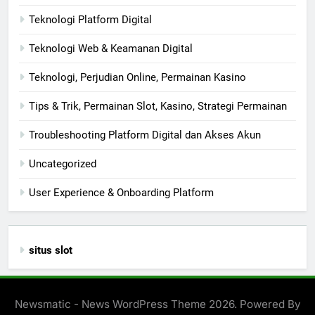
Teknologi Platform Digital
Teknologi Web & Keamanan Digital
Teknologi, Perjudian Online, Permainan Kasino
Tips & Trik, Permainan Slot, Kasino, Strategi Permainan​
Troubleshooting Platform Digital dan Akses Akun
Uncategorized
User Experience & Onboarding Platform
situs slot
Newsmatic - News WordPress Theme 2026. Powered By