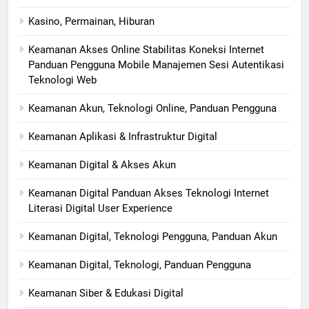
Kasino, Permainan, Hiburan
Keamanan Akses Online Stabilitas Koneksi Internet
Panduan Pengguna Mobile Manajemen Sesi Autentikasi
Teknologi Web
Keamanan Akun, Teknologi Online, Panduan Pengguna
Keamanan Aplikasi & Infrastruktur Digital
Keamanan Digital & Akses Akun
Keamanan Digital Panduan Akses Teknologi Internet
Literasi Digital User Experience
Keamanan Digital, Teknologi Pengguna, Panduan Akun
Keamanan Digital, Teknologi, Panduan Pengguna
Keamanan Siber & Edukasi Digital