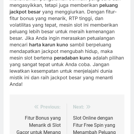
mengasyikkan, tetapi juga memberikan
peluang
jackpot besar
yang menggiurkan. Dengan fitur-
fitur bonus yang menarik, RTP tinggi, dan
volatilitas yang tepat, mesin slot ini memberikan
peluang lebih besar untuk meraih kemenangan
besar. Jika Anda ingin merasakan petualangan
mencari
harta karun kuno
sambil berpeluang
mendapatkan jackpot mengubah hidup, maka
mesin slot bertema
peradaban kuno
adalah pilihan
yang sangat tepat untuk Anda coba. Jangan
lewatkan kesempatan untuk menjelajahi dunia
mistik ini dan raih jackpot besar yang menanti
Anda!
Previous:
Next:
Post
navigation
Fitur Bonus yang
Slot Online dengan
Menarik di Slot
Fitur Free Spin yang
Gacor untuk Menang
Menambah Peluang