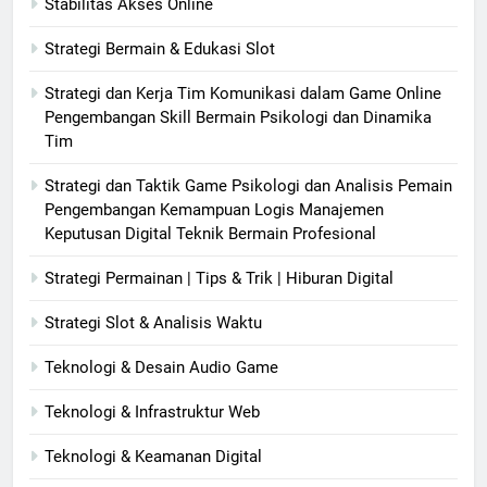
Stabilitas Akses Online
Strategi Bermain & Edukasi Slot
Strategi dan Kerja Tim Komunikasi dalam Game Online
Pengembangan Skill Bermain Psikologi dan Dinamika
Tim
Strategi dan Taktik Game Psikologi dan Analisis Pemain
Pengembangan Kemampuan Logis Manajemen
Keputusan Digital Teknik Bermain Profesional
Strategi Permainan | Tips & Trik | Hiburan Digital
Strategi Slot & Analisis Waktu
Teknologi & Desain Audio Game
Teknologi & Infrastruktur Web
Teknologi & Keamanan Digital