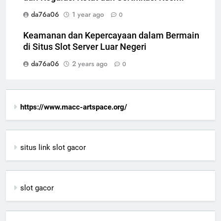
da76a06
1 year ago
0
Keamanan dan Kepercayaan dalam Bermain
di Situs Slot Server Luar Negeri
da76a06
2 years ago
0
https://www.macc-artspace.org/
situs link slot gacor
slot gacor