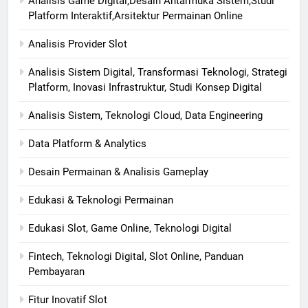
Analisis Game Digital,Desain Antarmuka Sistem,Studi
Platform Interaktif,Arsitektur Permainan Online
Analisis Provider Slot
Analisis Sistem Digital, Transformasi Teknologi, Strategi
Platform, Inovasi Infrastruktur, Studi Konsep Digital
Analisis Sistem, Teknologi Cloud, Data Engineering
Data Platform & Analytics
Desain Permainan & Analisis Gameplay
Edukasi & Teknologi Permainan
Edukasi Slot, Game Online, Teknologi Digital
Fintech, Teknologi Digital, Slot Online, Panduan
Pembayaran
Fitur Inovatif Slot