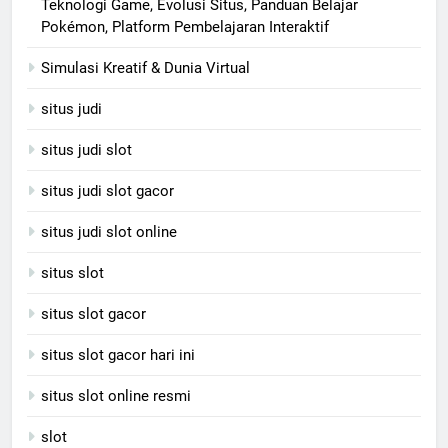
Teknologi Game, Evolusi Situs, Panduan Belajar
Pokémon, Platform Pembelajaran Interaktif
Simulasi Kreatif & Dunia Virtual
situs judi
situs judi slot
situs judi slot gacor
situs judi slot online
situs slot
situs slot gacor
situs slot gacor hari ini
situs slot online resmi
slot