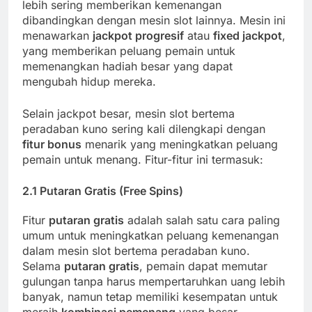
lebih sering memberikan kemenangan
dibandingkan dengan mesin slot lainnya. Mesin ini
menawarkan
jackpot progresif
atau
fixed jackpot
,
yang memberikan peluang pemain untuk
memenangkan hadiah besar yang dapat
mengubah hidup mereka.
Selain jackpot besar, mesin slot bertema
peradaban kuno sering kali dilengkapi dengan
fitur bonus
menarik yang meningkatkan peluang
pemain untuk menang. Fitur-fitur ini termasuk:
2.1
Putaran Gratis (Free Spins)
Fitur
putaran gratis
adalah salah satu cara paling
umum untuk meningkatkan peluang kemenangan
dalam mesin slot bertema peradaban kuno.
Selama
putaran gratis
, pemain dapat memutar
gulungan tanpa harus mempertaruhkan uang lebih
banyak, namun tetap memiliki kesempatan untuk