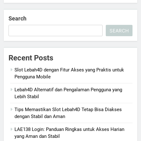
Search
SEARCH
Recent Posts
Slot Lebah4D dengan Fitur Akses yang Praktis untuk
Pengguna Mobile
Lebah4D Alternatif dan Pengalaman Pengguna yang
Lebih Stabil
Tips Memastikan Slot Lebah4D Tetap Bisa Diakses
dengan Stabil dan Aman
LAE138 Login: Panduan Ringkas untuk Akses Harian
yang Aman dan Stabil