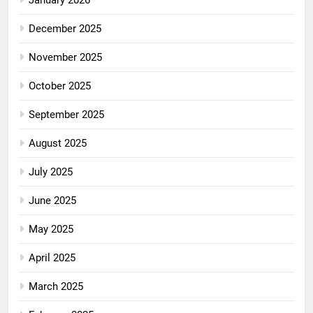
January 2026
December 2025
November 2025
October 2025
September 2025
August 2025
July 2025
June 2025
May 2025
April 2025
March 2025