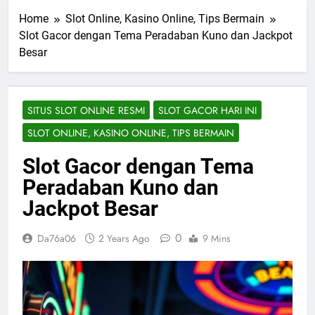
Home
Slot Online, Kasino Online, Tips Bermain
Slot Gacor dengan Tema Peradaban Kuno dan Jackpot
Besar
SITUS SLOT ONLINE RESMI
SLOT GACOR HARI INI
SLOT ONLINE, KASINO ONLINE, TIPS BERMAIN
Slot Gacor dengan Tema
Peradaban Kuno dan
Jackpot Besar
0
Da76a06
2 Years Ago
9 Mins