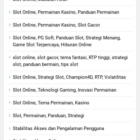
Slot Online, Permainan Kasino, Panduan Permainan
Slot Online, Permainan Kasino, Slot Gacor
Slot Online, PG Soft, Panduan Slot, Strategi Menang,
Game Slot Terpercaya, Hiburan Online
slot online, slot gacor, tema fantasi, RTP tinggi, strategi
slot, panduan bermain, tips slot
Slot Online, Strategi Slot, Champion4D, RTP, Volatilitas
Slot Online, Teknologi Gaming, Inovasi Permainan
Slot Online, Tema Permainan, Kasino
Slot, Permainan, Panduan, Strategi
Stabilitas Akses dan Pengalaman Pengguna