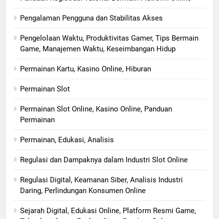
Pengalaman Pengguna dan Stabilitas Akses
Pengelolaan Waktu, Produktivitas Gamer, Tips Bermain
Game, Manajemen Waktu, Keseimbangan Hidup
Permainan Kartu, Kasino Online, Hiburan
Permainan Slot
Permainan Slot Online, Kasino Online, Panduan
Permainan
Permainan, Edukasi, Analisis
Regulasi dan Dampaknya dalam Industri Slot Online
Regulasi Digital, Keamanan Siber, Analisis Industri
Daring, Perlindungan Konsumen Online
Sejarah Digital, Edukasi Online, Platform Resmi Game,