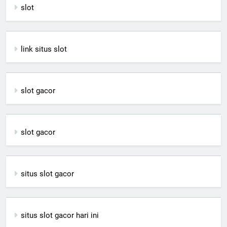
slot
link situs slot
slot gacor
slot gacor
situs slot gacor
situs slot gacor hari ini