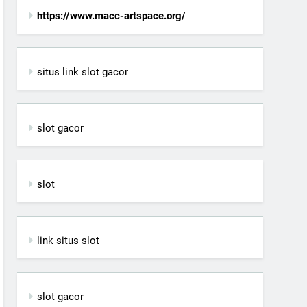
https://www.macc-artspace.org/
situs link slot gacor
slot gacor
slot
link situs slot
slot gacor