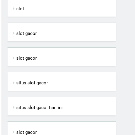
slot
slot gacor
slot gacor
situs slot gacor
situs slot gacor hari ini
slot gacor