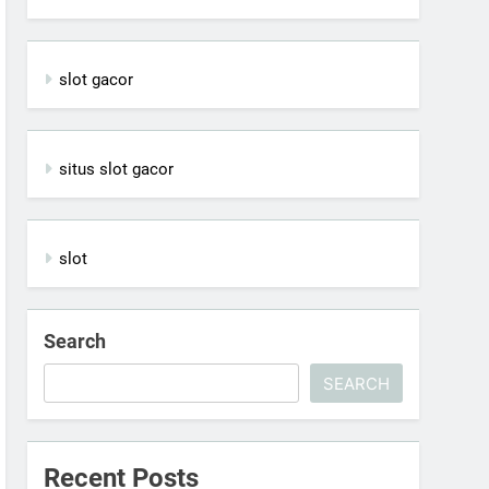
slot gacor
situs slot gacor
slot
Search
SEARCH
Recent Posts