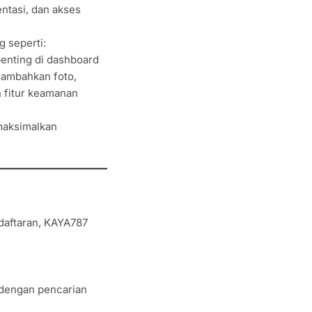
entasi, dan akses
g seperti:
enting di dashboard
ambahkan foto,
 fitur keamanan
aksimalkan
daftaran, KAYA787
dengan pencarian