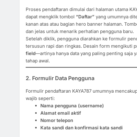
Proses pendaftaran dimulai dari halaman utama K
dapat mengklik tombol
“Daftar”
yang umumnya dite
kanan atas atau bagian hero banner halaman. Tombo
dan jelas untuk menarik perhatian pengguna baru.
Setelah diklik, pengguna diarahkan ke formulir pen
tersusun rapi dan ringkas. Desain form mengikuti p
field
—artinya hanya data yang paling penting saja 
tahap awal.
2. Formulir Data Pengguna
Formulir pendaftaran KAYA787 umumnya mencakup
wajib seperti:
Nama pengguna (username)
Alamat email aktif
Nomor telepon
Kata sandi dan konfirmasi kata sandi