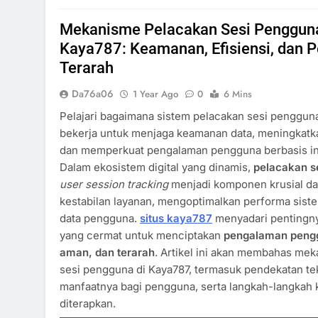
Mekanisme Pelacakan Sesi Pengguna 
Kaya787: Keamanan, Efisiensi, dan 
Terarah
Da76a06
1 Year Ago
0
6 Mins
Pelajari bagaimana sistem pelacakan sesi pengguna
bekerja untuk menjaga keamanan data, meningkatkan
dan memperkuat pengalaman pengguna berbasis int
Dalam ekosistem digital yang dinamis,
pelacakan s
user session tracking
menjadi komponen krusial d
kestabilan layanan, mengoptimalkan performa siste
data pengguna.
situs kaya787
menyadari pentingn
yang cermat untuk menciptakan
pengalaman pengg
aman, dan terarah
. Artikel ini akan membahas me
sesi pengguna di Kaya787, termasuk pendekatan te
manfaatnya bagi pengguna, serta langkah-langkah
diterapkan.