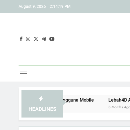
Skip
August 9, 2026
2:14:20 PM
to
content
Pro
Amankan P
g Praktis untuk Pengguna Mobile
Lebah4D Alternatif da
3 Months Ago
HEADLINES