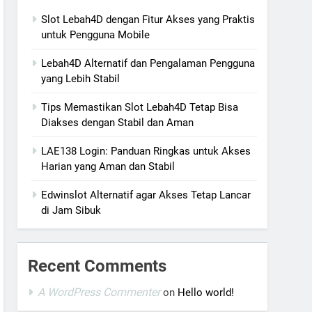
Slot Lebah4D dengan Fitur Akses yang Praktis
untuk Pengguna Mobile
Lebah4D Alternatif dan Pengalaman Pengguna
yang Lebih Stabil
Tips Memastikan Slot Lebah4D Tetap Bisa
Diakses dengan Stabil dan Aman
LAE138 Login: Panduan Ringkas untuk Akses
Harian yang Aman dan Stabil
Edwinslot Alternatif agar Akses Tetap Lancar
di Jam Sibuk
Recent Comments
A WordPress Commenter
on
Hello world!