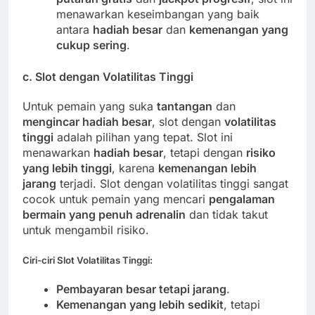
menawarkan keseimbangan yang baik
antara
hadiah besar
dan
kemenangan yang
cukup sering
.
c. Slot dengan Volatilitas Tinggi
Untuk pemain yang suka
tantangan
dan
mengincar hadiah besar
, slot dengan
volatilitas
tinggi
adalah pilihan yang tepat. Slot ini
menawarkan
hadiah besar
, tetapi dengan
risiko
yang lebih tinggi
, karena
kemenangan lebih
jarang
terjadi. Slot dengan volatilitas tinggi sangat
cocok untuk pemain yang mencari
pengalaman
bermain yang penuh adrenalin
dan tidak takut
untuk mengambil risiko.
Ciri-ciri Slot Volatilitas Tinggi
:
Pembayaran besar tetapi jarang
.
Kemenangan yang lebih sedikit
, tetapi