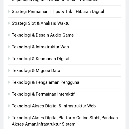
Strategi Permainan | Tips & Trik | Hiburan Digital
Strategi Slot & Analisis Waktu
Teknologi & Desain Audio Game
Teknologi & Infrastruktur Web
Teknologi & Keamanan Digital
Teknologi & Migrasi Data
Teknologi & Pengalaman Pengguna
Teknologi & Permainan Interaktif
Teknologi Akses Digital & Infrastruktur Web
Teknologi Akses Digital,Platform Online Stabil,Panduan
Akses Aman,Infrastruktur Sistem