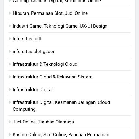
Gaming, Analisis Digital, Komunitas Online
Hiburan, Permainan Slot, Judi Online
Industri Game, Teknologi Game, UX/UI Design
info situs judi
info situs slot gacor
Infrastruktur & Teknologi Cloud
Infrastruktur Cloud & Rekayasa Sistem
Infrastruktur Digital
Infrastruktur Digital, Keamanan Jaringan, Cloud
Computing
Judi Online, Taruhan Olahraga
Kasino Online, Slot Online, Panduan Permainan