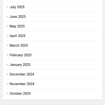
July 2025
June 2025
May 2025
April 2025
March 2025
February 2025
January 2025
December 2024
November 2024
October 2024