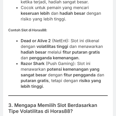
ketika terjadi, hadiah sangat besar.
Cocok untuk pemain yang mencari
keseruan lebih
dan
hadiah besar
dengan
risiko yang lebih tinggi.
Contoh Slot di Horas88
:
Dead or Alive 2
(NetEnt): Slot ini dikenal
dengan
volatilitas tinggi
dan menawarkan
hadiah besar
melalui
fitur putaran gratis
dan
pengganda kemenangan
.
Razor Shark
(Push Gaming): Slot ini
menawarkan
potensi kemenangan yang
sangat besar
dengan
fitur pengganda
dan
putaran gratis
, tetapi dengan
risiko yang
lebih tinggi
.
3.
Mengapa Memilih Slot Berdasarkan
Tipe Volatilitas di Horas88?