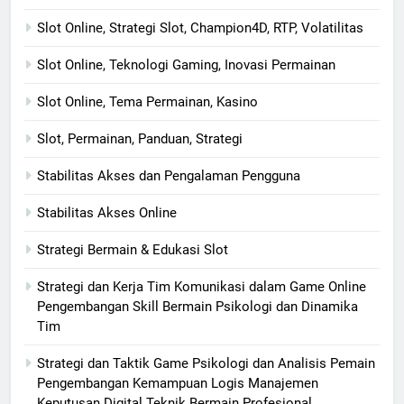
Slot Online, Strategi Slot, Champion4D, RTP, Volatilitas
Slot Online, Teknologi Gaming, Inovasi Permainan
Slot Online, Tema Permainan, Kasino
Slot, Permainan, Panduan, Strategi
Stabilitas Akses dan Pengalaman Pengguna
Stabilitas Akses Online
Strategi Bermain & Edukasi Slot
Strategi dan Kerja Tim Komunikasi dalam Game Online
Pengembangan Skill Bermain Psikologi dan Dinamika
Tim
Strategi dan Taktik Game Psikologi dan Analisis Pemain
Pengembangan Kemampuan Logis Manajemen
Keputusan Digital Teknik Bermain Profesional