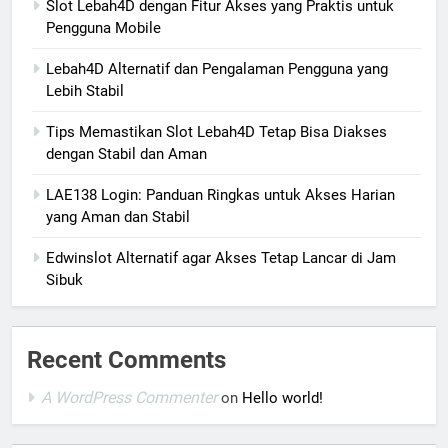
Slot Lebah4D dengan Fitur Akses yang Praktis untuk
Pengguna Mobile
Lebah4D Alternatif dan Pengalaman Pengguna yang
Lebih Stabil
Tips Memastikan Slot Lebah4D Tetap Bisa Diakses
dengan Stabil dan Aman
LAE138 Login: Panduan Ringkas untuk Akses Harian
yang Aman dan Stabil
Edwinslot Alternatif agar Akses Tetap Lancar di Jam
Sibuk
Recent Comments
A WordPress Commenter
on
Hello world!