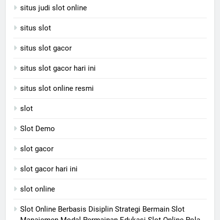
situs judi slot online
situs slot
situs slot gacor
situs slot gacor hari ini
situs slot online resmi
slot
Slot Demo
slot gacor
slot gacor hari ini
slot online
Slot Online Berbasis Disiplin Strategi Bermain Slot
Manajemen Modal Permainan Edukasi Slot Online Pola