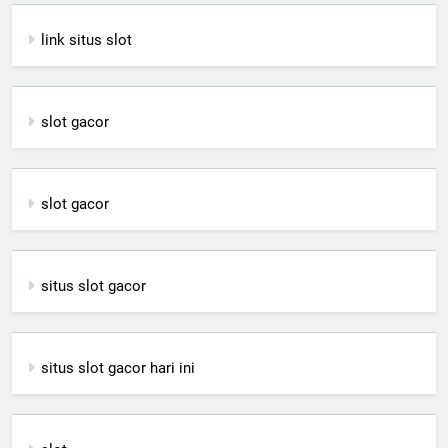
link situs slot
slot gacor
slot gacor
situs slot gacor
situs slot gacor hari ini