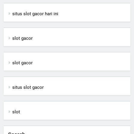
situs slot gacor hari ini
slot gacor
slot gacor
situs slot gacor
slot