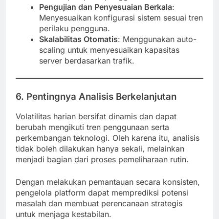
Pengujian dan Penyesuaian Berkala
:
Menyesuaikan konfigurasi sistem sesuai tren
perilaku pengguna.
Skalabilitas Otomatis
: Menggunakan auto-
scaling untuk menyesuaikan kapasitas
server berdasarkan trafik.
6. Pentingnya Analisis Berkelanjutan
Volatilitas harian bersifat dinamis dan dapat
berubah mengikuti tren penggunaan serta
perkembangan teknologi. Oleh karena itu, analisis
tidak boleh dilakukan hanya sekali, melainkan
menjadi bagian dari proses pemeliharaan rutin.
Dengan melakukan pemantauan secara konsisten,
pengelola platform dapat memprediksi potensi
masalah dan membuat perencanaan strategis
untuk menjaga kestabilan.