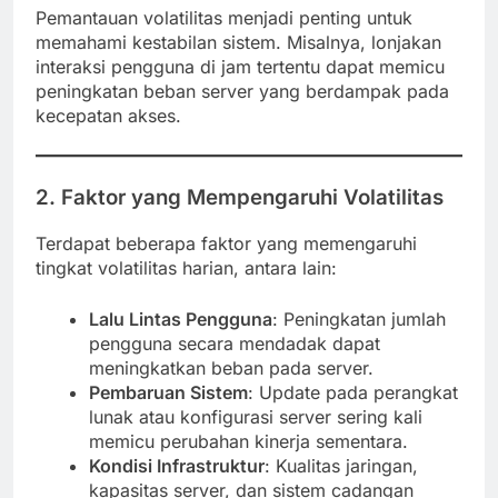
Pemantauan volatilitas menjadi penting untuk
memahami kestabilan sistem. Misalnya, lonjakan
interaksi pengguna di jam tertentu dapat memicu
peningkatan beban server yang berdampak pada
kecepatan akses.
2. Faktor yang Mempengaruhi Volatilitas
Terdapat beberapa faktor yang memengaruhi
tingkat volatilitas harian, antara lain:
Lalu Lintas Pengguna
: Peningkatan jumlah
pengguna secara mendadak dapat
meningkatkan beban pada server.
Pembaruan Sistem
: Update pada perangkat
lunak atau konfigurasi server sering kali
memicu perubahan kinerja sementara.
Kondisi Infrastruktur
: Kualitas jaringan,
kapasitas server, dan sistem cadangan