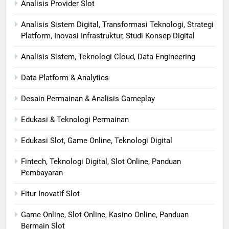
Analisis Provider Slot
Analisis Sistem Digital, Transformasi Teknologi, Strategi
Platform, Inovasi Infrastruktur, Studi Konsep Digital
Analisis Sistem, Teknologi Cloud, Data Engineering
Data Platform & Analytics
Desain Permainan & Analisis Gameplay
Edukasi & Teknologi Permainan
Edukasi Slot, Game Online, Teknologi Digital
Fintech, Teknologi Digital, Slot Online, Panduan
Pembayaran
Fitur Inovatif Slot
Game Online, Slot Online, Kasino Online, Panduan
Bermain Slot