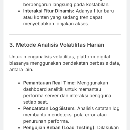
berpengaruh langsung pada kestabilan.
Interaksi Fitur Dinamis
: Adanya fitur baru
atau konten yang sedang tren dapat
menyebabkan lonjakan akses.
3. Metode Analisis Volatilitas Harian
Untuk menganalisis volatilitas, platform digital
biasanya menggunakan pendekatan berbasis data,
antara lain:
Pemantauan Real-Time
: Menggunakan
dashboard analitik untuk memantau
performa server dan interaksi pengguna
setiap saat.
Pencatatan Log Sistem
: Analisis catatan log
membantu mendeteksi pola error atau
penurunan performa.
Pengujian Beban (Load Testing)
: Dilakukan