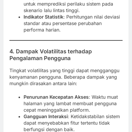
untuk memprediksi perilaku sistem pada
skenario lalu lintas tinggi.
Indikator Statistik
: Perhitungan nilai deviasi
standar atau persentase perubahan
performa harian.
4. Dampak Volatilitas terhadap
Pengalaman Pengguna
Tingkat volatilitas yang tinggi dapat mengganggu
kenyamanan pengguna. Beberapa dampak yang
mungkin dirasakan antara lain:
Penurunan Kecepatan Akses
: Waktu muat
halaman yang lambat membuat pengguna
cepat meninggalkan platform.
Gangguan Interaksi
: Ketidakstabilan sistem
dapat menyebabkan fitur tertentu tidak
berfungsi dengan baik.