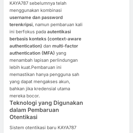
KAYA787 sebelumnya telah
menggunakan kombinasi
username dan password
terenkripsi
, namun pembaruan kali
ini berfokus pada
autentikasi
berbasis konteks (context-aware
authentication)
dan
multi-factor
authentication (MFA)
yang
menambah lapisan perlindungan
lebih kuat.Pembaruan ini
memastikan hanya pengguna sah
yang dapat mengakses akun,
bahkan jika kredensial utama
mereka bocor.
Teknologi yang Digunakan
dalam Pembaruan
Otentikasi
Sistem otentikasi baru KAYA787