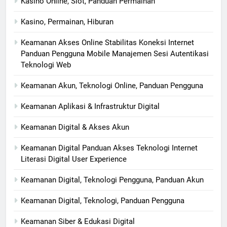
Kasino Online, Slot, Panduan Permainan
Kasino, Permainan, Hiburan
Keamanan Akses Online Stabilitas Koneksi Internet
Panduan Pengguna Mobile Manajemen Sesi Autentikasi
Teknologi Web
Keamanan Akun, Teknologi Online, Panduan Pengguna
Keamanan Aplikasi & Infrastruktur Digital
Keamanan Digital & Akses Akun
Keamanan Digital Panduan Akses Teknologi Internet
Literasi Digital User Experience
Keamanan Digital, Teknologi Pengguna, Panduan Akun
Keamanan Digital, Teknologi, Panduan Pengguna
Keamanan Siber & Edukasi Digital