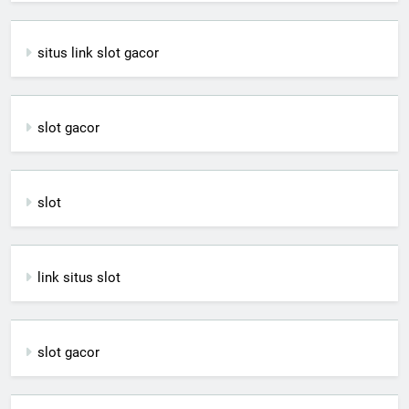
situs link slot gacor
slot gacor
slot
link situs slot
slot gacor