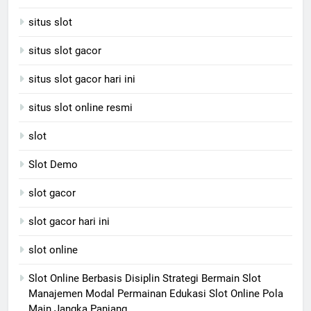
situs slot
situs slot gacor
situs slot gacor hari ini
situs slot online resmi
slot
Slot Demo
slot gacor
slot gacor hari ini
slot online
Slot Online Berbasis Disiplin Strategi Bermain Slot
Manajemen Modal Permainan Edukasi Slot Online Pola
Main Jangka Panjang