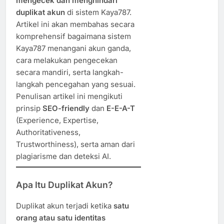
mengecek dan menghindari
duplikat akun
di sistem Kaya787.
Artikel ini akan membahas secara
komprehensif bagaimana sistem
Kaya787 menangani akun ganda,
cara melakukan pengecekan
secara mandiri, serta langkah-
langkah pencegahan yang sesuai.
Penulisan artikel ini mengikuti
prinsip
SEO-friendly
dan
E-E-A-T
(Experience, Expertise,
Authoritativeness,
Trustworthiness), serta aman dari
plagiarisme dan deteksi AI.
Apa Itu Duplikat Akun?
Duplikat akun terjadi ketika
satu
orang atau satu identitas