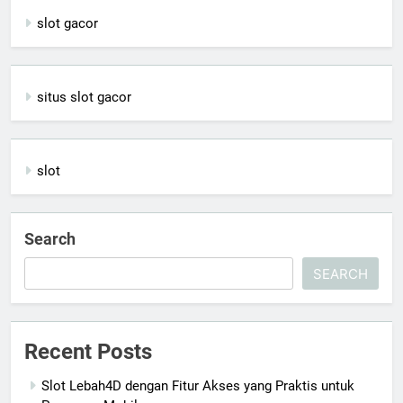
slot gacor
situs slot gacor
slot
Search
SEARCH
Recent Posts
Slot Lebah4D dengan Fitur Akses yang Praktis untuk