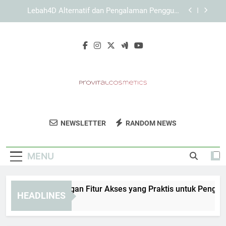
Skip
Tips Memastikan Slot Lebah4D Tetap Bisa
to
Diakses dengan Stabil dan Aman
content
LAE138 Login: Panduan Ringkas untuk Akses
Harian yang Aman dan Stabil
Slot Lebah4D dengan Fitur Akses yang Praktis
untuk Pengguna Mobile
Lebah4D Alternatif dan Pengalaman Pengguna
yang Lebih Stabil
Tips Memastikan Slot Lebah4D Tetap Bisa
Diakses dengan Stabil dan Aman
Proxy Tools Box
Amankan Privasi Online Anda Dengan Alat
LAE138 Login: Panduan Ringkas untuk Akses
NEWSLETTER
RANDOM NEWS
Harian yang Aman dan Stabil
Proxy Dari Proxy Tools Box. Solusi Anonim
Untuk Pengalaman Internet Yang Lebih
MENU
Aman.
ot Lebah4D dengan Fitur Akses yang Praktis untuk Pengguna 
HEADLINES
Months Ago