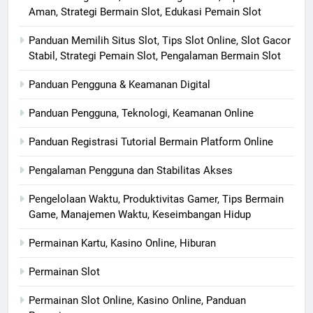
Aman, Strategi Bermain Slot, Edukasi Pemain Slot
Panduan Memilih Situs Slot, Tips Slot Online, Slot Gacor
Stabil, Strategi Pemain Slot, Pengalaman Bermain Slot
Panduan Pengguna & Keamanan Digital
Panduan Pengguna, Teknologi, Keamanan Online
Panduan Registrasi Tutorial Bermain Platform Online
Pengalaman Pengguna dan Stabilitas Akses
Pengelolaan Waktu, Produktivitas Gamer, Tips Bermain
Game, Manajemen Waktu, Keseimbangan Hidup
Permainan Kartu, Kasino Online, Hiburan
Permainan Slot
Permainan Slot Online, Kasino Online, Panduan