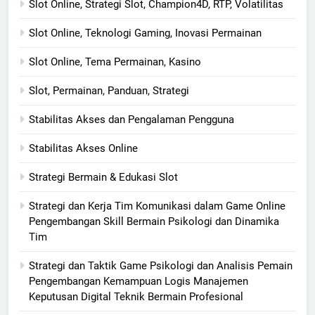
Slot Online, Strategi Slot, Champion4D, RTP, Volatilitas
Slot Online, Teknologi Gaming, Inovasi Permainan
Slot Online, Tema Permainan, Kasino
Slot, Permainan, Panduan, Strategi
Stabilitas Akses dan Pengalaman Pengguna
Stabilitas Akses Online
Strategi Bermain & Edukasi Slot
Strategi dan Kerja Tim Komunikasi dalam Game Online
Pengembangan Skill Bermain Psikologi dan Dinamika
Tim
Strategi dan Taktik Game Psikologi dan Analisis Pemain
Pengembangan Kemampuan Logis Manajemen
Keputusan Digital Teknik Bermain Profesional