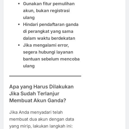
Gunakan fitur pemulihan
akun, bukan registrasi
ulang
Hindari pendaftaran ganda
di perangkat yang sama
dalam waktu berdekatan
Jika mengalami error,
segera hubungi layanan
bantuan sebelum mencoba
ulang
Apa yang Harus Dilakukan
Jika Sudah Terlanjur
Membuat Akun Ganda?
Jika Anda menyadari telah
membuat dua akun dengan data
yang mirip, lakukan langkah ini: