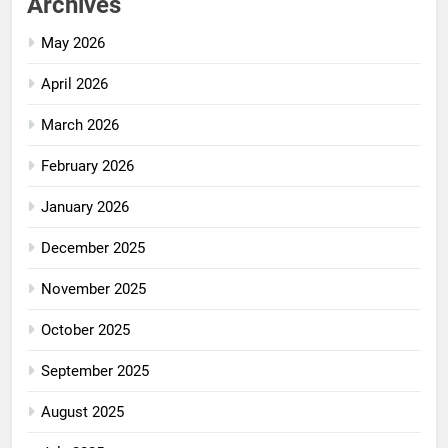
Archives
May 2026
April 2026
March 2026
February 2026
January 2026
December 2025
November 2025
October 2025
September 2025
August 2025