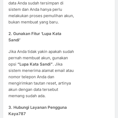
data Anda sudah tersimpan di
sistem dan Anda hanya perlu
melakukan proses pemulihan akun,
bukan membuat yang baru.
2.
Gunakan Fitur ‘Lupa Kata
Sandi’
Jika Anda tidak yakin apakah sudah
pernah membuat akun, gunakan
opsi
“Lupa Kata Sandi”
. Jika
sistem menerima alamat email atau
nomor telepon Anda dan
mengirimkan tautan reset, artinya
akun dengan data tersebut
memang sudah ada.
3.
Hubungi Layanan Pengguna
Kaya787