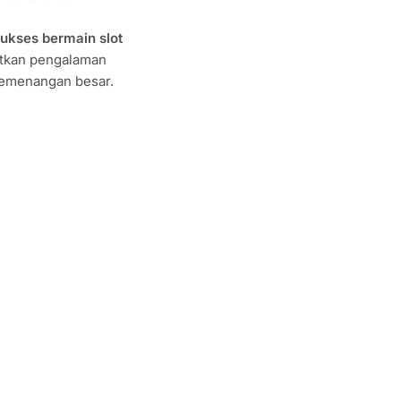
 sukses bermain slot
tkan pengalaman
kemenangan besar.