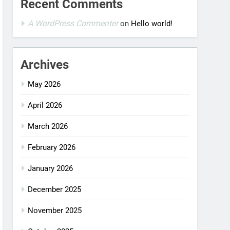
Recent Comments
A WordPress Commenter
on
Hello world!
Archives
May 2026
April 2026
March 2026
February 2026
January 2026
December 2025
November 2025