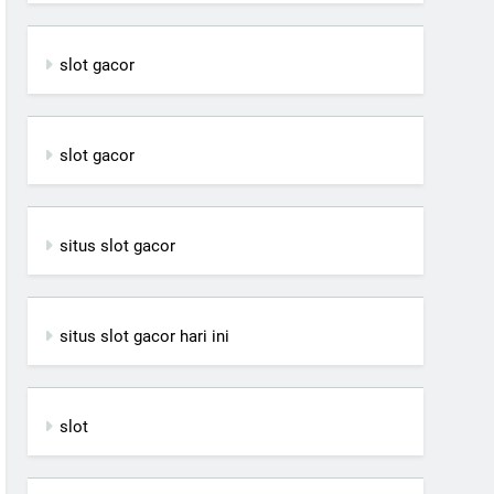
slot gacor
slot gacor
situs slot gacor
situs slot gacor hari ini
slot