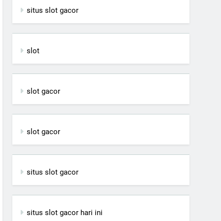
situs slot gacor
slot
slot gacor
slot gacor
situs slot gacor
situs slot gacor hari ini