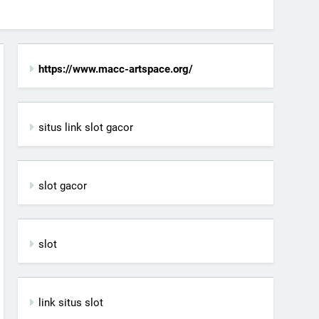
https://www.macc-artspace.org/
situs link slot gacor
slot gacor
slot
link situs slot