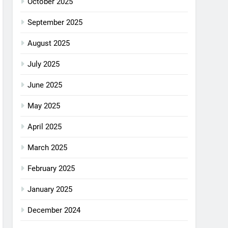
October 2025
September 2025
August 2025
July 2025
June 2025
May 2025
April 2025
March 2025
February 2025
January 2025
December 2024