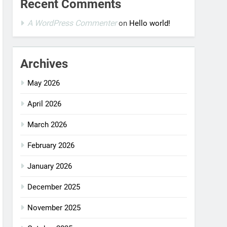
Recent Comments
A WordPress Commenter
on
Hello world!
Archives
May 2026
April 2026
March 2026
February 2026
January 2026
December 2025
November 2025