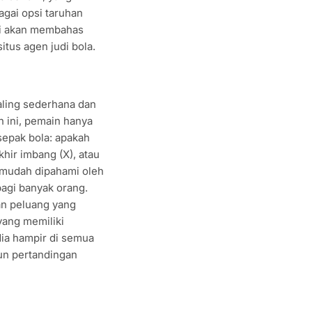
gai opsi taruhan
ini akan membahas
tus agen judi bola.
aling sederhana dan
n ini, pemain hanya
sepak bola: apakah
hir imbang (X), atau
t mudah dipahami oleh
bagi banyak orang.
an peluang yang
yang memiliki
dia hampir di semua
pun pertandingan