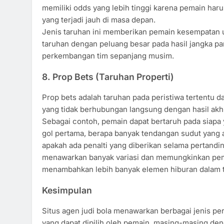
memiliki odds yang lebih tinggi karena pemain har
yang terjadi jauh di masa depan.
Jenis taruhan ini memberikan pemain kesempatan
taruhan dengan peluang besar pada hasil jangka pa
perkembangan tim sepanjang musim.
8.
Prop Bets (Taruhan Properti)
Prop bets adalah taruhan pada peristiwa tertentu 
yang tidak berhubungan langsung dengan hasil akhi
Sebagai contoh, pemain dapat bertaruh pada siapa
gol pertama, berapa banyak tendangan sudut yang ak
apakah ada penalti yang diberikan selama pertandi
menawarkan banyak variasi dan memungkinkan pe
menambahkan lebih banyak elemen hiburan dalam 
Kesimpulan
Situs agen judi bola menawarkan berbagai jenis pe
yang dapat dipilih oleh pemain, masing-masing de