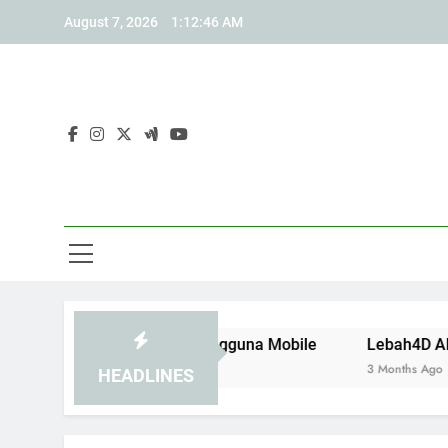
Skip
August 7, 2026
1:12:47 AM
to
content
Pro
Amankan P
 Praktis untuk Pengguna Mobile
Lebah4D Alternatif da
3 Months Ago
HEADLINES