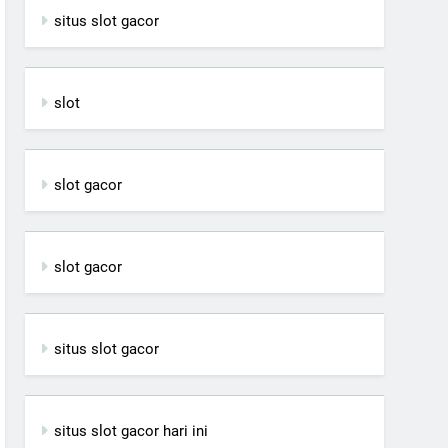
situs slot gacor
slot
slot gacor
slot gacor
situs slot gacor
situs slot gacor hari ini