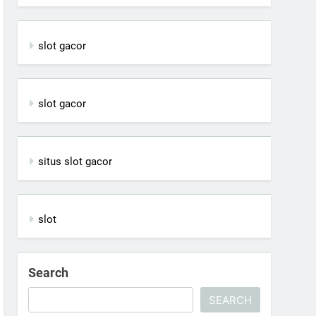
slot gacor
slot gacor
situs slot gacor
slot
Search
SEARCH