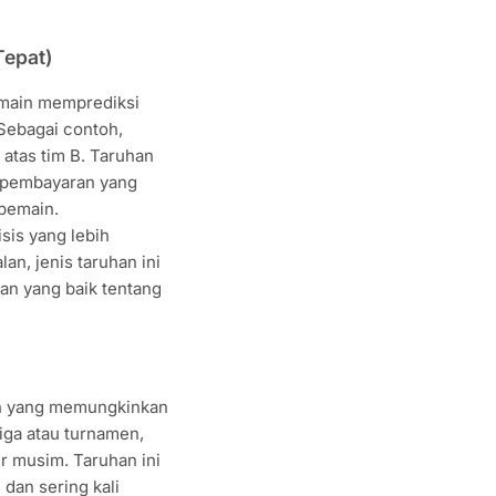
Tepat)
emain memprediksi
 Sebagai contoh,
atas tim B. Taruhan
ng pembayaran yang
 pemain.
sis yang lebih
n, jenis taruhan ini
an yang baik tentang
han yang memungkinkan
iga atau turnamen,
ir musim. Taruhan ini
 dan sering kali