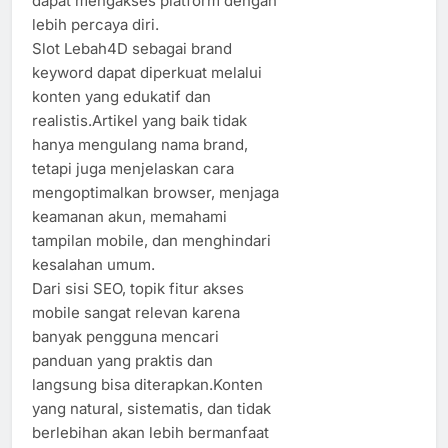
dapat mengakses platform dengan
lebih percaya diri.
Slot Lebah4D sebagai brand
keyword dapat diperkuat melalui
konten yang edukatif dan
realistis.Artikel yang baik tidak
hanya mengulang nama brand,
tetapi juga menjelaskan cara
mengoptimalkan browser, menjaga
keamanan akun, memahami
tampilan mobile, dan menghindari
kesalahan umum.
Dari sisi SEO, topik fitur akses
mobile sangat relevan karena
banyak pengguna mencari
panduan yang praktis dan
langsung bisa diterapkan.Konten
yang natural, sistematis, dan tidak
berlebihan akan lebih bermanfaat