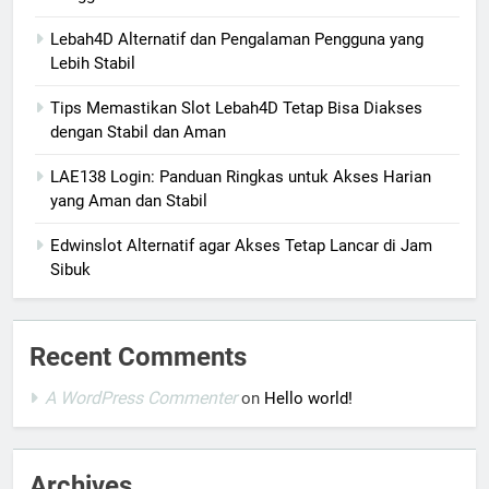
Lebah4D Alternatif dan Pengalaman Pengguna yang
Lebih Stabil
Tips Memastikan Slot Lebah4D Tetap Bisa Diakses
dengan Stabil dan Aman
LAE138 Login: Panduan Ringkas untuk Akses Harian
yang Aman dan Stabil
Edwinslot Alternatif agar Akses Tetap Lancar di Jam
Sibuk
Recent Comments
A WordPress Commenter
on
Hello world!
Archives