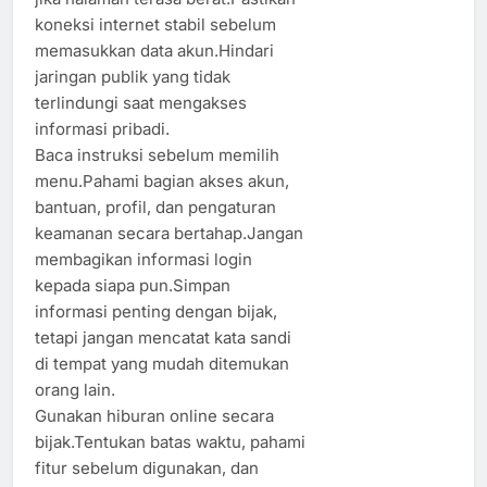
koneksi internet stabil sebelum
memasukkan data akun.Hindari
jaringan publik yang tidak
terlindungi saat mengakses
informasi pribadi.
Baca instruksi sebelum memilih
menu.Pahami bagian akses akun,
bantuan, profil, dan pengaturan
keamanan secara bertahap.Jangan
membagikan informasi login
kepada siapa pun.Simpan
informasi penting dengan bijak,
tetapi jangan mencatat kata sandi
di tempat yang mudah ditemukan
orang lain.
Gunakan hiburan online secara
bijak.Tentukan batas waktu, pahami
fitur sebelum digunakan, dan