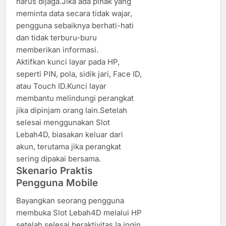
harus dijaga.Jika ada pihak yang
meminta data secara tidak wajar,
pengguna sebaiknya berhati-hati
dan tidak terburu-buru
memberikan informasi.
Aktifkan kunci layar pada HP,
seperti PIN, pola, sidik jari, Face ID,
atau Touch ID.Kunci layar
membantu melindungi perangkat
jika dipinjam orang lain.Setelah
selesai menggunakan Slot
Lebah4D, biasakan keluar dari
akun, terutama jika perangkat
sering dipakai bersama.
Skenario Praktis
Pengguna Mobile
Bayangkan seorang pengguna
membuka Slot Lebah4D melalui HP
setelah selesai beraktivitas.Ia ingin