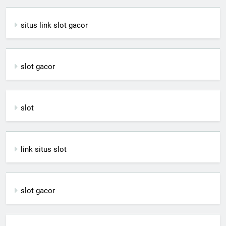
situs link slot gacor
slot gacor
slot
link situs slot
slot gacor