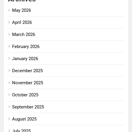
May 2026
April 2026
March 2026
February 2026
January 2026
December 2025
November 2025
October 2025
September 2025
August 2025
July 2025