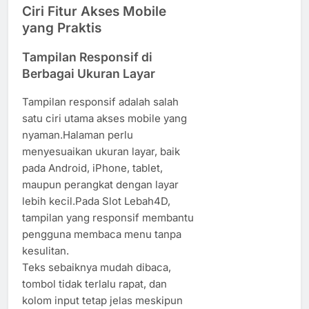
Ciri Fitur Akses Mobile
yang Praktis
Tampilan Responsif di
Berbagai Ukuran Layar
Tampilan responsif adalah salah
satu ciri utama akses mobile yang
nyaman.Halaman perlu
menyesuaikan ukuran layar, baik
pada Android, iPhone, tablet,
maupun perangkat dengan layar
lebih kecil.Pada Slot Lebah4D,
tampilan yang responsif membantu
pengguna membaca menu tanpa
kesulitan.
Teks sebaiknya mudah dibaca,
tombol tidak terlalu rapat, dan
kolom input tetap jelas meskipun