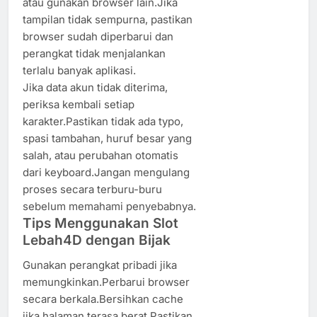
atau gunakan browser lain.Jika
tampilan tidak sempurna, pastikan
browser sudah diperbarui dan
perangkat tidak menjalankan
terlalu banyak aplikasi.
Jika data akun tidak diterima,
periksa kembali setiap
karakter.Pastikan tidak ada typo,
spasi tambahan, huruf besar yang
salah, atau perubahan otomatis
dari keyboard.Jangan mengulang
proses secara terburu-buru
sebelum memahami penyebabnya.
Tips Menggunakan Slot
Lebah4D dengan Bijak
Gunakan perangkat pribadi jika
memungkinkan.Perbarui browser
secara berkala.Bersihkan cache
jika halaman terasa berat.Pastikan