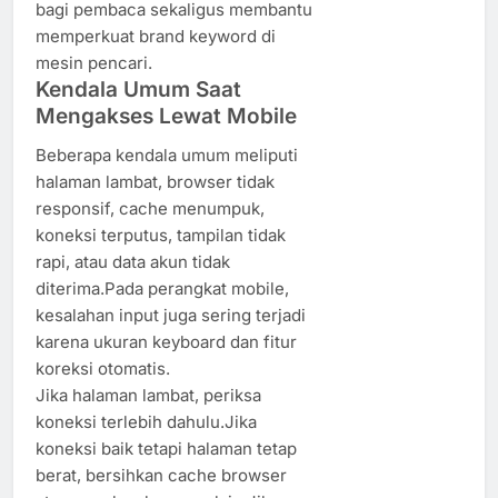
bagi pembaca sekaligus membantu
memperkuat brand keyword di
mesin pencari.
Kendala Umum Saat
Mengakses Lewat Mobile
Beberapa kendala umum meliputi
halaman lambat, browser tidak
responsif, cache menumpuk,
koneksi terputus, tampilan tidak
rapi, atau data akun tidak
diterima.Pada perangkat mobile,
kesalahan input juga sering terjadi
karena ukuran keyboard dan fitur
koreksi otomatis.
Jika halaman lambat, periksa
koneksi terlebih dahulu.Jika
koneksi baik tetapi halaman tetap
berat, bersihkan cache browser