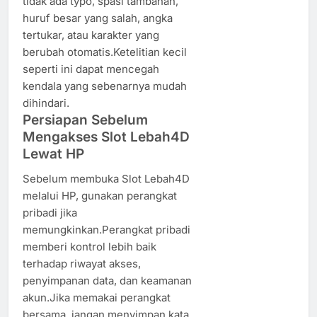
tidak ada typo, spasi tambahan,
huruf besar yang salah, angka
tertukar, atau karakter yang
berubah otomatis.Ketelitian kecil
seperti ini dapat mencegah
kendala yang sebenarnya mudah
dihindari.
Persiapan Sebelum
Mengakses Slot Lebah4D
Lewat HP
Sebelum membuka Slot Lebah4D
melalui HP, gunakan perangkat
pribadi jika
memungkinkan.Perangkat pribadi
memberi kontrol lebih baik
terhadap riwayat akses,
penyimpanan data, dan keamanan
akun.Jika memakai perangkat
bersama, jangan menyimpan kata