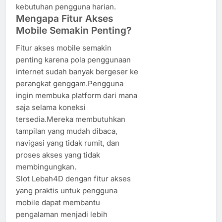
kebutuhan pengguna harian.
Mengapa Fitur Akses
Mobile Semakin Penting?
Fitur akses mobile semakin
penting karena pola penggunaan
internet sudah banyak bergeser ke
perangkat genggam.Pengguna
ingin membuka platform dari mana
saja selama koneksi
tersedia.Mereka membutuhkan
tampilan yang mudah dibaca,
navigasi yang tidak rumit, dan
proses akses yang tidak
membingungkan.
Slot Lebah4D dengan fitur akses
yang praktis untuk pengguna
mobile dapat membantu
pengalaman menjadi lebih