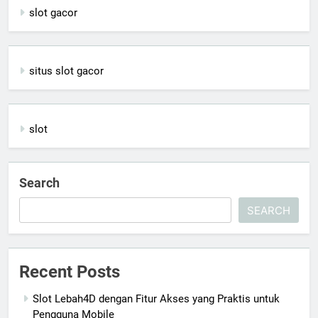
slot gacor
situs slot gacor
slot
Search
SEARCH
Recent Posts
Slot Lebah4D dengan Fitur Akses yang Praktis untuk
Pengguna Mobile