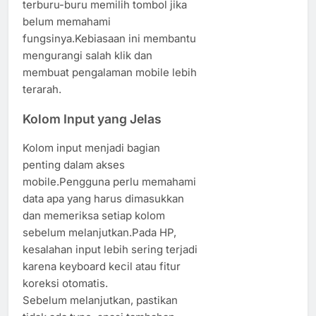
terburu-buru memilih tombol jika
belum memahami
fungsinya.Kebiasaan ini membantu
mengurangi salah klik dan
membuat pengalaman mobile lebih
terarah.
Kolom Input yang Jelas
Kolom input menjadi bagian
penting dalam akses
mobile.Pengguna perlu memahami
data apa yang harus dimasukkan
dan memeriksa setiap kolom
sebelum melanjutkan.Pada HP,
kesalahan input lebih sering terjadi
karena keyboard kecil atau fitur
koreksi otomatis.
Sebelum melanjutkan, pastikan