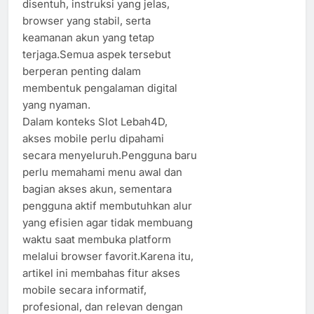
disentuh, instruksi yang jelas,
browser yang stabil, serta
keamanan akun yang tetap
terjaga.Semua aspek tersebut
berperan penting dalam
membentuk pengalaman digital
yang nyaman.
Dalam konteks Slot Lebah4D,
akses mobile perlu dipahami
secara menyeluruh.Pengguna baru
perlu memahami menu awal dan
bagian akses akun, sementara
pengguna aktif membutuhkan alur
yang efisien agar tidak membuang
waktu saat membuka platform
melalui browser favorit.Karena itu,
artikel ini membahas fitur akses
mobile secara informatif,
profesional, dan relevan dengan