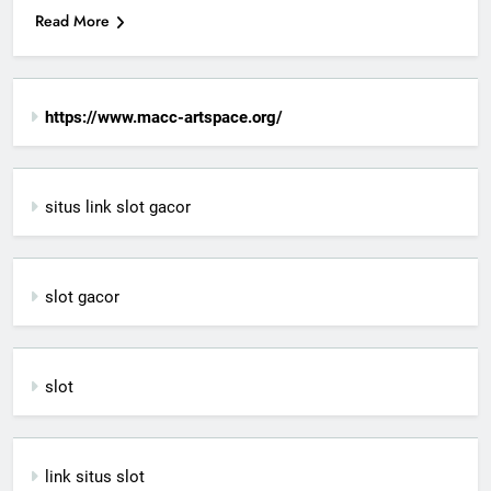
Read More
https://www.macc-artspace.org/
situs link slot gacor
slot gacor
slot
link situs slot