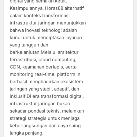
digital yang semakin ketat.
Kesimpulannya, Horas88 alternatif
dalam konteks transformasi
infrastruktur jaringan menunjukkan
bahwa inovasi teknologi adalah
kunci untuk menciptakan layanan
yang tangguh dan
berkelanjutan.Melalui arsitektur
terdistribusi, cloud computing,
CDN, keamanan berlapis, serta
monitoring real-time, platform ini
berhasil menghadirkan ekosistem
jaringan yang stabil, adaptif, dan
inklusif.Di era transformasi digital,
infrastruktur jaringan bukan
sekadar pondasi teknis, melainkan
strategi strategis untuk menjaga
keberlangsungan dan daya saing
jangka panjang.