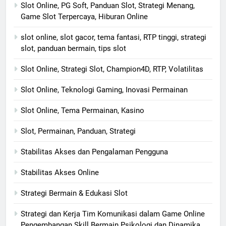
Slot Online, PG Soft, Panduan Slot, Strategi Menang,
Game Slot Terpercaya, Hiburan Online
slot online, slot gacor, tema fantasi, RTP tinggi, strategi
slot, panduan bermain, tips slot
Slot Online, Strategi Slot, Champion4D, RTP, Volatilitas
Slot Online, Teknologi Gaming, Inovasi Permainan
Slot Online, Tema Permainan, Kasino
Slot, Permainan, Panduan, Strategi
Stabilitas Akses dan Pengalaman Pengguna
Stabilitas Akses Online
Strategi Bermain & Edukasi Slot
Strategi dan Kerja Tim Komunikasi dalam Game Online
Pengembangan Skill Bermain Psikologi dan Dinamika