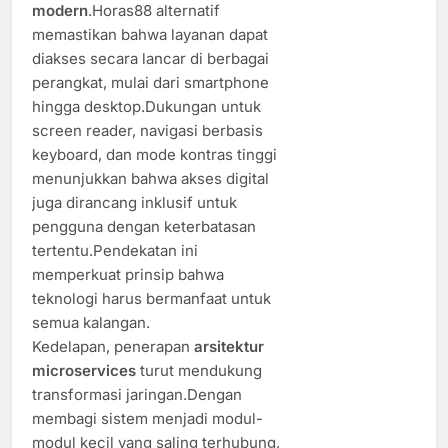
modern
.Horas88 alternatif
memastikan bahwa layanan dapat
diakses secara lancar di berbagai
perangkat, mulai dari smartphone
hingga desktop.Dukungan untuk
screen reader, navigasi berbasis
keyboard, dan mode kontras tinggi
menunjukkan bahwa akses digital
juga dirancang inklusif untuk
pengguna dengan keterbatasan
tertentu.Pendekatan ini
memperkuat prinsip bahwa
teknologi harus bermanfaat untuk
semua kalangan.
Kedelapan, penerapan
arsitektur
microservices
turut mendukung
transformasi jaringan.Dengan
membagi sistem menjadi modul-
modul kecil yang saling terhubung,