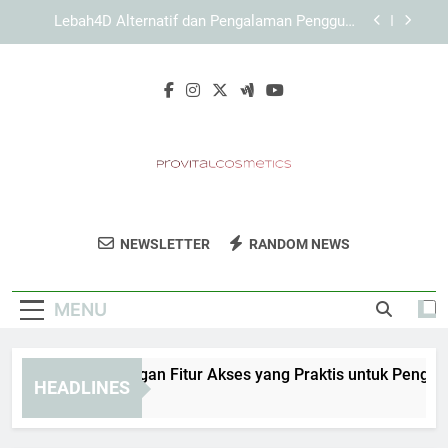
Skip
Tips Memastikan Slot Lebah4D Tetap Bisa
to
Diakses dengan Stabil dan Aman
content
LAE138 Login: Panduan Ringkas untuk Akses
Harian yang Aman dan Stabil
Slot Lebah4D dengan Fitur Akses yang Praktis
untuk Pengguna Mobile
Lebah4D Alternatif dan Pengalaman Pengguna
yang Lebih Stabil
Tips Memastikan Slot Lebah4D Tetap Bisa
Diakses dengan Stabil dan Aman
Proxy Tools Box
Amankan Privasi Online Anda Dengan Alat
LAE138 Login: Panduan Ringkas untuk Akses
NEWSLETTER
RANDOM NEWS
Harian yang Aman dan Stabil
Proxy Dari Proxy Tools Box. Solusi Anonim
Untuk Pengalaman Internet Yang Lebih
MENU
Aman.
lot Lebah4D dengan Fitur Akses yang Praktis untuk Pengguna 
HEADLINES
 Months Ago