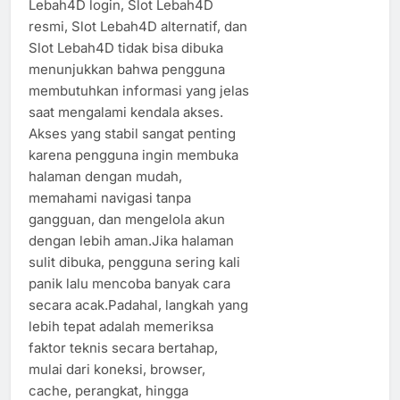
Lebah4D login, Slot Lebah4D
resmi, Slot Lebah4D alternatif, dan
Slot Lebah4D tidak bisa dibuka
menunjukkan bahwa pengguna
membutuhkan informasi yang jelas
saat mengalami kendala akses.
Akses yang stabil sangat penting
karena pengguna ingin membuka
halaman dengan mudah,
memahami navigasi tanpa
gangguan, dan mengelola akun
dengan lebih aman.Jika halaman
sulit dibuka, pengguna sering kali
panik lalu mencoba banyak cara
secara acak.Padahal, langkah yang
lebih tepat adalah memeriksa
faktor teknis secara bertahap,
mulai dari koneksi, browser,
cache, perangkat, hingga