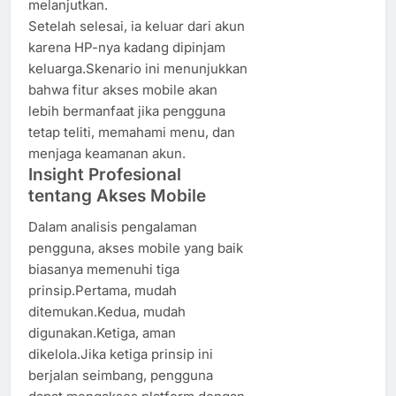
melanjutkan.
Setelah selesai, ia keluar dari akun
karena HP-nya kadang dipinjam
keluarga.Skenario ini menunjukkan
bahwa fitur akses mobile akan
lebih bermanfaat jika pengguna
tetap teliti, memahami menu, dan
menjaga keamanan akun.
Insight Profesional
tentang Akses Mobile
Dalam analisis pengalaman
pengguna, akses mobile yang baik
biasanya memenuhi tiga
prinsip.Pertama, mudah
ditemukan.Kedua, mudah
digunakan.Ketiga, aman
dikelola.Jika ketiga prinsip ini
berjalan seimbang, pengguna