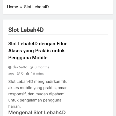
Home
Slot Lebah4D
Slot Lebah4D
Slot Lebah4D dengan Fitur
Akses yang Praktis untuk
Pengguna Mobile
da76a06
3 months
ago
0
16 mins
Slot Lebah4D menghadirkan fitur
akses mobile yang praktis, aman,
responsif, dan mudah dipahami
untuk pengalaman pengguna
harian.
Mengenal Slot Lebah4D