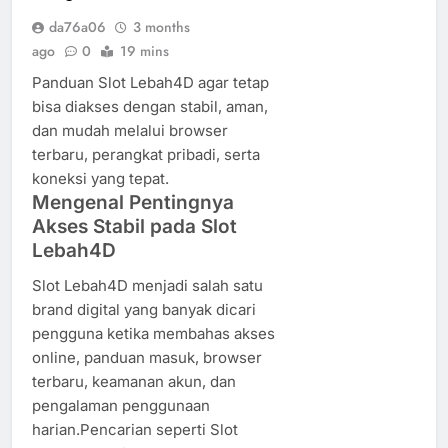
da76a06
3 months
ago
0
19 mins
Panduan Slot Lebah4D agar tetap
bisa diakses dengan stabil, aman,
dan mudah melalui browser
terbaru, perangkat pribadi, serta
koneksi yang tepat.
Mengenal Pentingnya
Akses Stabil pada Slot
Lebah4D
Slot Lebah4D menjadi salah satu
brand digital yang banyak dicari
pengguna ketika membahas akses
online, panduan masuk, browser
terbaru, keamanan akun, dan
pengalaman penggunaan
harian.Pencarian seperti Slot