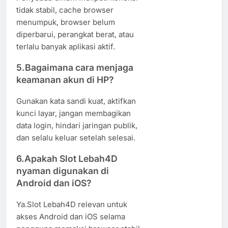
tidak stabil, cache browser
menumpuk, browser belum
diperbarui, perangkat berat, atau
terlalu banyak aplikasi aktif.
5.Bagaimana cara menjaga
keamanan akun di HP?
Gunakan kata sandi kuat, aktifkan
kunci layar, jangan membagikan
data login, hindari jaringan publik,
dan selalu keluar setelah selesai.
6.Apakah Slot Lebah4D
nyaman digunakan di
Android dan iOS?
Ya.Slot Lebah4D relevan untuk
akses Android dan iOS selama