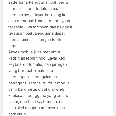
sederhana.Pengguna tidak perlu
mencari menu terlalu lama,
memperbesar layar berulang kali,
atau menebak fungsi tombol yang
tersedia.Jika tampilan dan navigasi
tersusun baik, pengguna dapat
memahami alur dengan lebih
cepat.
Akses mobile juga menuntut
ketelitian lebih tinggi.Layar kecil,
keyboard otomatis, dan jaringan
yang berubah-ubah bisa
memengaruhi pengalaman
pengguna.Karena itu, fitur mobile
yang baik harus didukung oleh
kebiasaan pengguna yang aman,
sabar, dan teliti saat membaca
instruksi maupun memasukkan
data akun.