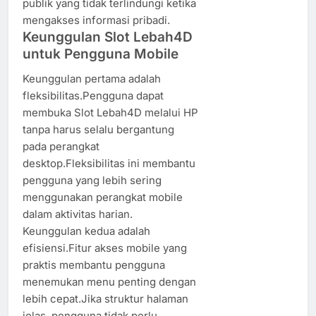
publik yang tidak terlindungi ketika
mengakses informasi pribadi.
Keunggulan Slot Lebah4D
untuk Pengguna Mobile
Keunggulan pertama adalah
fleksibilitas.Pengguna dapat
membuka Slot Lebah4D melalui HP
tanpa harus selalu bergantung
pada perangkat
desktop.Fleksibilitas ini membantu
pengguna yang lebih sering
menggunakan perangkat mobile
dalam aktivitas harian.
Keunggulan kedua adalah
efisiensi.Fitur akses mobile yang
praktis membantu pengguna
menemukan menu penting dengan
lebih cepat.Jika struktur halaman
jelas, pengguna tidak perlu