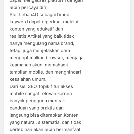
dapat mengakses platform dengan
lebih percaya diri.
Slot Lebah4D sebagai brand
keyword dapat diperkuat melalui
konten yang edukatif dan
realistis.Artikel yang baik tidak
hanya mengulang nama brand,
tetapi juga menjelaskan cara
mengoptimalkan browser, menjaga
keamanan akun, memahami
tampilan mobile, dan menghindari
kesalahan umum.
Dari sisi SEO, topik fitur akses
mobile sangat relevan karena
banyak pengguna mencari
panduan yang praktis dan
langsung bisa diterapkan.Konten
yang natural, sistematis, dan tidak
berlebihan akan lebih bermanfaat