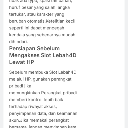
tidak ada typo, spasi tambahan,
huruf besar yang salah, angka
tertukar, atau karakter yang
berubah otomatis.Ketelitian kecil
seperti ini dapat mencegah
kendala yang sebenarnya mudah
dihindari.
Persiapan Sebelum
Mengakses Slot Lebah4D
Lewat HP
Sebelum membuka Slot Lebah4D
melalui HP, gunakan perangkat
pribadi jika
memungkinkan.Perangkat pribadi
memberi kontrol lebih baik
terhadap riwayat akses,
penyimpanan data, dan keamanan
akun.Jika memakai perangkat
bersama, jangan menyimpan kata