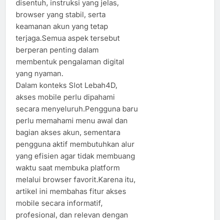
disentuh, instruksi yang jelas,
browser yang stabil, serta
keamanan akun yang tetap
terjaga.Semua aspek tersebut
berperan penting dalam
membentuk pengalaman digital
yang nyaman.
Dalam konteks Slot Lebah4D,
akses mobile perlu dipahami
secara menyeluruh.Pengguna baru
perlu memahami menu awal dan
bagian akses akun, sementara
pengguna aktif membutuhkan alur
yang efisien agar tidak membuang
waktu saat membuka platform
melalui browser favorit.Karena itu,
artikel ini membahas fitur akses
mobile secara informatif,
profesional, dan relevan dengan