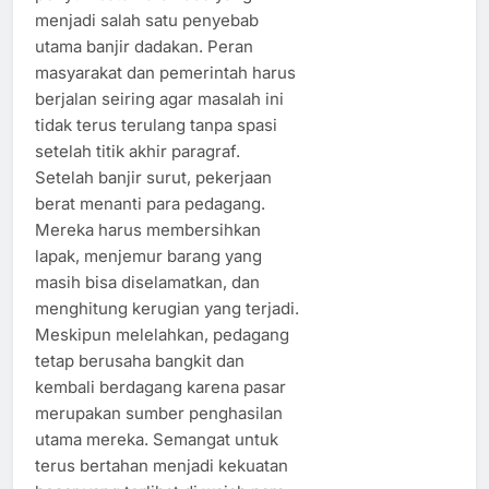
menjadi salah satu penyebab
utama banjir dadakan. Peran
masyarakat dan pemerintah harus
berjalan seiring agar masalah ini
tidak terus terulang tanpa spasi
setelah titik akhir paragraf.
Setelah banjir surut, pekerjaan
berat menanti para pedagang.
Mereka harus membersihkan
lapak, menjemur barang yang
masih bisa diselamatkan, dan
menghitung kerugian yang terjadi.
Meskipun melelahkan, pedagang
tetap berusaha bangkit dan
kembali berdagang karena pasar
merupakan sumber penghasilan
utama mereka. Semangat untuk
terus bertahan menjadi kekuatan