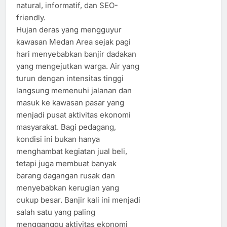
natural, informatif, dan SEO-
friendly.
Hujan deras yang mengguyur
kawasan Medan Area sejak pagi
hari menyebabkan banjir dadakan
yang mengejutkan warga. Air yang
turun dengan intensitas tinggi
langsung memenuhi jalanan dan
masuk ke kawasan pasar yang
menjadi pusat aktivitas ekonomi
masyarakat. Bagi pedagang,
kondisi ini bukan hanya
menghambat kegiatan jual beli,
tetapi juga membuat banyak
barang dagangan rusak dan
menyebabkan kerugian yang
cukup besar. Banjir kali ini menjadi
salah satu yang paling
mengganggu aktivitas ekonomi