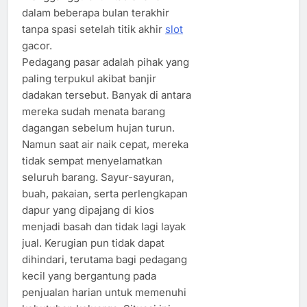
dalam beberapa bulan terakhir
tanpa spasi setelah titik akhir
slot
gacor.
Pedagang pasar adalah pihak yang
paling terpukul akibat banjir
dadakan tersebut. Banyak di antara
mereka sudah menata barang
dagangan sebelum hujan turun.
Namun saat air naik cepat, mereka
tidak sempat menyelamatkan
seluruh barang. Sayur-sayuran,
buah, pakaian, serta perlengkapan
dapur yang dipajang di kios
menjadi basah dan tidak lagi layak
jual. Kerugian pun tidak dapat
dihindari, terutama bagi pedagang
kecil yang bergantung pada
penjualan harian untuk memenuhi