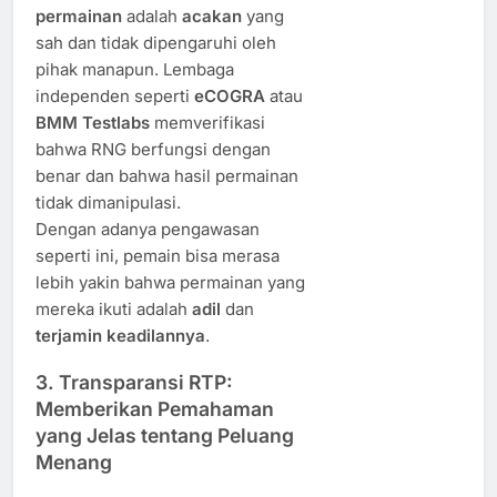
permainan
adalah
acakan
yang
sah dan tidak dipengaruhi oleh
pihak manapun. Lembaga
independen seperti
eCOGRA
atau
BMM Testlabs
memverifikasi
bahwa RNG berfungsi dengan
benar dan bahwa hasil permainan
tidak dimanipulasi.
Dengan adanya pengawasan
seperti ini, pemain bisa merasa
lebih yakin bahwa permainan yang
mereka ikuti adalah
adil
dan
terjamin keadilannya
.
3. Transparansi RTP:
Memberikan Pemahaman
yang Jelas tentang Peluang
Menang