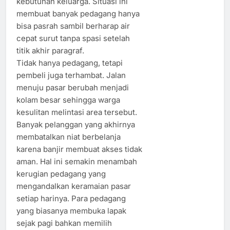
kebutuhan keluarga. Situasi ini
membuat banyak pedagang hanya
bisa pasrah sambil berharap air
cepat surut tanpa spasi setelah
titik akhir paragraf.
Tidak hanya pedagang, tetapi
pembeli juga terhambat. Jalan
menuju pasar berubah menjadi
kolam besar sehingga warga
kesulitan melintasi area tersebut.
Banyak pelanggan yang akhirnya
membatalkan niat berbelanja
karena banjir membuat akses tidak
aman. Hal ini semakin menambah
kerugian pedagang yang
mengandalkan keramaian pasar
setiap harinya. Para pedagang
yang biasanya membuka lapak
sejak pagi bahkan memilih