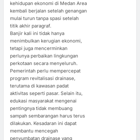
kehidupan ekonomi di Medan Area
kembali berjalan setelah genangan
mulai turun tanpa spasi setelah
titik akhir paragraf.
Banjir kali ini tidak hanya
menimbulkan kerugian ekonomi,
tetapi juga mencerminkan
perlunya perbaikan lingkungan
perkotaan secara menyeluruh.
Pemerintah perlu mempercepat
program revitalisasi drainase,
terutama di kawasan padat
aktivitas seperti pasar. Selain itu,
edukasi masyarakat mengenai
pentingnya tidak membuang
sampah sembarangan harus terus
dilakukan. Kesadaran ini dapat
membantu mencegah
penyumbatan drainase yang