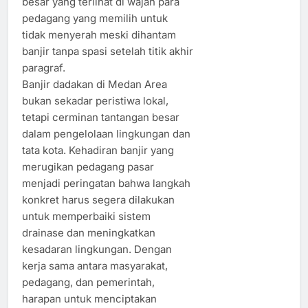
besar yang terlihat di wajah para
pedagang yang memilih untuk
tidak menyerah meski dihantam
banjir tanpa spasi setelah titik akhir
paragraf.
Banjir dadakan di Medan Area
bukan sekadar peristiwa lokal,
tetapi cerminan tantangan besar
dalam pengelolaan lingkungan dan
tata kota. Kehadiran banjir yang
merugikan pedagang pasar
menjadi peringatan bahwa langkah
konkret harus segera dilakukan
untuk memperbaiki sistem
drainase dan meningkatkan
kesadaran lingkungan. Dengan
kerja sama antara masyarakat,
pedagang, dan pemerintah,
harapan untuk menciptakan