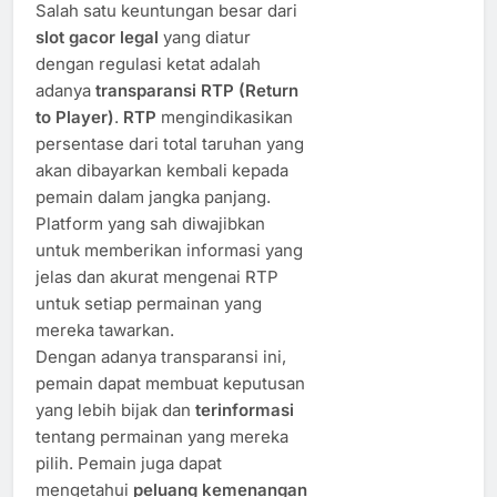
Salah satu keuntungan besar dari
slot gacor legal
yang diatur
dengan regulasi ketat adalah
adanya
transparansi RTP (Return
to Player)
.
RTP
mengindikasikan
persentase dari total taruhan yang
akan dibayarkan kembali kepada
pemain dalam jangka panjang.
Platform yang sah diwajibkan
untuk memberikan informasi yang
jelas dan akurat mengenai RTP
untuk setiap permainan yang
mereka tawarkan.
Dengan adanya transparansi ini,
pemain dapat membuat keputusan
yang lebih bijak dan
terinformasi
tentang permainan yang mereka
pilih. Pemain juga dapat
mengetahui
peluang kemenangan