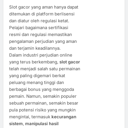
Slot gacor yang aman hanya dapat
ditemukan di platform berlisensi
dan diatur oleh regulasi ketat.
Pelajari bagaimana sertifikasi
resmi dan regulasi memastikan
pengalaman perjudian yang aman
dan terjamin keadilannya.
Dalam industri perjudian online
yang terus berkembang,
slot gacor
telah menjadi salah satu permainan
yang paling digemari berkat
peluang menang tinggi dan
berbagai bonus yang menggoda
pemain. Namun, semakin populer
sebuah permainan, semakin besar
pula potensi risiko yang mungkin
mengintai, termasuk
kecurangan
sistem
,
manipulasi hasil