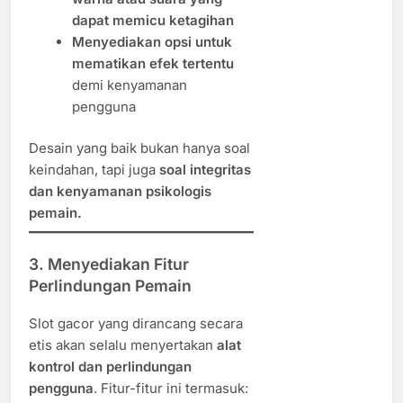
dapat memicu ketagihan
Menyediakan opsi untuk
mematikan efek tertentu
demi kenyamanan
pengguna
Desain yang baik bukan hanya soal
keindahan, tapi juga
soal integritas
dan kenyamanan psikologis
pemain.
3. Menyediakan Fitur
Perlindungan Pemain
Slot gacor yang dirancang secara
etis akan selalu menyertakan
alat
kontrol dan perlindungan
pengguna
. Fitur-fitur ini termasuk: