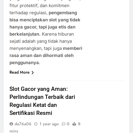
fitur protektif, dan komitmen
terhadap regulasi,
pengembang
bisa menciptakan slot yang tidak
hanya gacor, tapi juga etis dan
berkelanjutan.
Karena hiburan
sejati adalah yang tidak hanya
menyenangkan, tapi juga
memberi
rasa aman dan dihormati oleh
penggunanya.
Read More
Slot Gacor yang Aman:
Perlindungan Terbaik dari
Regulasi Ketat dan
Sertifikasi Resmi
da76a06
1 year ago
0
8
mins