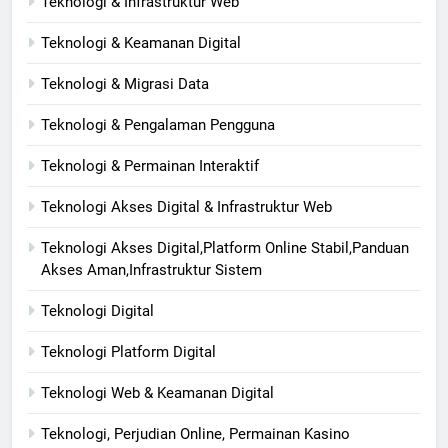
Teknologi & Infrastruktur Web
Teknologi & Keamanan Digital
Teknologi & Migrasi Data
Teknologi & Pengalaman Pengguna
Teknologi & Permainan Interaktif
Teknologi Akses Digital & Infrastruktur Web
Teknologi Akses Digital,Platform Online Stabil,Panduan
Akses Aman,Infrastruktur Sistem
Teknologi Digital
Teknologi Platform Digital
Teknologi Web & Keamanan Digital
Teknologi, Perjudian Online, Permainan Kasino