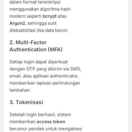
dalam format terenkripsi
menggunakan algoritma hash
modern seperti
bcrypt
atau
Argon2
, sehingga sulit
dieksploitasi jika data bocor.
2.
Multi-Factor
Authentication (MFA)
Setiap login dapat diperkuat
dengan OTP yang dikirim via SMS,
email, atau aplikasi authenticator,
memberikan lapisan perlindungan
tambahan.
3.
Tokenisasi
Setelah login berhasil, sistem
memberikan
access token
berumur pendek untuk mengakses