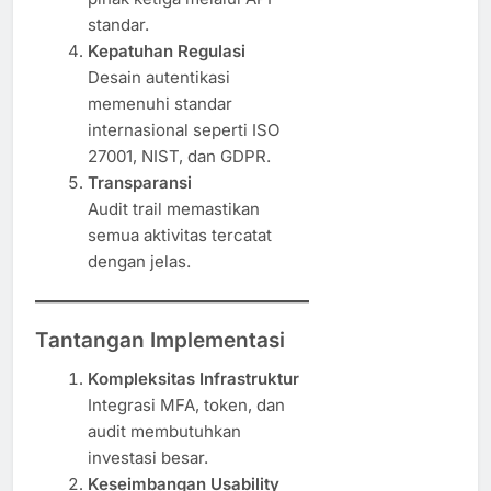
standar.
Kepatuhan Regulasi
Desain autentikasi
memenuhi standar
internasional seperti ISO
27001, NIST, dan GDPR.
Transparansi
Audit trail memastikan
semua aktivitas tercatat
dengan jelas.
Tantangan Implementasi
Kompleksitas Infrastruktur
Integrasi MFA, token, dan
audit membutuhkan
investasi besar.
Keseimbangan Usability