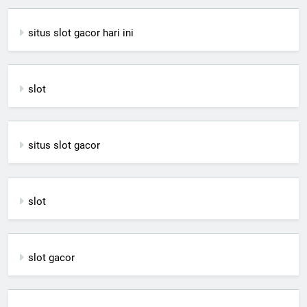
situs slot gacor hari ini
slot
situs slot gacor
slot
slot gacor