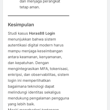
dan menjaga perangkat
tetap aman.
Kesimpulan
Studi kasus
Horas88 Login
menunjukkan bahwa sistem
autentikasi digital modern harus
mampu menjaga keseimbangan
antara keamanan, kenyamanan,
dan kepatuhan. Dengan
mengintegrasikan MFA, tokenisasi,
enkripsi, dan observabilitas, sistem
login ini memperlihatkan
bagaimana teknologi dapat
melindungi identitas sekaligus
mendukung pengalaman pengguna
yang lebih baik.
Meski menghadapi tantangan