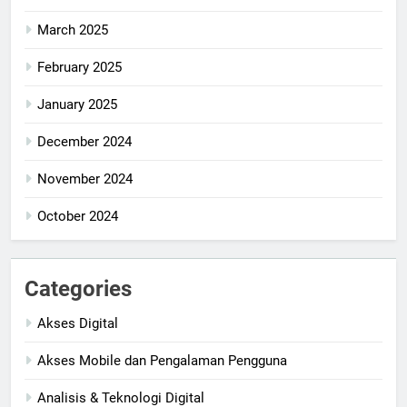
March 2025
February 2025
January 2025
December 2024
November 2024
October 2024
Categories
Akses Digital
Akses Mobile dan Pengalaman Pengguna
Analisis & Teknologi Digital