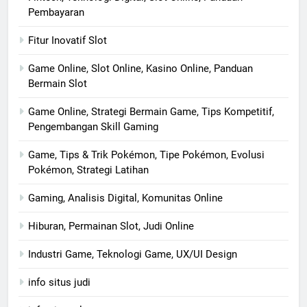
Pembayaran
Fitur Inovatif Slot
Game Online, Slot Online, Kasino Online, Panduan
Bermain Slot
Game Online, Strategi Bermain Game, Tips Kompetitif,
Pengembangan Skill Gaming
Game, Tips & Trik Pokémon, Tipe Pokémon, Evolusi
Pokémon, Strategi Latihan
Gaming, Analisis Digital, Komunitas Online
Hiburan, Permainan Slot, Judi Online
Industri Game, Teknologi Game, UX/UI Design
info situs judi