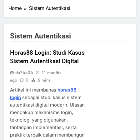
Home
Sistem Autentikasi
Sistem Autentikasi
Horas88 Login: Studi Kasus
Sistem Autentikasi Digital
da76a06
11 months
ago
0
6 mins
Artikel ini membahas
horas88
login
sebagai studi kasus sistem
autentikasi digital modern. Ulasan
mencakup mekanisme login,
teknologi yang digunakan,
tantangan implementasi, serta
praktik terbaik dalam membangun