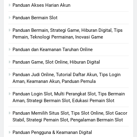
Panduan Akses Harian Akun
Panduan Bermain Slot
Panduan Bermain, Strategi Game, Hiburan Digital, Tips
Pemain, Teknologi Permainan, Inovasi Game
Panduan dan Keamanan Taruhan Online
Panduan Game, Slot Online, Hiburan Digital
Panduan Judi Online, Tutorial Daftar Akun, Tips Login
Aman, Keamanan Akun, Panduan Pemula
Panduan Login Slot, Multi Perangkat Slot, Tips Bermain
Aman, Strategi Bermain Slot, Edukasi Pemain Slot
Panduan Memilih Situs Slot, Tips Slot Online, Slot Gacor
Stabil, Strategi Pemain Slot, Pengalaman Bermain Slot
Panduan Pengguna & Keamanan Digital