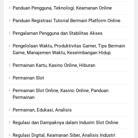
Panduan Pengguna, Teknologi, Keamanan Online
Panduan Registrasi Tutorial Bermain Platform Online
Pengalaman Pengguna dan Stabilitas Akses
Pengelolaan Waktu, Produktivitas Gamer, Tips Bermain
Game, Manajemen Waktu, Keseimbangan Hidup
Permainan Kartu, Kasino Online, Hiburan
Permainan Slot
Permainan Slot Online, Kasino Online, Panduan
Permainan
Permainan, Edukasi, Analisis
Regulasi dan Dampaknya dalam Industri Slot Online
Regulasi Digital, Keamanan Siber, Analisis Industri