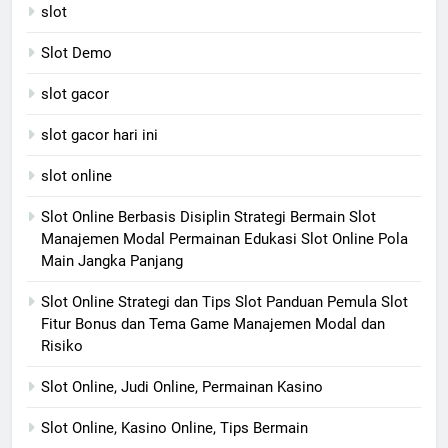
slot
Slot Demo
slot gacor
slot gacor hari ini
slot online
Slot Online Berbasis Disiplin Strategi Bermain Slot
Manajemen Modal Permainan Edukasi Slot Online Pola
Main Jangka Panjang
Slot Online Strategi dan Tips Slot Panduan Pemula Slot
Fitur Bonus dan Tema Game Manajemen Modal dan
Risiko
Slot Online, Judi Online, Permainan Kasino
Slot Online, Kasino Online, Tips Bermain