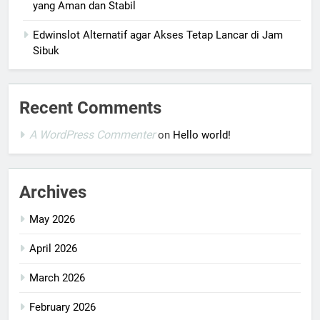
yang Aman dan Stabil
Edwinslot Alternatif agar Akses Tetap Lancar di Jam
Sibuk
Recent Comments
A WordPress Commenter
on
Hello world!
Archives
May 2026
April 2026
March 2026
February 2026