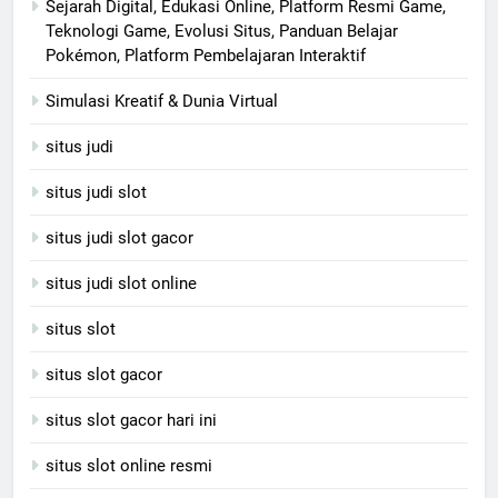
Sejarah Digital, Edukasi Online, Platform Resmi Game,
Teknologi Game, Evolusi Situs, Panduan Belajar
Pokémon, Platform Pembelajaran Interaktif
Simulasi Kreatif & Dunia Virtual
situs judi
situs judi slot
situs judi slot gacor
situs judi slot online
situs slot
situs slot gacor
situs slot gacor hari ini
situs slot online resmi