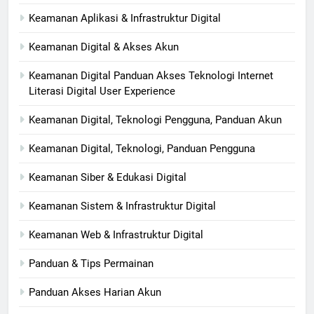
Keamanan Aplikasi & Infrastruktur Digital
Keamanan Digital & Akses Akun
Keamanan Digital Panduan Akses Teknologi Internet
Literasi Digital User Experience
Keamanan Digital, Teknologi Pengguna, Panduan Akun
Keamanan Digital, Teknologi, Panduan Pengguna
Keamanan Siber & Edukasi Digital
Keamanan Sistem & Infrastruktur Digital
Keamanan Web & Infrastruktur Digital
Panduan & Tips Permainan
Panduan Akses Harian Akun