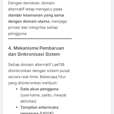
Dengan demikian, domain
alternatif tetap mengacu pada
standar keamanan yang sama
dengan domain utama
, menjaga
privasi dan integritas setiap
pengguna.
4. Mekanisme Pembaruan
dan Sinkronisasi Sistem
Setiap domain alternatif Lae138
disinkronkan dengan sistem pusat
secara real-time. Beberapa fitur
yang disinkronkan meliputi:
Data akun pengguna
(username, saldo, riwayat
aktivitas)
Tampilan antarmuka
pengguna (UI/UX)