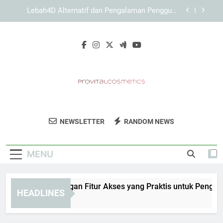
Skip
Tips Memastikan Slot Lebah4D Tetap Bisa
to
Diakses dengan Stabil dan Aman
content
LAE138 Login: Panduan Ringkas untuk Akses
Harian yang Aman dan Stabil
Slot Lebah4D dengan Fitur Akses yang Praktis
untuk Pengguna Mobile
Lebah4D Alternatif dan Pengalaman Pengguna
yang Lebih Stabil
Tips Memastikan Slot Lebah4D Tetap Bisa
Diakses dengan Stabil dan Aman
Proxy Tools Box
Amankan Privasi Online Anda Dengan Alat
LAE138 Login: Panduan Ringkas untuk Akses
NEWSLETTER
RANDOM NEWS
Harian yang Aman dan Stabil
Proxy Dari Proxy Tools Box. Solusi Anonim
Untuk Pengalaman Internet Yang Lebih
MENU
Aman.
ot Lebah4D dengan Fitur Akses yang Praktis untuk Pengguna 
HEADLINES
Months Ago