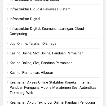
Infrastruktur Cloud & Rekayasa Sistem
Infrastruktur Digital
Infrastruktur Digital, Keamanan Jaringan, Cloud
Computing
Judi Online, Taruhan Olahraga
Kasino Online, Slot Online, Panduan Permainan
Kasino Online, Slot, Panduan Permainan
Kasino, Permainan, Hiburan
Keamanan Akses Online Stabilitas Koneksi Internet
Panduan Pengguna Mobile Manajemen Sesi Autentikasi
Teknologi Web
Keamanan Akun, Teknologi Online, Panduan Pengguna