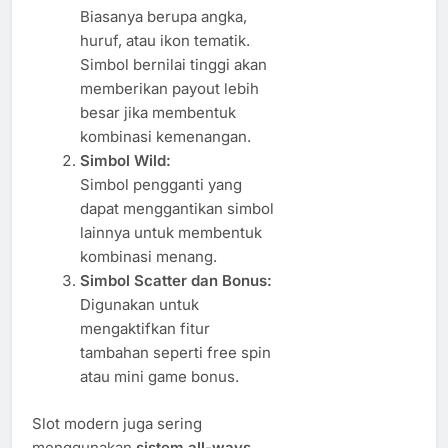
Biasanya berupa angka,
huruf, atau ikon tematik.
Simbol bernilai tinggi akan
memberikan payout lebih
besar jika membentuk
kombinasi kemenangan.
Simbol Wild:
Simbol pengganti yang
dapat menggantikan simbol
lainnya untuk membentuk
kombinasi menang.
Simbol Scatter dan Bonus:
Digunakan untuk
mengaktifkan fitur
tambahan seperti free spin
atau mini game bonus.
Slot modern juga sering
menggunakan
sistem all-ways