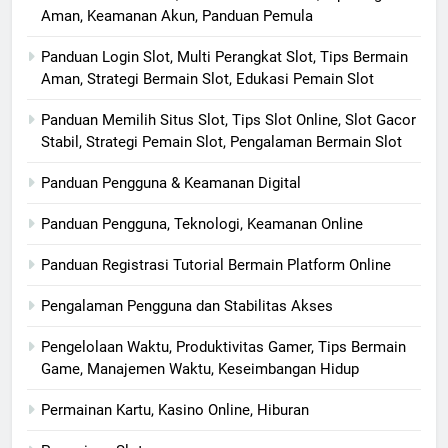
Aman, Keamanan Akun, Panduan Pemula
Panduan Login Slot, Multi Perangkat Slot, Tips Bermain
Aman, Strategi Bermain Slot, Edukasi Pemain Slot
Panduan Memilih Situs Slot, Tips Slot Online, Slot Gacor
Stabil, Strategi Pemain Slot, Pengalaman Bermain Slot
Panduan Pengguna & Keamanan Digital
Panduan Pengguna, Teknologi, Keamanan Online
Panduan Registrasi Tutorial Bermain Platform Online
Pengalaman Pengguna dan Stabilitas Akses
Pengelolaan Waktu, Produktivitas Gamer, Tips Bermain
Game, Manajemen Waktu, Keseimbangan Hidup
Permainan Kartu, Kasino Online, Hiburan