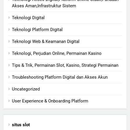
Akses Aman,Infrastruktur Sistem
Teknologi Digital
Teknologi Platform Digital
Teknologi Web & Keamanan Digital
Teknologi, Perjudian Online, Permainan Kasino
Tips & Trik, Permainan Slot, Kasino, Strategi Permainan​
Troubleshooting Platform Digital dan Akses Akun
Uncategorized
User Experience & Onboarding Platform
situs slot