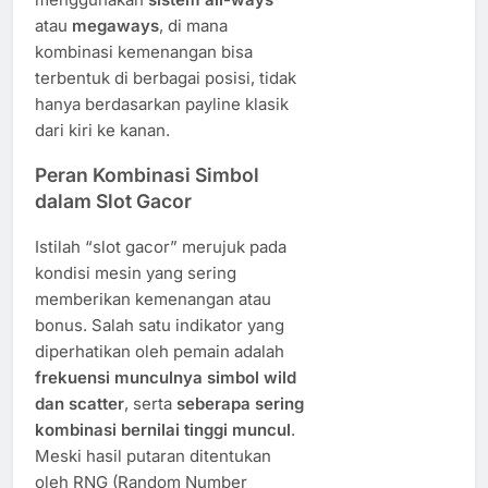
atau
megaways
, di mana
kombinasi kemenangan bisa
terbentuk di berbagai posisi, tidak
hanya berdasarkan payline klasik
dari kiri ke kanan.
Peran Kombinasi Simbol
dalam Slot Gacor
Istilah “slot gacor” merujuk pada
kondisi mesin yang sering
memberikan kemenangan atau
bonus. Salah satu indikator yang
diperhatikan oleh pemain adalah
frekuensi munculnya simbol wild
dan scatter
, serta
seberapa sering
kombinasi bernilai tinggi muncul
.
Meski hasil putaran ditentukan
oleh RNG (Random Number