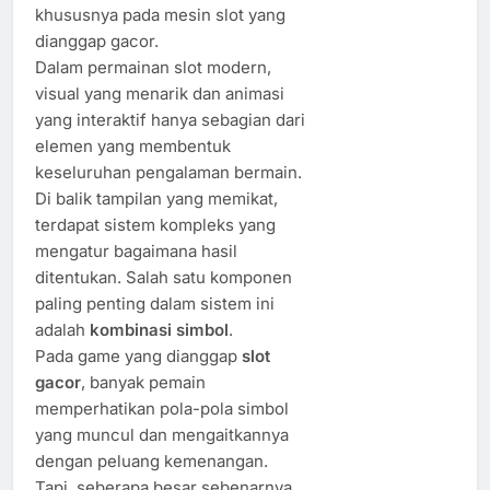
khususnya pada mesin slot yang
dianggap gacor.
Dalam permainan slot modern,
visual yang menarik dan animasi
yang interaktif hanya sebagian dari
elemen yang membentuk
keseluruhan pengalaman bermain.
Di balik tampilan yang memikat,
terdapat sistem kompleks yang
mengatur bagaimana hasil
ditentukan. Salah satu komponen
paling penting dalam sistem ini
adalah
kombinasi simbol
.
Pada game yang dianggap
slot
gacor
, banyak pemain
memperhatikan pola-pola simbol
yang muncul dan mengaitkannya
dengan peluang kemenangan.
Tapi, seberapa besar sebenarnya