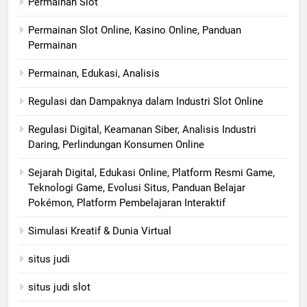
Permainan Slot
Permainan Slot Online, Kasino Online, Panduan
Permainan
Permainan, Edukasi, Analisis
Regulasi dan Dampaknya dalam Industri Slot Online
Regulasi Digital, Keamanan Siber, Analisis Industri
Daring, Perlindungan Konsumen Online
Sejarah Digital, Edukasi Online, Platform Resmi Game,
Teknologi Game, Evolusi Situs, Panduan Belajar
Pokémon, Platform Pembelajaran Interaktif
Simulasi Kreatif & Dunia Virtual
situs judi
situs judi slot