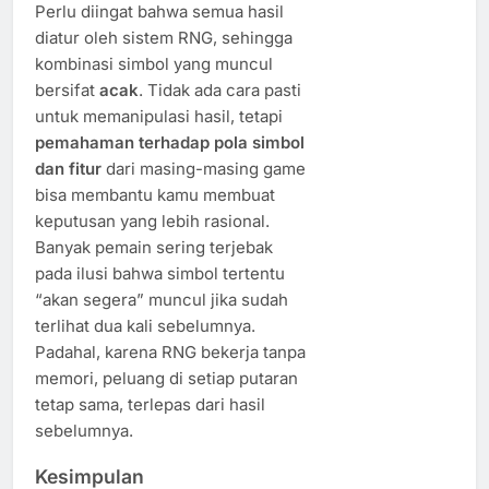
Perlu diingat bahwa semua hasil
diatur oleh sistem RNG, sehingga
kombinasi simbol yang muncul
bersifat
acak
. Tidak ada cara pasti
untuk memanipulasi hasil, tetapi
pemahaman terhadap pola simbol
dan fitur
dari masing-masing game
bisa membantu kamu membuat
keputusan yang lebih rasional.
Banyak pemain sering terjebak
pada ilusi bahwa simbol tertentu
“akan segera” muncul jika sudah
terlihat dua kali sebelumnya.
Padahal, karena RNG bekerja tanpa
memori, peluang di setiap putaran
tetap sama, terlepas dari hasil
sebelumnya.
Kesimpulan