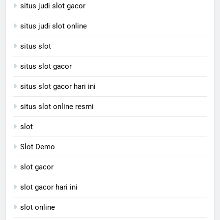
situs judi slot gacor
situs judi slot online
situs slot
situs slot gacor
situs slot gacor hari ini
situs slot online resmi
slot
Slot Demo
slot gacor
slot gacor hari ini
slot online