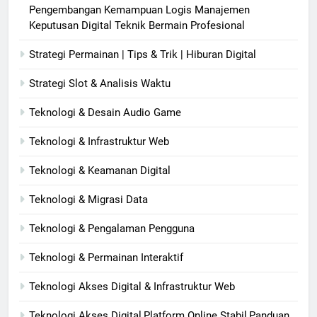
Pengembangan Kemampuan Logis Manajemen
Keputusan Digital Teknik Bermain Profesional
Strategi Permainan | Tips & Trik | Hiburan Digital
Strategi Slot & Analisis Waktu
Teknologi & Desain Audio Game
Teknologi & Infrastruktur Web
Teknologi & Keamanan Digital
Teknologi & Migrasi Data
Teknologi & Pengalaman Pengguna
Teknologi & Permainan Interaktif
Teknologi Akses Digital & Infrastruktur Web
Teknologi Akses Digital,Platform Online Stabil,Panduan