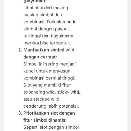
(paytable):
Lihat nilai dari masing-
masing simbol dan
kombinasi. Fokuslah pada
simbol dengan payout
tertinggi dan bagaimana
mereka bisa terbentuk.
Manfaatkan simbol wild
dengan cermat:
Simbol ini sering menjadi
kunci untuk menyusun
kombinasi bernilai tinggi.
Slot yang memiliki fitur
expanding wild, sticky wild,
atau stacked wild
cenderung lebih potensial.
Prioritaskan slot dengan
fitur simbol dinamis:
Seperti slot dengan simbol