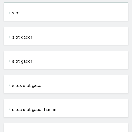
slot
slot gacor
slot gacor
situs slot gacor
situs slot gacor hari ini