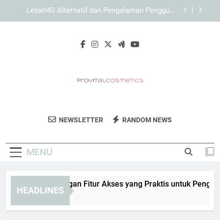
Skip
Tips Memastikan Slot Lebah4D Tetap Bisa
to
Diakses dengan Stabil dan Aman
content
LAE138 Login: Panduan Ringkas untuk Akses
Harian yang Aman dan Stabil
Slot Lebah4D dengan Fitur Akses yang Praktis
untuk Pengguna Mobile
Lebah4D Alternatif dan Pengalaman Pengguna
yang Lebih Stabil
Tips Memastikan Slot Lebah4D Tetap Bisa
Diakses dengan Stabil dan Aman
Proxy Tools Box
Amankan Privasi Online Anda Dengan Alat
LAE138 Login: Panduan Ringkas untuk Akses
NEWSLETTER
RANDOM NEWS
Harian yang Aman dan Stabil
Proxy Dari Proxy Tools Box. Solusi Anonim
Untuk Pengalaman Internet Yang Lebih
MENU
Aman.
ot Lebah4D dengan Fitur Akses yang Praktis untuk Pengguna 
HEADLINES
Months Ago