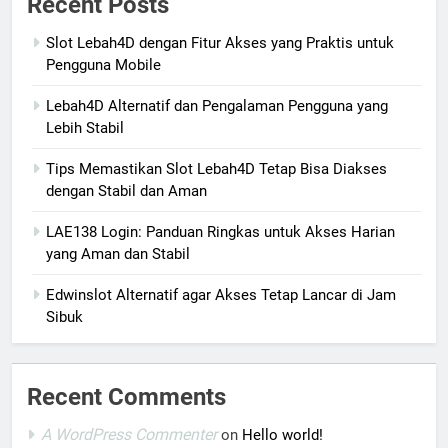
Recent Posts
Slot Lebah4D dengan Fitur Akses yang Praktis untuk
Pengguna Mobile
Lebah4D Alternatif dan Pengalaman Pengguna yang
Lebih Stabil
Tips Memastikan Slot Lebah4D Tetap Bisa Diakses
dengan Stabil dan Aman
LAE138 Login: Panduan Ringkas untuk Akses Harian
yang Aman dan Stabil
Edwinslot Alternatif agar Akses Tetap Lancar di Jam
Sibuk
Recent Comments
A WordPress Commenter
on
Hello world!