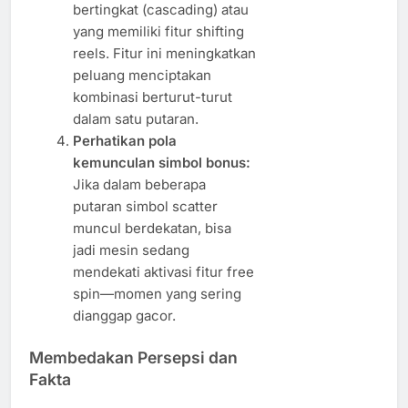
bertingkat (cascading) atau
yang memiliki fitur shifting
reels. Fitur ini meningkatkan
peluang menciptakan
kombinasi berturut-turut
dalam satu putaran.
Perhatikan pola
kemunculan simbol bonus:
Jika dalam beberapa
putaran simbol scatter
muncul berdekatan, bisa
jadi mesin sedang
mendekati aktivasi fitur free
spin—momen yang sering
dianggap gacor.
Membedakan Persepsi dan
Fakta