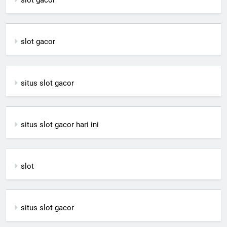
slot gacor
slot gacor
situs slot gacor
situs slot gacor hari ini
slot
situs slot gacor