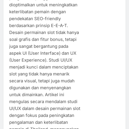
dioptimalkan untuk meningkatkan
keterlibatan pemain dengan
pendekatan SEO-friendly
berdasarkan prinsip E-E-A-T.
Desain permainan slot tidak hanya
soal grafis dan fitur bonus, tetapi
juga sangat bergantung pada
aspek UI (User Interface) dan UX
(User Experience). Studi UI/UX
menjadi kunci dalam menciptakan
slot yang tidak hanya menarik
secara visual, tetapi juga mudah
digunakan dan menyenangkan
untuk dimainkan. Artikel ini
mengulas secara mendalam studi
UI/UX dalam desain permainan slot
dengan fokus pada peningkatan
pengalaman dan keterlibatan