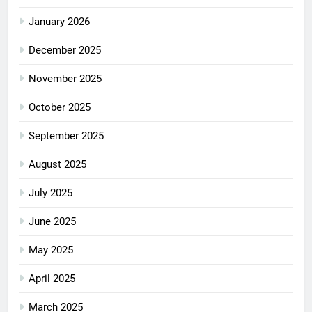
January 2026
December 2025
November 2025
October 2025
September 2025
August 2025
July 2025
June 2025
May 2025
April 2025
March 2025