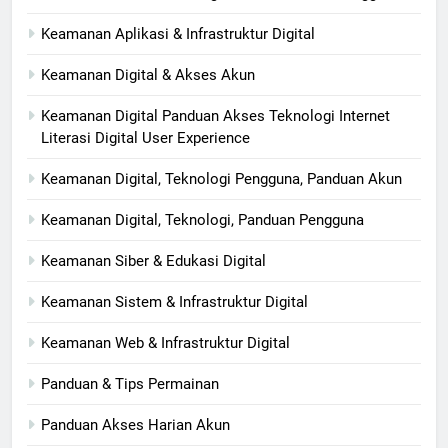
Keamanan Aplikasi & Infrastruktur Digital
Keamanan Digital & Akses Akun
Keamanan Digital Panduan Akses Teknologi Internet
Literasi Digital User Experience
Keamanan Digital, Teknologi Pengguna, Panduan Akun
Keamanan Digital, Teknologi, Panduan Pengguna
Keamanan Siber & Edukasi Digital
Keamanan Sistem & Infrastruktur Digital
Keamanan Web & Infrastruktur Digital
Panduan & Tips Permainan
Panduan Akses Harian Akun