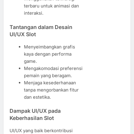
terbaru untuk animasi dan
interaksi.
Tantangan dalam Desain
UI/UX Slot
Menyeimbangkan grafis
kaya dengan performa
game.
Mengakomodasi preferensi
pemain yang beragam.
Menjaga kesederhanaan
tanpa mengorbankan fitur
dan estetika.
Dampak UI/UX pada
Keberhasilan Slot
UI/UX yang baik berkontribusi