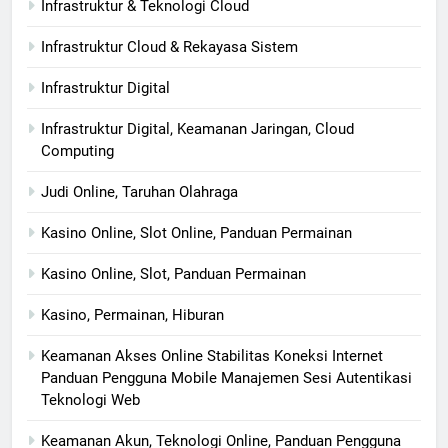
Infrastruktur & Teknologi Cloud
Infrastruktur Cloud & Rekayasa Sistem
Infrastruktur Digital
Infrastruktur Digital, Keamanan Jaringan, Cloud
Computing
Judi Online, Taruhan Olahraga
Kasino Online, Slot Online, Panduan Permainan
Kasino Online, Slot, Panduan Permainan
Kasino, Permainan, Hiburan
Keamanan Akses Online Stabilitas Koneksi Internet
Panduan Pengguna Mobile Manajemen Sesi Autentikasi
Teknologi Web
Keamanan Akun, Teknologi Online, Panduan Pengguna