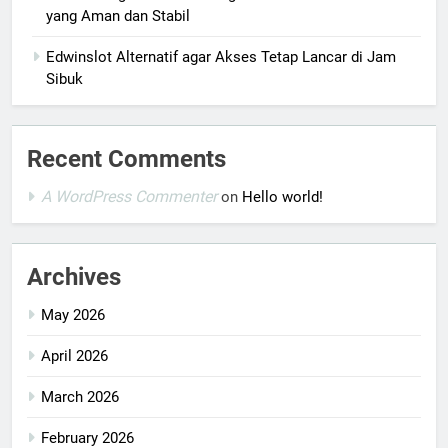
yang Aman dan Stabil
Edwinslot Alternatif agar Akses Tetap Lancar di Jam
Sibuk
Recent Comments
A WordPress Commenter
on
Hello world!
Archives
May 2026
April 2026
March 2026
February 2026