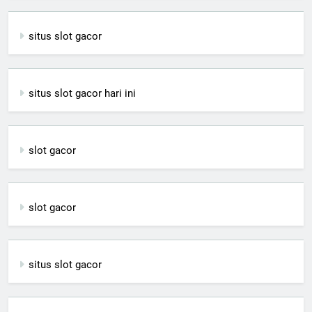
situs slot gacor
situs slot gacor hari ini
slot gacor
slot gacor
situs slot gacor