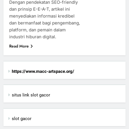
Dengan pendekatan SEO-friendly
dan prinsip E-E-A-T, artikel ini
menyediakan informasi kredibel
dan bermanfaat bagi pengembang,
platform, dan pemain dalam
industri hiburan digital.
Read More
https://www.macc-artspace.org/
situs link slot gacor
slot gacor