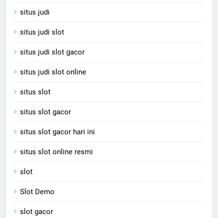
situs judi
situs judi slot
situs judi slot gacor
situs judi slot online
situs slot
situs slot gacor
situs slot gacor hari ini
situs slot online resmi
slot
Slot Demo
slot gacor