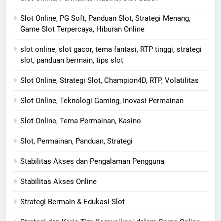
Slot Online, PG Soft, Panduan Slot, Strategi Menang,
Game Slot Terpercaya, Hiburan Online
slot online, slot gacor, tema fantasi, RTP tinggi, strategi
slot, panduan bermain, tips slot
Slot Online, Strategi Slot, Champion4D, RTP, Volatilitas
Slot Online, Teknologi Gaming, Inovasi Permainan
Slot Online, Tema Permainan, Kasino
Slot, Permainan, Panduan, Strategi
Stabilitas Akses dan Pengalaman Pengguna
Stabilitas Akses Online
Strategi Bermain & Edukasi Slot