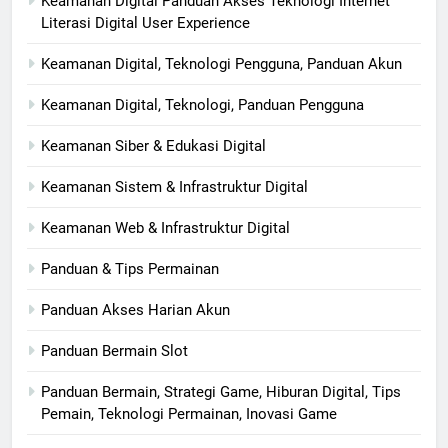
Keamanan Digital Panduan Akses Teknologi Internet
Literasi Digital User Experience
Keamanan Digital, Teknologi Pengguna, Panduan Akun
Keamanan Digital, Teknologi, Panduan Pengguna
Keamanan Siber & Edukasi Digital
Keamanan Sistem & Infrastruktur Digital
Keamanan Web & Infrastruktur Digital
Panduan & Tips Permainan
Panduan Akses Harian Akun
Panduan Bermain Slot
Panduan Bermain, Strategi Game, Hiburan Digital, Tips
Pemain, Teknologi Permainan, Inovasi Game