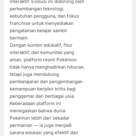
interaktif. Evolusi ini didorong oleh
perkembangan teknologi,
kebutuhan pengguna, dan fokus
franchise untuk menyediakan
pengalaman belajar sambil
bermain.
Dengan konten edukatif, fitur
interaktif, dan komunitas yang
aman, platform resmi Pokémon
tidak hanya menghadirkan hiburan,
tetapi juga mendukung
pembelajaran dan pengembangan
kemampuan berpikir kritis bagi
penggemar dari berbagai usia.
Keberadaan platform ini
menegaskan bahwa dunia
Pokémon lebih dari sekadar
permainan — ia juga menjadi
sarana edukasi yang efektif dan