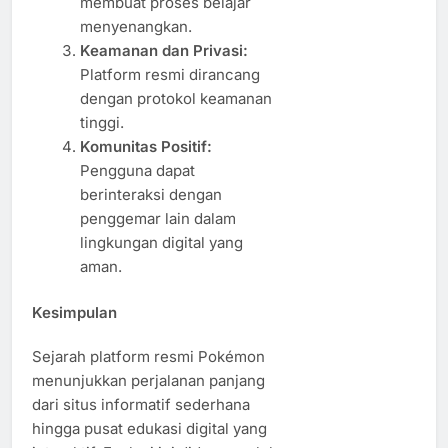
membuat proses belajar
menyenangkan.
Keamanan dan Privasi:
Platform resmi dirancang
dengan protokol keamanan
tinggi.
Komunitas Positif:
Pengguna dapat
berinteraksi dengan
penggemar lain dalam
lingkungan digital yang
aman.
Kesimpulan
Sejarah platform resmi Pokémon
menunjukkan perjalanan panjang
dari situs informatif sederhana
hingga pusat edukasi digital yang