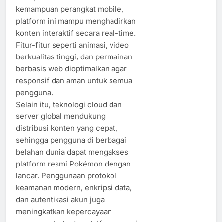
kemampuan perangkat mobile,
platform ini mampu menghadirkan
konten interaktif secara real-time.
Fitur-fitur seperti animasi, video
berkualitas tinggi, dan permainan
berbasis web dioptimalkan agar
responsif dan aman untuk semua
pengguna.
Selain itu, teknologi cloud dan
server global mendukung
distribusi konten yang cepat,
sehingga pengguna di berbagai
belahan dunia dapat mengakses
platform resmi Pokémon dengan
lancar. Penggunaan protokol
keamanan modern, enkripsi data,
dan autentikasi akun juga
meningkatkan kepercayaan