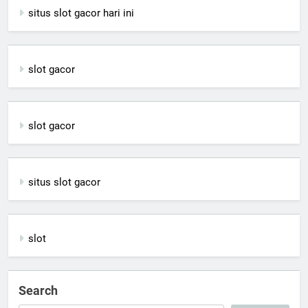
situs slot gacor hari ini
slot gacor
slot gacor
situs slot gacor
slot
Search