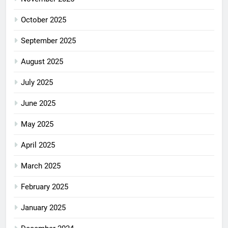
October 2025
September 2025
August 2025
July 2025
June 2025
May 2025
April 2025
March 2025
February 2025
January 2025