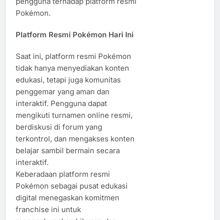
pengguna terhadap platform resmi
Pokémon.
Platform Resmi Pokémon Hari Ini
Saat ini, platform resmi Pokémon
tidak hanya menyediakan konten
edukasi, tetapi juga komunitas
penggemar yang aman dan
interaktif. Pengguna dapat
mengikuti turnamen online resmi,
berdiskusi di forum yang
terkontrol, dan mengakses konten
belajar sambil bermain secara
interaktif.
Keberadaan platform resmi
Pokémon sebagai pusat edukasi
digital menegaskan komitmen
franchise ini untuk