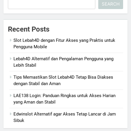
SEARCH
Recent Posts
Slot Lebah4D dengan Fitur Akses yang Praktis untuk
Pengguna Mobile
Lebah4D Alternatif dan Pengalaman Pengguna yang
Lebih Stabil
Tips Memastikan Slot Lebah4D Tetap Bisa Diakses
dengan Stabil dan Aman
LAE138 Login: Panduan Ringkas untuk Akses Harian
yang Aman dan Stabil
Edwinslot Alternatif agar Akses Tetap Lancar di Jam
Sibuk