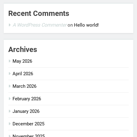
Recent Comments
A WordPress Commenter
on
Hello world!
Archives
May 2026
April 2026
March 2026
February 2026
January 2026
December 2025
November 2025