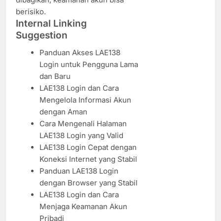
berisiko.
Internal Linking
Suggestion
Panduan Akses LAE138
Login untuk Pengguna Lama
dan Baru
LAE138 Login dan Cara
Mengelola Informasi Akun
dengan Aman
Cara Mengenali Halaman
LAE138 Login yang Valid
LAE138 Login Cepat dengan
Koneksi Internet yang Stabil
Panduan LAE138 Login
dengan Browser yang Stabil
LAE138 Login dan Cara
Menjaga Keamanan Akun
Pribadi