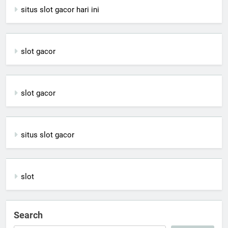
situs slot gacor hari ini
slot gacor
slot gacor
situs slot gacor
slot
Search