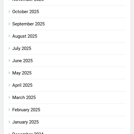
October 2025
September 2025
August 2025
July 2025
June 2025
May 2025
April 2025
March 2025
February 2025
January 2025