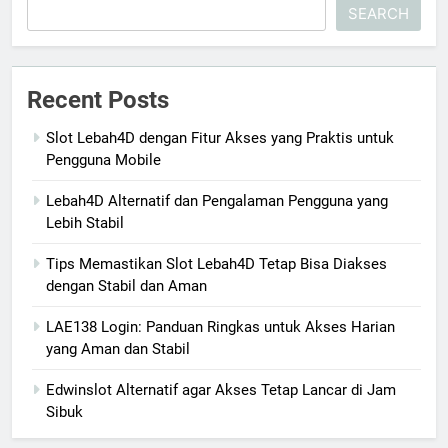
SEARCH
Recent Posts
Slot Lebah4D dengan Fitur Akses yang Praktis untuk
Pengguna Mobile
Lebah4D Alternatif dan Pengalaman Pengguna yang
Lebih Stabil
Tips Memastikan Slot Lebah4D Tetap Bisa Diakses
dengan Stabil dan Aman
LAE138 Login: Panduan Ringkas untuk Akses Harian
yang Aman dan Stabil
Edwinslot Alternatif agar Akses Tetap Lancar di Jam
Sibuk