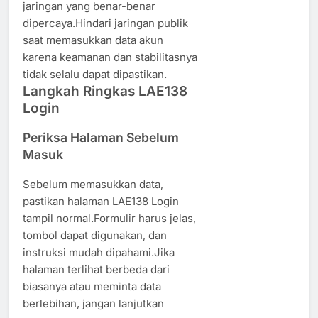
jaringan yang benar-benar
dipercaya.Hindari jaringan publik
saat memasukkan data akun
karena keamanan dan stabilitasnya
tidak selalu dapat dipastikan.
Langkah Ringkas LAE138
Login
Periksa Halaman Sebelum
Masuk
Sebelum memasukkan data,
pastikan halaman LAE138 Login
tampil normal.Formulir harus jelas,
tombol dapat digunakan, dan
instruksi mudah dipahami.Jika
halaman terlihat berbeda dari
biasanya atau meminta data
berlebihan, jangan lanjutkan