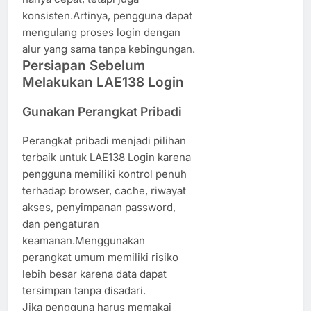
konsisten.Artinya, pengguna dapat
mengulang proses login dengan
alur yang sama tanpa kebingungan.
Persiapan Sebelum
Melakukan LAE138 Login
Gunakan Perangkat Pribadi
Perangkat pribadi menjadi pilihan
terbaik untuk LAE138 Login karena
pengguna memiliki kontrol penuh
terhadap browser, cache, riwayat
akses, penyimpanan password,
dan pengaturan
keamanan.Menggunakan
perangkat umum memiliki risiko
lebih besar karena data dapat
tersimpan tanpa disadari.
Jika pengguna harus memakai