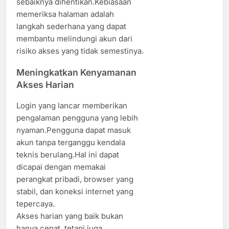
sebaiknya dihentikan.Kebiasaan
memeriksa halaman adalah
langkah sederhana yang dapat
membantu melindungi akun dari
risiko akses yang tidak semestinya.
Meningkatkan Kenyamanan
Akses Harian
Login yang lancar memberikan
pengalaman pengguna yang lebih
nyaman.Pengguna dapat masuk
akun tanpa terganggu kendala
teknis berulang.Hal ini dapat
dicapai dengan memakai
perangkat pribadi, browser yang
stabil, dan koneksi internet yang
tepercaya.
Akses harian yang baik bukan
hanya cepat, tetapi juga