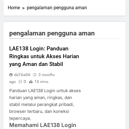
Home
pengalaman pengguna aman
pengalaman pengguna aman
LAE138 Login: Panduan
Ringkas untuk Akses Harian
yang Aman dan Stabil
da76a06
3 months
ago
0
15 mins
Panduan LAE138 Login untuk akses
harian yang aman, ringkas, dan
stabil melalui perangkat pribadi,
browser terbaru, dan koneksi
tepercaya.
Memahami LAE138 Login