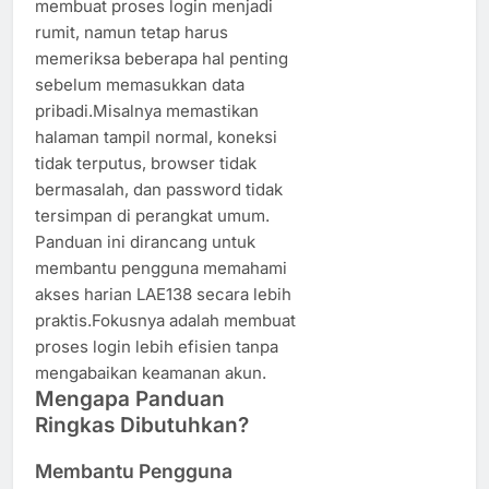
membuat proses login menjadi
rumit, namun tetap harus
memeriksa beberapa hal penting
sebelum memasukkan data
pribadi.Misalnya memastikan
halaman tampil normal, koneksi
tidak terputus, browser tidak
bermasalah, dan password tidak
tersimpan di perangkat umum.
Panduan ini dirancang untuk
membantu pengguna memahami
akses harian LAE138 secara lebih
praktis.Fokusnya adalah membuat
proses login lebih efisien tanpa
mengabaikan keamanan akun.
Mengapa Panduan
Ringkas Dibutuhkan?
Membantu Pengguna