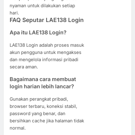
nyaman untuk dilakukan setiap
hari.
FAQ Seputar LAE138 Login
Apa itu LAE138 Login?
LAE138 Login adalah proses masuk
akun pengguna untuk mengakses
dan mengelola informasi pribadi
secara aman.
Bagaimana cara membuat
login harian lebih lancar?
Gunakan perangkat pribadi,
browser terbaru, koneksi stabil,
password yang benar, dan
bersihkan cache jika halaman tidak
normal.