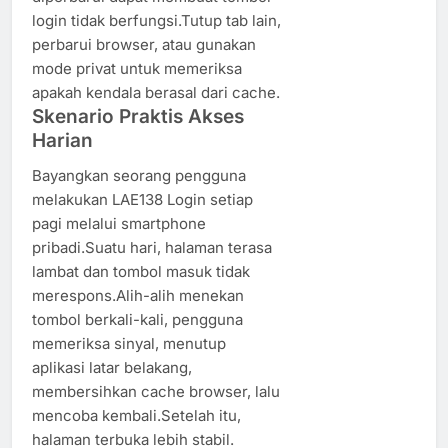
login tidak berfungsi.Tutup tab lain,
perbarui browser, atau gunakan
mode privat untuk memeriksa
apakah kendala berasal dari cache.
Skenario Praktis Akses
Harian
Bayangkan seorang pengguna
melakukan LAE138 Login setiap
pagi melalui smartphone
pribadi.Suatu hari, halaman terasa
lambat dan tombol masuk tidak
merespons.Alih-alih menekan
tombol berkali-kali, pengguna
memeriksa sinyal, menutup
aplikasi latar belakang,
membersihkan cache browser, lalu
mencoba kembali.Setelah itu,
halaman terbuka lebih stabil.