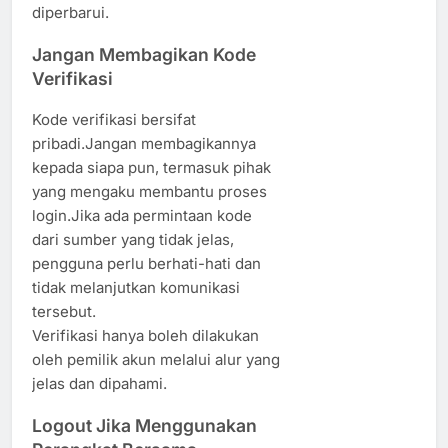
diperbarui.
Jangan Membagikan Kode
Verifikasi
Kode verifikasi bersifat
pribadi.Jangan membagikannya
kepada siapa pun, termasuk pihak
yang mengaku membantu proses
login.Jika ada permintaan kode
dari sumber yang tidak jelas,
pengguna perlu berhati-hati dan
tidak melanjutkan komunikasi
tersebut.
Verifikasi hanya boleh dilakukan
oleh pemilik akun melalui alur yang
jelas dan dipahami.
Logout Jika Menggunakan