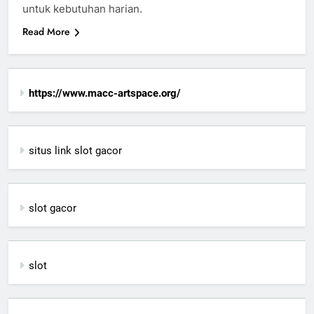
untuk kebutuhan harian.
Read More
https://www.macc-artspace.org/
situs link slot gacor
slot gacor
slot