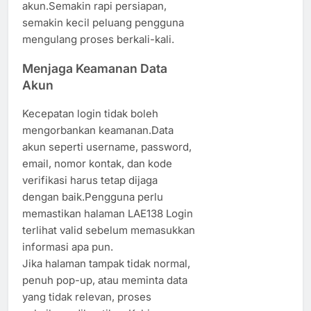
akun.Semakin rapi persiapan,
semakin kecil peluang pengguna
mengulang proses berkali-kali.
Menjaga Keamanan Data
Akun
Kecepatan login tidak boleh
mengorbankan keamanan.Data
akun seperti username, password,
email, nomor kontak, dan kode
verifikasi harus tetap dijaga
dengan baik.Pengguna perlu
memastikan halaman LAE138 Login
terlihat valid sebelum memasukkan
informasi apa pun.
Jika halaman tampak tidak normal,
penuh pop-up, atau meminta data
yang tidak relevan, proses