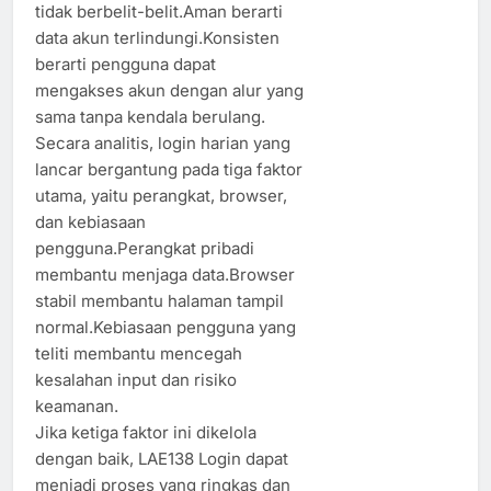
tidak berbelit-belit.Aman berarti
data akun terlindungi.Konsisten
berarti pengguna dapat
mengakses akun dengan alur yang
sama tanpa kendala berulang.
Secara analitis, login harian yang
lancar bergantung pada tiga faktor
utama, yaitu perangkat, browser,
dan kebiasaan
pengguna.Perangkat pribadi
membantu menjaga data.Browser
stabil membantu halaman tampil
normal.Kebiasaan pengguna yang
teliti membantu mencegah
kesalahan input dan risiko
keamanan.
Jika ketiga faktor ini dikelola
dengan baik, LAE138 Login dapat
menjadi proses yang ringkas dan