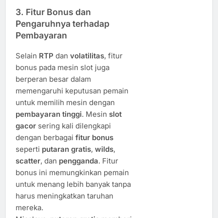
3.
Fitur Bonus dan
Pengaruhnya terhadap
Pembayaran
Selain
RTP
dan
volatilitas
, fitur
bonus pada mesin slot juga
berperan besar dalam
memengaruhi keputusan pemain
untuk memilih mesin dengan
pembayaran tinggi
. Mesin
slot
gacor
sering kali dilengkapi
dengan berbagai
fitur bonus
seperti
putaran gratis
,
wilds
,
scatter
, dan
pengganda
. Fitur
bonus ini memungkinkan pemain
untuk menang lebih banyak tanpa
harus meningkatkan taruhan
mereka.