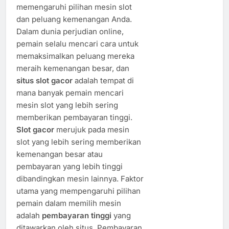
memengaruhi pilihan mesin slot
dan peluang kemenangan Anda.
Dalam dunia perjudian online,
pemain selalu mencari cara untuk
memaksimalkan peluang mereka
meraih kemenangan besar, dan
situs slot gacor
adalah tempat di
mana banyak pemain mencari
mesin slot yang lebih sering
memberikan pembayaran tinggi.
Slot gacor
merujuk pada mesin
slot yang lebih sering memberikan
kemenangan besar atau
pembayaran yang lebih tinggi
dibandingkan mesin lainnya. Faktor
utama yang mempengaruhi pilihan
pemain dalam memilih mesin
adalah
pembayaran tinggi
yang
ditawarkan oleh situs. Pembayaran