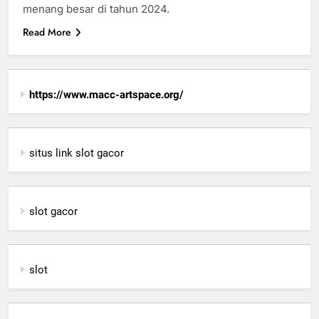
menang besar di tahun 2024.
Read More
https://www.macc-artspace.org/
situs link slot gacor
slot gacor
slot