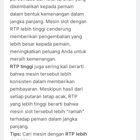
dikembalikan kepada pemain
dalam bentuk kemenangan dalam
jangka panjang. Mesin slot dengan
RTP lebih tinggi cenderung
memberikan pengembalian yang
lebih besar kepada pemain,
meningkatkan peluang Anda untuk
meraih kemenangan.
RTP tinggi
juga sering kali berarti
bahwa mesin tersebut lebih
konsisten dalam memberikan
pembayaran. Meskipun hasil dari
setiap putaran tetap acak, RTP
yang lebih tinggi berarti bahwa
mesin slot tersebut lebih “ramah”
terhadap pemain dalam jangka
panjang.
Tips:
Cari mesin dengan
RTP lebih