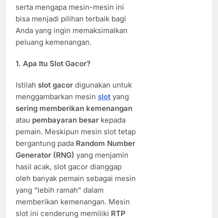
serta mengapa mesin-mesin ini
bisa menjadi pilihan terbaik bagi
Anda yang ingin memaksimalkan
peluang kemenangan.
1.
Apa Itu Slot Gacor?
Istilah
slot gacor
digunakan untuk
menggambarkan mesin
slot
yang
sering memberikan kemenangan
atau
pembayaran besar
kepada
pemain. Meskipun mesin slot tetap
bergantung pada
Random Number
Generator (RNG)
yang menjamin
hasil acak, slot gacor dianggap
oleh banyak pemain sebagai mesin
yang “lebih ramah” dalam
memberikan kemenangan. Mesin
slot ini cenderung memiliki
RTP