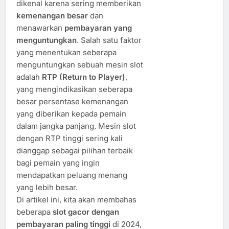
dikenal karena sering memberikan
kemenangan besar
dan
menawarkan
pembayaran yang
menguntungkan
. Salah satu faktor
yang menentukan seberapa
menguntungkan sebuah mesin slot
adalah
RTP (Return to Player)
,
yang mengindikasikan seberapa
besar persentase kemenangan
yang diberikan kepada pemain
dalam jangka panjang. Mesin slot
dengan RTP tinggi sering kali
dianggap sebagai pilihan terbaik
bagi pemain yang ingin
mendapatkan peluang menang
yang lebih besar.
Di artikel ini, kita akan membahas
beberapa
slot gacor dengan
pembayaran paling tinggi
di 2024,