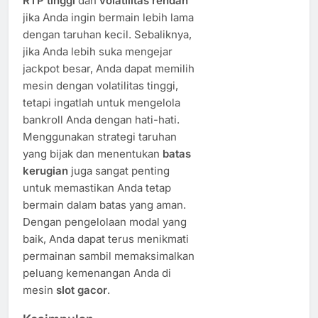
RTP tinggi
dan
volatilitas rendah
jika Anda ingin bermain lebih lama
dengan taruhan kecil. Sebaliknya,
jika Anda lebih suka mengejar
jackpot besar, Anda dapat memilih
mesin dengan volatilitas tinggi,
tetapi ingatlah untuk mengelola
bankroll Anda dengan hati-hati.
Menggunakan strategi taruhan
yang bijak dan menentukan
batas
kerugian
juga sangat penting
untuk memastikan Anda tetap
bermain dalam batas yang aman.
Dengan pengelolaan modal yang
baik, Anda dapat terus menikmati
permainan sambil memaksimalkan
peluang kemenangan Anda di
mesin
slot gacor
.