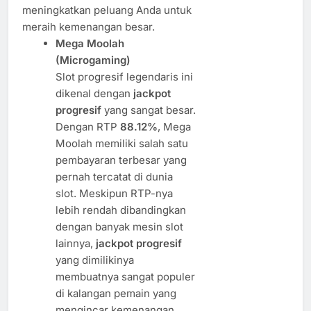
meningkatkan peluang Anda untuk
meraih kemenangan besar.
Mega Moolah
(Microgaming)
Slot progresif legendaris ini
dikenal dengan
jackpot
progresif
yang sangat besar.
Dengan RTP
88.12%
, Mega
Moolah memiliki salah satu
pembayaran terbesar yang
pernah tercatat di dunia
slot. Meskipun RTP-nya
lebih rendah dibandingkan
dengan banyak mesin slot
lainnya,
jackpot progresif
yang dimilikinya
membuatnya sangat populer
di kalangan pemain yang
mengincar kemenangan