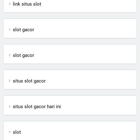
link situs slot
slot gacor
slot gacor
situs slot gacor
situs slot gacor hari ini
slot