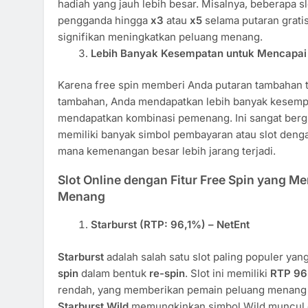
hadiah yang jauh lebih besar. Misalnya, beberapa 
pengganda hingga
x3
atau
x5
selama putaran grati
signifikan meningkatkan peluang menang.
Lebih Banyak Kesempatan untuk Mencapai
Karena free spin memberi Anda putaran tambahan 
tambahan, Anda mendapatkan lebih banyak kesemp
mendapatkan kombinasi pemenang. Ini sangat bergu
memiliki banyak simbol pembayaran atau slot den
mana kemenangan besar lebih jarang terjadi.
Slot Online dengan Fitur Free Spin yang 
Menang
Starburst (RTP: 96,1%) – NetEnt
Starburst
adalah salah satu slot paling populer y
spin
dalam bentuk
re-spin
. Slot ini memiliki
RTP 96
rendah, yang memberikan pemain peluang menang le
Starburst Wild
memungkinkan simbol Wild muncul d