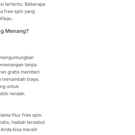
si tertentu. Beberapa
 free spin yang
fikan.
ang Menang?
 menguntungkan
kemenangan tanpa
ran gratis memberi
a menambah biaya.
ang untuk
bih rendah.
lama fitur free spin.
atis, hadiah tersebut
i Anda bisa meraih