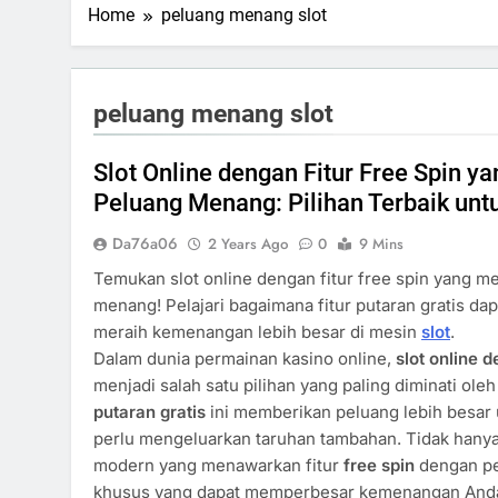
Home
peluang menang slot
peluang menang slot
Slot Online dengan Fitur Free Spin 
Peluang Menang: Pilihan Terbaik un
Da76a06
2 Years Ago
0
9 Mins
Temukan slot online dengan fitur free spin yang m
menang! Pelajari bagaimana fitur putaran gratis d
meraih kemenangan lebih besar di mesin
slot
.
Dalam dunia permainan kasino online,
slot online d
menjadi salah satu pilihan yang paling diminati oleh
putaran gratis
ini memberikan peluang lebih besar
perlu mengeluarkan taruhan tambahan. Tidak hanya 
modern yang menawarkan fitur
free spin
dengan pe
khusus yang dapat memperbesar kemenangan Anda