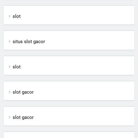
slot
situs slot gacor
slot
slot gacor
slot gacor