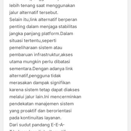
lebih tenang saat menggunakan
jalur alternatif tersebut.
Selain itu,link alternatif berperan
penting dalam menjaga stabilitas
jangka panjang platform.Dalam
situasi tertentu,seperti
pemeliharaan sistem atau
pembaruan infrastruktur,akses
utama mungkin perlu dibatasi
sementara.Dengan adanya link
alternatif,pengguna tidak
merasakan dampak signifikan
karena sistem tetap dapat diakses
melalui jalur lain.Ini mencerminkan
pendekatan manajemen sistem
yang proaktif dan berorientasi
pada kontinuitas layanan.
Dari sudut pandang E-E-A-