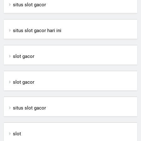
situs slot gacor
situs slot gacor hari ini
slot gacor
slot gacor
situs slot gacor
slot