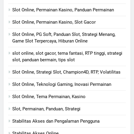
Slot Online, Permainan Kasino, Panduan Permainan
Slot Online, Permainan Kasino, Slot Gacor
Slot Online, PG Soft, Panduan Slot, Strategi Menang,
Game Slot Terpercaya, Hiburan Online
slot online, slot gacor, tema fantasi, RTP tinggi, strategi
slot, panduan bermain, tips slot
Slot Online, Strategi Slot, Champion4D, RTP, Volatilitas
Slot Online, Teknologi Gaming, Inovasi Permainan
Slot Online, Tema Permainan, Kasino
Slot, Permainan, Panduan, Strategi
Stabilitas Akses dan Pengalaman Pengguna
Stabilitas Akses Online