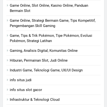
Game Online, Slot Online, Kasino Online, Panduan
Bermain Slot
Game Online, Strategi Bermain Game, Tips Kompetitif,
Pengembangan Skill Gaming
Game, Tips & Trik Pokémon, Tipe Pokémon, Evolusi
Pokémon, Strategi Latihan
Gaming, Analisis Digital, Komunitas Online
Hiburan, Permainan Slot, Judi Online
Industri Game, Teknologi Game, UX/UI Design
info situs judi
info situs slot gacor
Infrastruktur & Teknologi Cloud