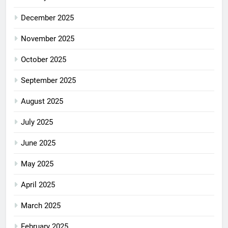
December 2025
November 2025
October 2025
September 2025
August 2025
July 2025
June 2025
May 2025
April 2025
March 2025
February 2025