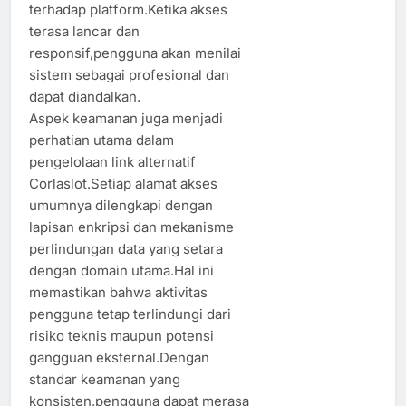
terhadap platform.Ketika akses
terasa lancar dan
responsif,pengguna akan menilai
sistem sebagai profesional dan
dapat diandalkan.
Aspek keamanan juga menjadi
perhatian utama dalam
pengelolaan link alternatif
Corlaslot.Setiap alamat akses
umumnya dilengkapi dengan
lapisan enkripsi dan mekanisme
perlindungan data yang setara
dengan domain utama.Hal ini
memastikan bahwa aktivitas
pengguna tetap terlindungi dari
risiko teknis maupun potensi
gangguan eksternal.Dengan
standar keamanan yang
konsisten,pengguna dapat merasa