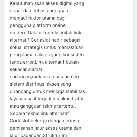
Kebutuhan akan akses digital yang
cepat dan bebas gangguan
menjadi faktor utama bagi
pengguna platform online
modern.Dalam konteks inilah link
alternatif Corlaslot hadir sebagai
solusi strategis untuk memastikan
pengalaman akses yang konsisten
tanpa error.Link alternatif bukan
sekadar alamat
cadangan,melainkan bagian dari
sistem distribusi akses yang
dirancang untuk menjaga stabilitas
layanan saat terjadi lonjakan trafik
atau gangguan teknis tertentu.
Secara teknis,link alternatif
Corlaslot bekerja dengan prinsip
pemisahan jalur akses utama dan
jalur cadangan.Struktur ini