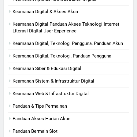
Keamanan Digital & Akses Akun
Keamanan Digital Panduan Akses Teknologi Internet
Literasi Digital User Experience
Keamanan Digital, Teknologi Pengguna, Panduan Akun
Keamanan Digital, Teknologi, Panduan Pengguna
Keamanan Siber & Edukasi Digital
Keamanan Sistem & Infrastruktur Digital
Keamanan Web & Infrastruktur Digital
Panduan & Tips Permainan
Panduan Akses Harian Akun
Panduan Bermain Slot