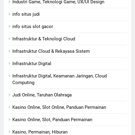
Industri Game, Teknologi Game, UX/UI Design
info situs judi
info situs slot gacor
Infrastruktur & Teknologi Cloud
Infrastruktur Cloud & Rekayasa Sistem
Infrastruktur Digital
Infrastruktur Digital, Keamanan Jaringan, Cloud
Computing
Judi Online, Taruhan Olahraga
Kasino Online, Slot Online, Panduan Permainan
Kasino Online, Slot, Panduan Permainan
Kasino, Permainan, Hiburan