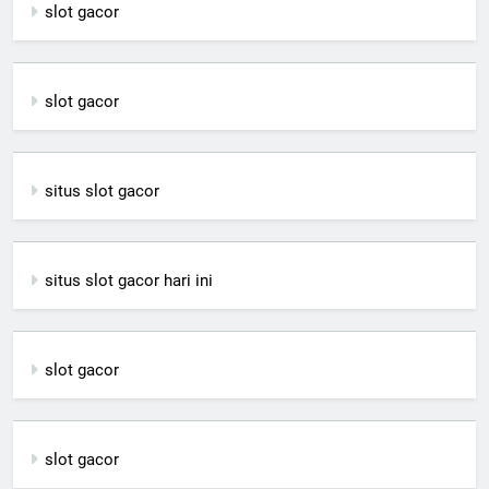
slot gacor
slot gacor
situs slot gacor
situs slot gacor hari ini
slot gacor
slot gacor