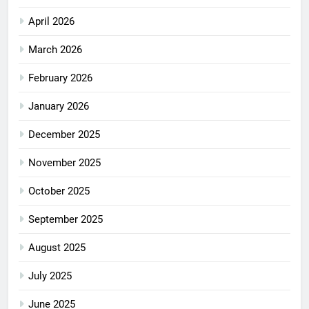
April 2026
March 2026
February 2026
January 2026
December 2025
November 2025
October 2025
September 2025
August 2025
July 2025
June 2025