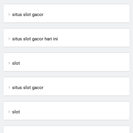
situs slot gacor
situs slot gacor hari ini
slot
situs slot gacor
slot