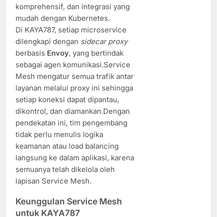
komprehensif, dan integrasi yang
mudah dengan Kubernetes.
Di KAYA787, setiap microservice
dilengkapi dengan
sidecar proxy
berbasis
Envoy
, yang bertindak
sebagai agen komunikasi.Service
Mesh mengatur semua trafik antar
layanan melalui proxy ini sehingga
setiap koneksi dapat dipantau,
dikontrol, dan diamankan.Dengan
pendekatan ini, tim pengembang
tidak perlu menulis logika
keamanan atau load balancing
langsung ke dalam aplikasi, karena
semuanya telah dikelola oleh
lapisan Service Mesh.
Keunggulan Service Mesh
untuk KAYA787