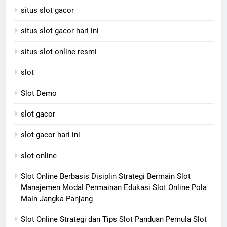
situs slot gacor
situs slot gacor hari ini
situs slot online resmi
slot
Slot Demo
slot gacor
slot gacor hari ini
slot online
Slot Online Berbasis Disiplin Strategi Bermain Slot
Manajemen Modal Permainan Edukasi Slot Online Pola
Main Jangka Panjang
Slot Online Strategi dan Tips Slot Panduan Pemula Slot