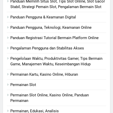
Panduan Memilih Situs Slot, Tips Slot Online, Slot Gacor
Stabil, Strategi Pemain Slot, Pengalaman Bermain Slot
Panduan Pengguna & Keamanan Digital
Panduan Pengguna, Teknologi, Keamanan Online
Panduan Registrasi Tutorial Bermain Platform Online
Pengalaman Pengguna dan Stabilitas Akses
Pengelolaan Waktu, Produktivitas Gamer, Tips Bermain
Game, Manajemen Waktu, Keseimbangan Hidup
Permainan Kartu, Kasino Online, Hiburan
Permainan Slot
Permainan Slot Online, Kasino Online, Panduan
Permainan
Permainan, Edukasi, Analisis