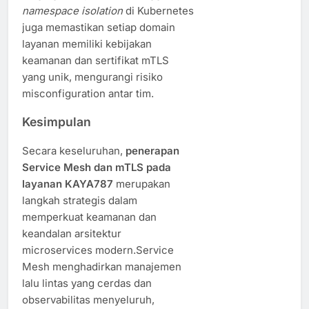
namespace isolation
di Kubernetes
juga memastikan setiap domain
layanan memiliki kebijakan
keamanan dan sertifikat mTLS
yang unik, mengurangi risiko
misconfiguration antar tim.
Kesimpulan
Secara keseluruhan,
penerapan
Service Mesh dan mTLS pada
layanan KAYA787
merupakan
langkah strategis dalam
memperkuat keamanan dan
keandalan arsitektur
microservices modern.Service
Mesh menghadirkan manajemen
lalu lintas yang cerdas dan
observabilitas menyeluruh,