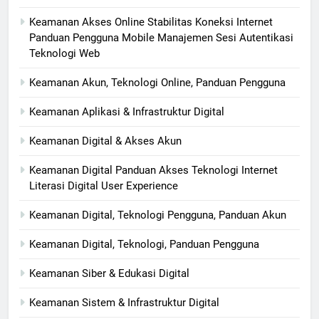
Keamanan Akses Online Stabilitas Koneksi Internet
Panduan Pengguna Mobile Manajemen Sesi Autentikasi
Teknologi Web
Keamanan Akun, Teknologi Online, Panduan Pengguna
Keamanan Aplikasi & Infrastruktur Digital
Keamanan Digital & Akses Akun
Keamanan Digital Panduan Akses Teknologi Internet
Literasi Digital User Experience
Keamanan Digital, Teknologi Pengguna, Panduan Akun
Keamanan Digital, Teknologi, Panduan Pengguna
Keamanan Siber & Edukasi Digital
Keamanan Sistem & Infrastruktur Digital