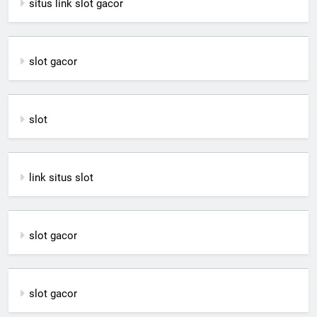
situs link slot gacor
slot gacor
slot
link situs slot
slot gacor
slot gacor