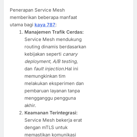
Penerapan Service Mesh
memberikan beberapa manfaat
utama bagi
kaya 787
:
Manajemen Trafik Cerdas:
Service Mesh mendukung
routing dinamis berdasarkan
kebijakan seperti
canary
deployment
,
A/B testing
,
dan
fault injection
.Hal ini
memungkinkan tim
melakukan eksperimen dan
pembaruan layanan tanpa
mengganggu pengguna
akhir.
Keamanan Terintegrasi:
Service Mesh bekerja erat
dengan mTLS untuk
memastikan komunikasi