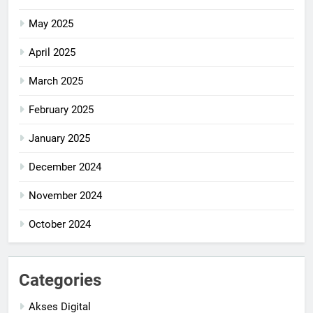
May 2025
April 2025
March 2025
February 2025
January 2025
December 2024
November 2024
October 2024
Categories
Akses Digital