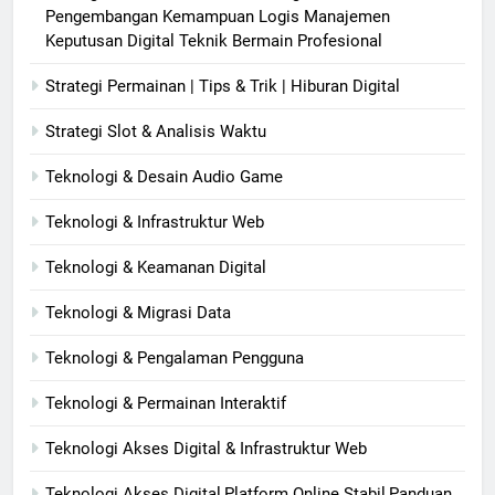
Pengembangan Kemampuan Logis Manajemen
Keputusan Digital Teknik Bermain Profesional
Strategi Permainan | Tips & Trik | Hiburan Digital
Strategi Slot & Analisis Waktu
Teknologi & Desain Audio Game
Teknologi & Infrastruktur Web
Teknologi & Keamanan Digital
Teknologi & Migrasi Data
Teknologi & Pengalaman Pengguna
Teknologi & Permainan Interaktif
Teknologi Akses Digital & Infrastruktur Web
Teknologi Akses Digital,Platform Online Stabil,Panduan