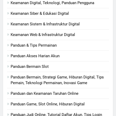
Keamanan Digital, Teknologi, Panduan Pengguna
Keamanan Siber & Edukasi Digital
Keamanan Sistem & Infrastruktur Digital
Keamanan Web & Infrastruktur Digital
Panduan & Tips Permainan
Panduan Akses Harian Akun
Panduan Bermain Slot
Panduan Bermain, Strategi Game, Hiburan Digital, Tips
Pemain, Teknologi Permainan, Inovasi Game
Panduan dan Keamanan Taruhan Online
Panduan Game, Slot Online, Hiburan Digital
Panduan Judi Online, Tutorial Daftar Akun, Tips Login