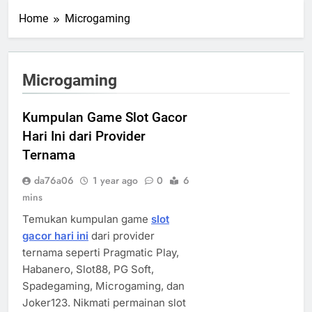
Home
Microgaming
Microgaming
Kumpulan Game Slot Gacor
Hari Ini dari Provider
Ternama
da76a06
1 year ago
0
6
mins
Temukan kumpulan game
slot
gacor hari ini
dari provider
ternama seperti Pragmatic Play,
Habanero, Slot88, PG Soft,
Spadegaming, Microgaming, dan
Joker123. Nikmati permainan slot