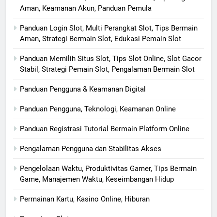
Aman, Keamanan Akun, Panduan Pemula
Panduan Login Slot, Multi Perangkat Slot, Tips Bermain
Aman, Strategi Bermain Slot, Edukasi Pemain Slot
Panduan Memilih Situs Slot, Tips Slot Online, Slot Gacor
Stabil, Strategi Pemain Slot, Pengalaman Bermain Slot
Panduan Pengguna & Keamanan Digital
Panduan Pengguna, Teknologi, Keamanan Online
Panduan Registrasi Tutorial Bermain Platform Online
Pengalaman Pengguna dan Stabilitas Akses
Pengelolaan Waktu, Produktivitas Gamer, Tips Bermain
Game, Manajemen Waktu, Keseimbangan Hidup
Permainan Kartu, Kasino Online, Hiburan