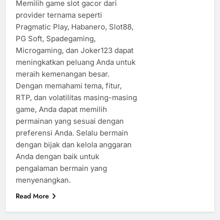
Memilih game slot gacor dari
provider ternama seperti
Pragmatic Play, Habanero, Slot88,
PG Soft, Spadegaming,
Microgaming, dan Joker123 dapat
meningkatkan peluang Anda untuk
meraih kemenangan besar.
Dengan memahami tema, fitur,
RTP, dan volatilitas masing-masing
game, Anda dapat memilih
permainan yang sesuai dengan
preferensi Anda. Selalu bermain
dengan bijak dan kelola anggaran
Anda dengan baik untuk
pengalaman bermain yang
menyenangkan.
Read More