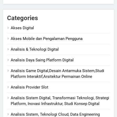
Categories
Akses Digital
Akses Mobile dan Pengalaman Pengguna
Analisis & Teknologi Digital
Analisis Daya Saing Platform Digital
Analisis Game Digital,Desain Antarmuka Sistem,Studi
Platform Interaktif,Arsitektur Permainan Online
Analisis Provider Slot
Analisis Sistem Digital, Transformasi Teknologi, Strategi
Platform, Inovasi Infrastruktur, Studi Konsep Digital
Analisis Sistem, Teknologi Cloud, Data Engineering