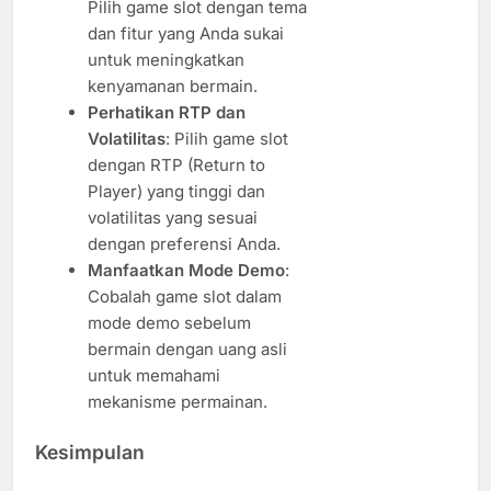
Pilih game slot dengan tema
dan fitur yang Anda sukai
untuk meningkatkan
kenyamanan bermain.​
Perhatikan RTP dan
Volatilitas
: Pilih game slot
dengan RTP (Return to
Player) yang tinggi dan
volatilitas yang sesuai
dengan preferensi Anda.​
Manfaatkan Mode Demo
:
Cobalah game slot dalam
mode demo sebelum
bermain dengan uang asli
untuk memahami
mekanisme permainan.​
Kesimpulan