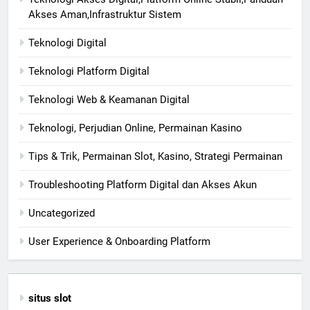
Akses Aman,Infrastruktur Sistem
Teknologi Digital
Teknologi Platform Digital
Teknologi Web & Keamanan Digital
Teknologi, Perjudian Online, Permainan Kasino
Tips & Trik, Permainan Slot, Kasino, Strategi Permainan​
Troubleshooting Platform Digital dan Akses Akun
Uncategorized
User Experience & Onboarding Platform
situs slot