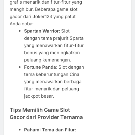
grafis menarik dan fitur-fitur yang
menghibur. Beberapa game slot
gacor dari Joker123 yang patut
Anda coba:
Spartan Warrior
: Slot
dengan tema prajurit Sparta
yang menawarkan fitur-fitur
bonus yang meningkatkan
peluang kemenangan.​
Fortune Panda
: Slot dengan
tema keberuntungan Cina
yang menawarkan berbagai
fitur menarik dan peluang
jackpot besar.​
Tips Memilih Game Slot
Gacor dari Provider Ternama
Pahami Tema dan Fitur
: