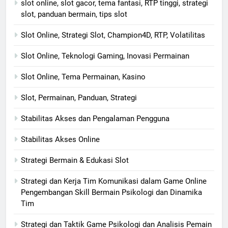
slot online, slot gacor, tema fantasi, RTP tinggi, strategi
slot, panduan bermain, tips slot
Slot Online, Strategi Slot, Champion4D, RTP, Volatilitas
Slot Online, Teknologi Gaming, Inovasi Permainan
Slot Online, Tema Permainan, Kasino
Slot, Permainan, Panduan, Strategi
Stabilitas Akses dan Pengalaman Pengguna
Stabilitas Akses Online
Strategi Bermain & Edukasi Slot
Strategi dan Kerja Tim Komunikasi dalam Game Online
Pengembangan Skill Bermain Psikologi dan Dinamika
Tim
Strategi dan Taktik Game Psikologi dan Analisis Pemain