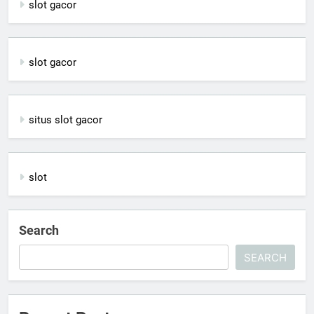
slot gacor
slot gacor
situs slot gacor
slot
Search
SEARCH