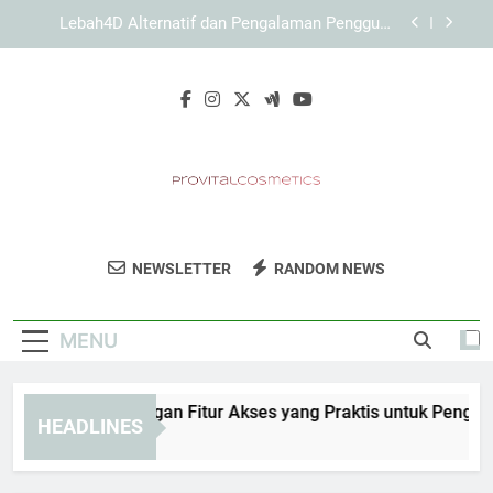
Skip
Tips Memastikan Slot Lebah4D Tetap Bisa
to
Diakses dengan Stabil dan Aman
content
LAE138 Login: Panduan Ringkas untuk Akses
Harian yang Aman dan Stabil
Slot Lebah4D dengan Fitur Akses yang Praktis
untuk Pengguna Mobile
Lebah4D Alternatif dan Pengalaman Pengguna
yang Lebih Stabil
Tips Memastikan Slot Lebah4D Tetap Bisa
Diakses dengan Stabil dan Aman
Proxy Tools Box
Amankan Privasi Online Anda Dengan Alat
LAE138 Login: Panduan Ringkas untuk Akses
NEWSLETTER
RANDOM NEWS
Harian yang Aman dan Stabil
Proxy Dari Proxy Tools Box. Solusi Anonim
Untuk Pengalaman Internet Yang Lebih
MENU
Aman.
ot Lebah4D dengan Fitur Akses yang Praktis untuk Pengguna 
HEADLINES
Months Ago