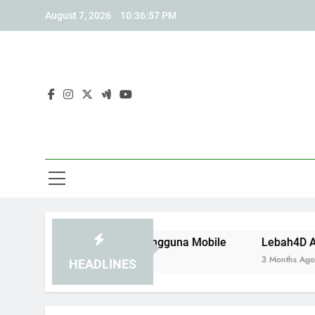
Skip
August 7, 2026
10:36:58 PM
to
content
Pro
Amankan P
g Praktis untuk Pengguna Mobile
Lebah4D Alternatif da
3 Months Ago
HEADLINES