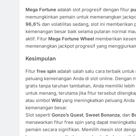
Mega Fortune
adalah slot progresif dengan fitur
pu
memungkinkan pemain untuk memenangkan jackpo
96,6%
dan volatilitas sedang, slot ini memberikan
kemenangan besar baik selama putaran normal mau
aktif. Fitur
Mega Fortune Wheel
memberikan kesem
memenangkan jackpot progresif yang menggiurkan
Kesimpulan
Fitur
free spin
adalah salah satu cara terbaik untu
peluang kemenangan Anda di slot online. Dengan 
gratis tanpa taruhan tambahan, Anda memiliki lebi
untuk menang, terutama jika fitur tersebut dilengk
atau simbol
Wild
yang meningkatkan peluang Anda
kemenangan besar.
Slot seperti
Gonzo’s Quest
,
Sweet Bonanza
, dan
B
menawarkan fitur free spin yang dapat meningkat
pemain secara signifikan. Memilih mesin slot den