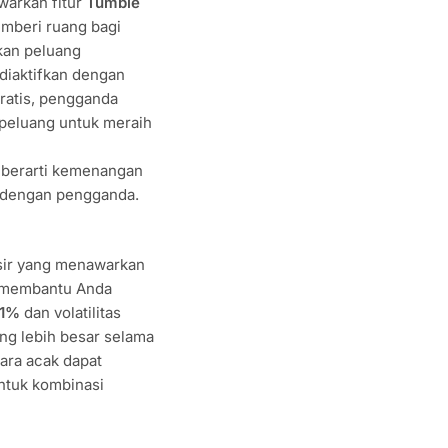
awarkan fitur
Tumble
mberi ruang bagi
kan peluang
diaktifkan dengan
gratis, pengganda
peluang untuk meraih
g berarti kemenangan
in dengan pengganda.
sir yang menawarkan
t membantu Anda
21%
dan volatilitas
ng lebih besar selama
cara acak dapat
tuk kombinasi