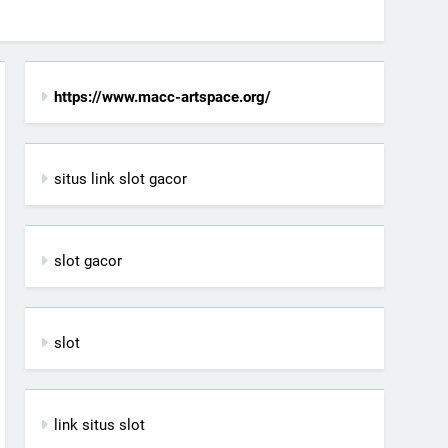
https://www.macc-artspace.org/
situs link slot gacor
slot gacor
slot
link situs slot