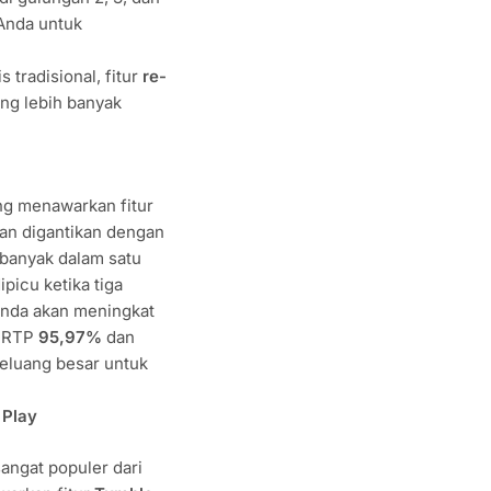
Anda untuk
 tradisional, fitur
re-
ng lebih banyak
ng menawarkan fitur
an digantikan dengan
 banyak dalam satu
ipicu ketika tiga
ganda akan meningkat
n RTP
95,97%
dan
luang besar untuk
 Play
angat populer dari