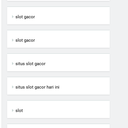
slot gacor
slot gacor
situs slot gacor
situs slot gacor hari ini
slot