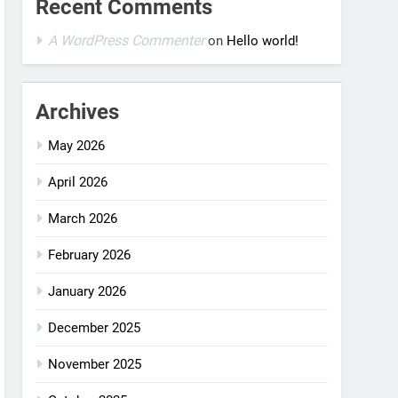
Recent Comments
A WordPress Commenter
on
Hello world!
Archives
May 2026
April 2026
March 2026
February 2026
January 2026
December 2025
November 2025