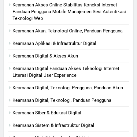
Keamanan Akses Online Stabilitas Koneksi Internet
Panduan Pengguna Mobile Manajemen Sesi Autentikasi
Teknologi Web
Keamanan Akun, Teknologi Online, Panduan Pengguna
Keamanan Aplikasi & Infrastruktur Digital
Keamanan Digital & Akses Akun
Keamanan Digital Panduan Akses Teknologi Internet
Literasi Digital User Experience
Keamanan Digital, Teknologi Pengguna, Panduan Akun
Keamanan Digital, Teknologi, Panduan Pengguna
Keamanan Siber & Edukasi Digital
Keamanan Sistem & Infrastruktur Digital