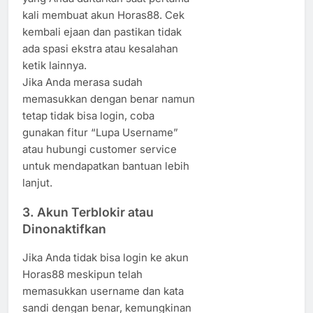
kali membuat akun Horas88. Cek
kembali ejaan dan pastikan tidak
ada spasi ekstra atau kesalahan
ketik lainnya.
Jika Anda merasa sudah
memasukkan dengan benar namun
tetap tidak bisa login, coba
gunakan fitur “Lupa Username”
atau hubungi customer service
untuk mendapatkan bantuan lebih
lanjut.
3.
Akun Terblokir atau
Dinonaktifkan
Jika Anda tidak bisa login ke akun
Horas88 meskipun telah
memasukkan username dan kata
sandi dengan benar, kemungkinan