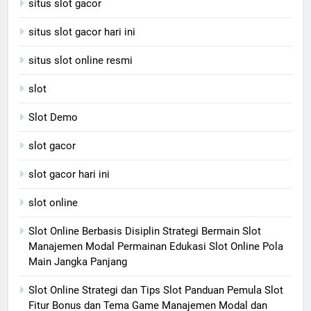
situs slot gacor
situs slot gacor hari ini
situs slot online resmi
slot
Slot Demo
slot gacor
slot gacor hari ini
slot online
Slot Online Berbasis Disiplin Strategi Bermain Slot
Manajemen Modal Permainan Edukasi Slot Online Pola
Main Jangka Panjang
Slot Online Strategi dan Tips Slot Panduan Pemula Slot
Fitur Bonus dan Tema Game Manajemen Modal dan