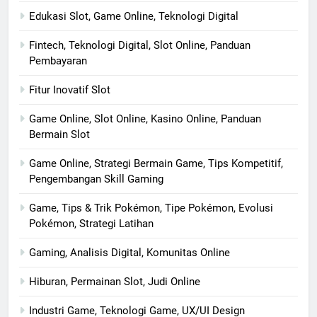
Edukasi Slot, Game Online, Teknologi Digital
Fintech, Teknologi Digital, Slot Online, Panduan
Pembayaran
Fitur Inovatif Slot
Game Online, Slot Online, Kasino Online, Panduan
Bermain Slot
Game Online, Strategi Bermain Game, Tips Kompetitif,
Pengembangan Skill Gaming
Game, Tips & Trik Pokémon, Tipe Pokémon, Evolusi
Pokémon, Strategi Latihan
Gaming, Analisis Digital, Komunitas Online
Hiburan, Permainan Slot, Judi Online
Industri Game, Teknologi Game, UX/UI Design