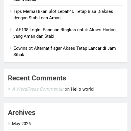
Tips Memastikan Slot Lebah4D Tetap Bisa Diakses
dengan Stabil dan Aman
LAE138 Login: Panduan Ringkas untuk Akses Harian
yang Aman dan Stabil
Edwinslot Alternatif agar Akses Tetap Lancar di Jam
Sibuk
Recent Comments
A WordPress Commenter
on
Hello world!
Archives
May 2026