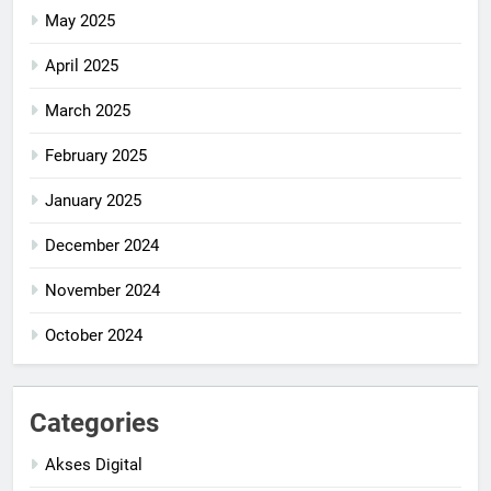
May 2025
April 2025
March 2025
February 2025
January 2025
December 2024
November 2024
October 2024
Categories
Akses Digital