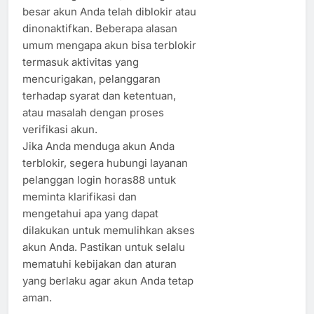
besar akun Anda telah diblokir atau
dinonaktifkan. Beberapa alasan
umum mengapa akun bisa terblokir
termasuk aktivitas yang
mencurigakan, pelanggaran
terhadap syarat dan ketentuan,
atau masalah dengan proses
verifikasi akun.
Jika Anda menduga akun Anda
terblokir, segera hubungi layanan
pelanggan login horas88 untuk
meminta klarifikasi dan
mengetahui apa yang dapat
dilakukan untuk memulihkan akses
akun Anda. Pastikan untuk selalu
mematuhi kebijakan dan aturan
yang berlaku agar akun Anda tetap
aman.