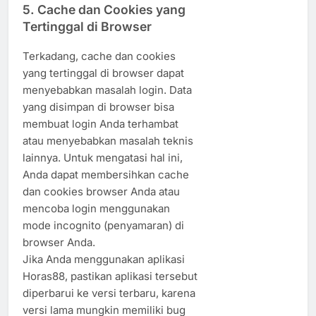
5.
Cache dan Cookies yang
Tertinggal di Browser
Terkadang, cache dan cookies
yang tertinggal di browser dapat
menyebabkan masalah login. Data
yang disimpan di browser bisa
membuat login Anda terhambat
atau menyebabkan masalah teknis
lainnya. Untuk mengatasi hal ini,
Anda dapat membersihkan cache
dan cookies browser Anda atau
mencoba login menggunakan
mode incognito (penyamaran) di
browser Anda.
Jika Anda menggunakan aplikasi
Horas88, pastikan aplikasi tersebut
diperbarui ke versi terbaru, karena
versi lama mungkin memiliki bug