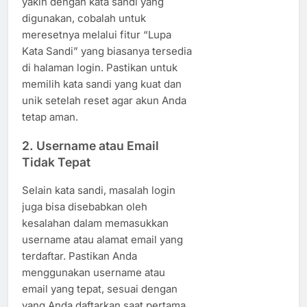
yakin dengan kata sandi yang
digunakan, cobalah untuk
meresetnya melalui fitur “Lupa
Kata Sandi” yang biasanya tersedia
di halaman login. Pastikan untuk
memilih kata sandi yang kuat dan
unik setelah reset agar akun Anda
tetap aman.
2.
Username atau Email
Tidak Tepat
Selain kata sandi, masalah login
juga bisa disebabkan oleh
kesalahan dalam memasukkan
username atau alamat email yang
terdaftar. Pastikan Anda
menggunakan username atau
email yang tepat, sesuai dengan
yang Anda daftarkan saat pertama