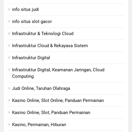
info situs judi
info situs slot gacor
Infrastruktur & Teknologi Cloud
Infrastruktur Cloud & Rekayasa Sistem
Infrastruktur Digital
Infrastruktur Digital, Keamanan Jaringan, Cloud
Computing
Judi Online, Taruhan Olahraga
Kasino Online, Slot Online, Panduan Permainan
Kasino Online, Slot, Panduan Permainan
Kasino, Permainan, Hiburan