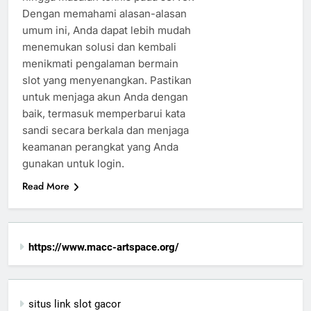
Dengan memahami alasan-alasan
umum ini, Anda dapat lebih mudah
menemukan solusi dan kembali
menikmati pengalaman bermain
slot yang menyenangkan. Pastikan
untuk menjaga akun Anda dengan
baik, termasuk memperbarui kata
sandi secara berkala dan menjaga
keamanan perangkat yang Anda
gunakan untuk login.
Read More
https://www.macc-artspace.org/
situs link slot gacor