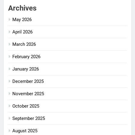
Archives
May 2026
April 2026
March 2026
February 2026
January 2026
December 2025
November 2025
October 2025
September 2025
August 2025