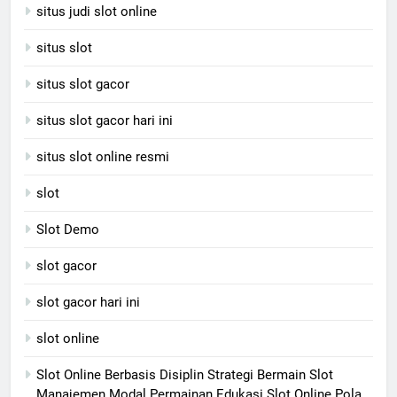
situs judi slot online
situs slot
situs slot gacor
situs slot gacor hari ini
situs slot online resmi
slot
Slot Demo
slot gacor
slot gacor hari ini
slot online
Slot Online Berbasis Disiplin Strategi Bermain Slot
Manajemen Modal Permainan Edukasi Slot Online Pola