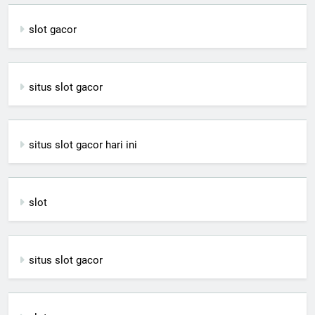
slot gacor
situs slot gacor
situs slot gacor hari ini
slot
situs slot gacor