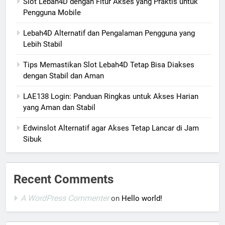
Slot Lebah4D dengan Fitur Akses yang Praktis untuk
Pengguna Mobile
Lebah4D Alternatif dan Pengalaman Pengguna yang
Lebih Stabil
Tips Memastikan Slot Lebah4D Tetap Bisa Diakses
dengan Stabil dan Aman
LAE138 Login: Panduan Ringkas untuk Akses Harian
yang Aman dan Stabil
Edwinslot Alternatif agar Akses Tetap Lancar di Jam
Sibuk
Recent Comments
A WordPress Commenter
on
Hello world!