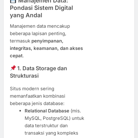
Manajemen Data:
Pondasi Sistem Digital
yang Andal
Manajemen data mencakup
beberapa lapisan penting,
termasuk
penyimpanan,
integritas, keamanan, dan akses
cepat
.
1. Data Storage dan
Strukturasi
Situs modern sering
memanfaatkan kombinasi
beberapa jenis database:
Relational Database
(mis.
MySQL, PostgreSQL) untuk
data terstruktur dan
transaksi yang kompleks