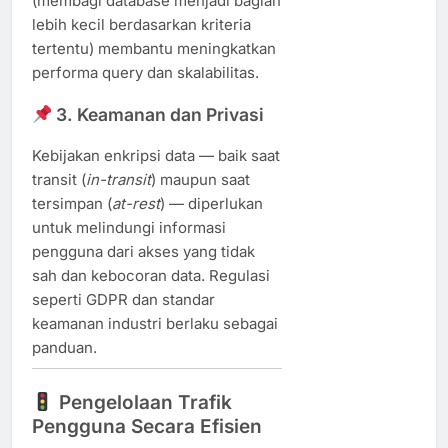
(membagi database menjadi bagian
lebih kecil berdasarkan kriteria
tertentu) membantu meningkatkan
performa query dan skalabilitas.
3. Keamanan dan Privasi
Kebijakan enkripsi data — baik saat
transit (
in-transit
) maupun saat
tersimpan (
at-rest
) — diperlukan
untuk melindungi informasi
pengguna dari akses yang tidak
sah dan kebocoran data. Regulasi
seperti GDPR dan standar
keamanan industri berlaku sebagai
panduan.
Pengelolaan Trafik
Pengguna Secara Efisien