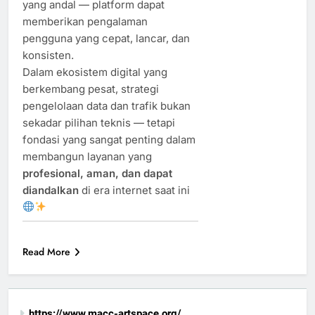
yang andal — platform dapat
memberikan pengalaman
pengguna yang cepat, lancar, dan
konsisten.
Dalam ekosistem digital yang
berkembang pesat, strategi
pengelolaan data dan trafik bukan
sekadar pilihan teknis — tetapi
fondasi yang sangat penting dalam
membangun layanan yang
profesional, aman, dan dapat
diandalkan
di era internet saat ini
Read More
https://www.macc-artspace.org/