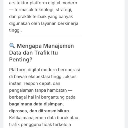
arsitektur platform digital modern
— termasuk teknologi, strategi,
dan praktik terbaik yang banyak
digunakan oleh layanan berkinerja
tinggi.
Mengapa Manajemen
Data dan Trafik Itu
Penting?
Platform digital modern beroperasi
di bawah ekspektasi tinggi: akses
instan, respon cepat, dan
pengalaman tanpa hambatan —
berbagai hal ini bergantung pada
bagaimana data disimpan,
diproses, dan ditransmisikan
.
Ketika manajemen data buruk atau
trafik pengguna tidak terkelola