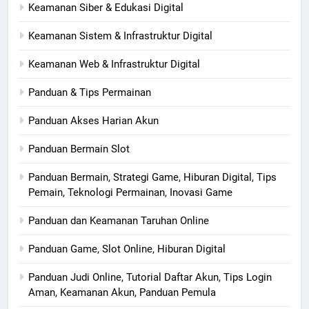
Keamanan Siber & Edukasi Digital
Keamanan Sistem & Infrastruktur Digital
Keamanan Web & Infrastruktur Digital
Panduan & Tips Permainan
Panduan Akses Harian Akun
Panduan Bermain Slot
Panduan Bermain, Strategi Game, Hiburan Digital, Tips
Pemain, Teknologi Permainan, Inovasi Game
Panduan dan Keamanan Taruhan Online
Panduan Game, Slot Online, Hiburan Digital
Panduan Judi Online, Tutorial Daftar Akun, Tips Login
Aman, Keamanan Akun, Panduan Pemula