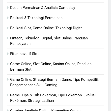
Desain Permainan & Analisis Gameplay
Edukasi & Teknologi Permainan
Edukasi Slot, Game Online, Teknologi Digital
Fintech, Teknologi Digital, Slot Online, Panduan
Pembayaran
Fitur Inovatif Slot
Game Online, Slot Online, Kasino Online, Panduan
Bermain Slot
Game Online, Strategi Bermain Game, Tips Kompetitif,
Pengembangan Skill Gaming
Game, Tips & Trik Pokémon, Tipe Pokémon, Evolusi
Pokémon, Strategi Latihan
Gaming, Analisis Digital, Komunitas Online