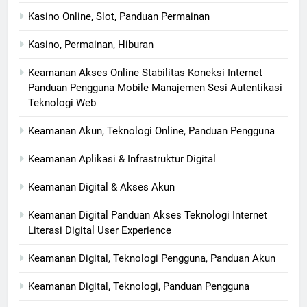
Kasino Online, Slot, Panduan Permainan
Kasino, Permainan, Hiburan
Keamanan Akses Online Stabilitas Koneksi Internet
Panduan Pengguna Mobile Manajemen Sesi Autentikasi
Teknologi Web
Keamanan Akun, Teknologi Online, Panduan Pengguna
Keamanan Aplikasi & Infrastruktur Digital
Keamanan Digital & Akses Akun
Keamanan Digital Panduan Akses Teknologi Internet
Literasi Digital User Experience
Keamanan Digital, Teknologi Pengguna, Panduan Akun
Keamanan Digital, Teknologi, Panduan Pengguna