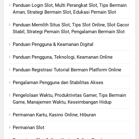
Panduan Login Slot, Multi Perangkat Slot, Tips Bermain
Aman, Strategi Bermain Slot, Edukasi Pemain Slot
Panduan Memilih Situs Slot, Tips Slot Online, Slot Gacor
Stabil, Strategi Pemain Slot, Pengalaman Bermain Slot
Panduan Pengguna & Keamanan Digital
Panduan Pengguna, Teknologi, Keamanan Online
Panduan Registrasi Tutorial Bermain Platform Online
Pengalaman Pengguna dan Stabilitas Akses
Pengelolaan Waktu, Produktivitas Gamer, Tips Bermain
Game, Manajemen Waktu, Keseimbangan Hidup
Permainan Kartu, Kasino Online, Hiburan
Permainan Slot