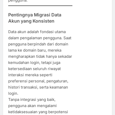
pengguna.
Pentingnya Migrasi Data
Akun yang Konsisten
Data akun adalah fondasi utama
dalam pengalaman pengguna. Saat
pengguna berpindah dari domain
lama ke domain baru, mereka
mengharapkan tidak hanya sekadar
kemudahan login, tetapi juga
ketersediaan seluruh riwayat
interaksi mereka seperti
preferensi personal, pengaturan,
histori transaksi, serta keamanan
login.
Tanpa integrasi yang baik,
pengguna akan mengalami
ketidaksesuaian yang berpotensi