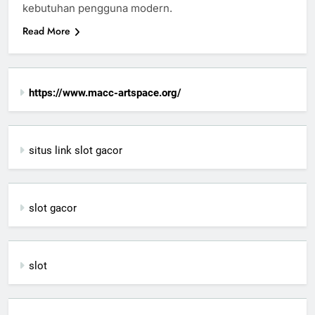
kebutuhan pengguna modern.
Read More
https://www.macc-artspace.org/
situs link slot gacor
slot gacor
slot