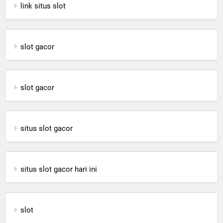
link situs slot
slot gacor
slot gacor
situs slot gacor
situs slot gacor hari ini
slot