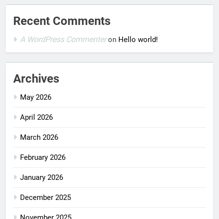
Recent Comments
A WordPress Commenter
on
Hello world!
Archives
May 2026
April 2026
March 2026
February 2026
January 2026
December 2025
November 2025