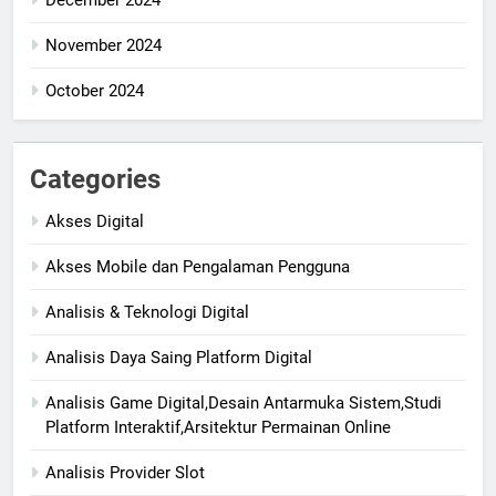
November 2024
October 2024
Categories
Akses Digital
Akses Mobile dan Pengalaman Pengguna
Analisis & Teknologi Digital
Analisis Daya Saing Platform Digital
Analisis Game Digital,Desain Antarmuka Sistem,Studi
Platform Interaktif,Arsitektur Permainan Online
Analisis Provider Slot