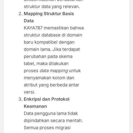
struktur data yang relevan.
Mapping Struktur Basis
Data
KAYA787 memastikan bahwa
struktur database di domain
baru kompatibel dengan
domain lama. Jika terdapat
perubahan pada skema
tabel, maka dilakukan
proses
data mapping
untuk
menyamakan kolom dan
atribut yang berbeda antar
versi.
Enkripsi dan Protokol
Keamanan
Data pengguna lama tidak
dipindahkan secara mentah.
Semua proses migrasi