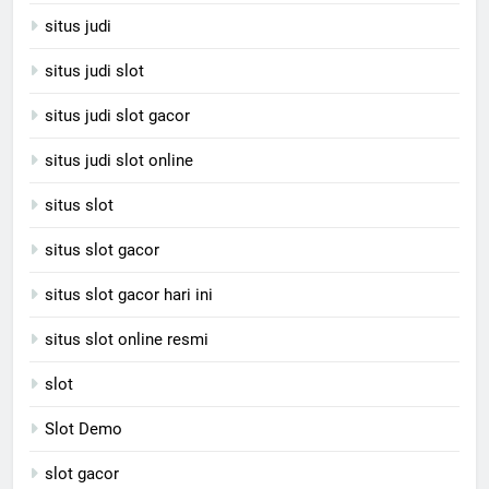
situs judi
situs judi slot
situs judi slot gacor
situs judi slot online
situs slot
situs slot gacor
situs slot gacor hari ini
situs slot online resmi
slot
Slot Demo
slot gacor