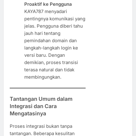
Proaktif ke Pengguna
KAYA787 menyadari
pentingnya komunikasi yang
jelas. Pengguna diberi tahu
jauh hari tentang
pemindahan domain dan
langkah-langkah login ke
versi baru. Dengan
demikian, proses transisi
terasa natural dan tidak
membingungkan.
Tantangan Umum dalam
Integrasi dan Cara
Mengatasinya
Proses integrasi bukan tanpa
tantangan. Beberapa kesulitan