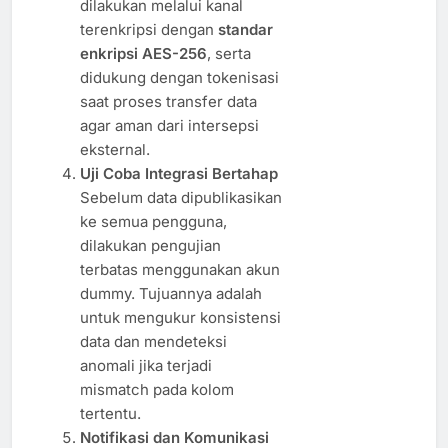
dilakukan melalui kanal
terenkripsi dengan
standar
enkripsi AES-256
, serta
didukung dengan tokenisasi
saat proses transfer data
agar aman dari intersepsi
eksternal.
Uji Coba Integrasi Bertahap
Sebelum data dipublikasikan
ke semua pengguna,
dilakukan pengujian
terbatas menggunakan akun
dummy. Tujuannya adalah
untuk mengukur konsistensi
data dan mendeteksi
anomali jika terjadi
mismatch pada kolom
tertentu.
Notifikasi dan Komunikasi