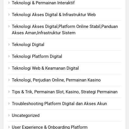
Teknologi & Permainan Interaktif
Teknologi Akses Digital & Infrastruktur Web
Teknologi Akses Digital,Platform Online Stabil,Panduan
Akses Aman,Infrastruktur Sistem
Teknologi Digital
Teknologi Platform Digital
Teknologi Web & Keamanan Digital
Teknologi, Perjudian Online, Permainan Kasino
Tips & Trik, Permainan Slot, Kasino, Strategi Permainan​
Troubleshooting Platform Digital dan Akses Akun
Uncategorized
User Experience & Onboarding Platform