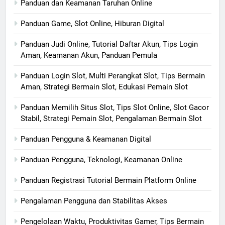
Panduan dan Keamanan Taruhan Online
Panduan Game, Slot Online, Hiburan Digital
Panduan Judi Online, Tutorial Daftar Akun, Tips Login
Aman, Keamanan Akun, Panduan Pemula
Panduan Login Slot, Multi Perangkat Slot, Tips Bermain
Aman, Strategi Bermain Slot, Edukasi Pemain Slot
Panduan Memilih Situs Slot, Tips Slot Online, Slot Gacor
Stabil, Strategi Pemain Slot, Pengalaman Bermain Slot
Panduan Pengguna & Keamanan Digital
Panduan Pengguna, Teknologi, Keamanan Online
Panduan Registrasi Tutorial Bermain Platform Online
Pengalaman Pengguna dan Stabilitas Akses
Pengelolaan Waktu, Produktivitas Gamer, Tips Bermain