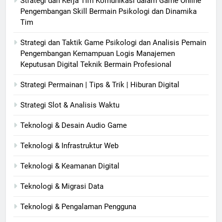
Strategi dan Kerja Tim Komunikasi dalam Game Online
Pengembangan Skill Bermain Psikologi dan Dinamika
Tim
Strategi dan Taktik Game Psikologi dan Analisis Pemain
Pengembangan Kemampuan Logis Manajemen
Keputusan Digital Teknik Bermain Profesional
Strategi Permainan | Tips & Trik | Hiburan Digital
Strategi Slot & Analisis Waktu
Teknologi & Desain Audio Game
Teknologi & Infrastruktur Web
Teknologi & Keamanan Digital
Teknologi & Migrasi Data
Teknologi & Pengalaman Pengguna