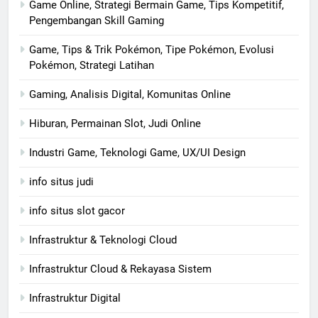
Game Online, Strategi Bermain Game, Tips Kompetitif,
Pengembangan Skill Gaming
Game, Tips & Trik Pokémon, Tipe Pokémon, Evolusi
Pokémon, Strategi Latihan
Gaming, Analisis Digital, Komunitas Online
Hiburan, Permainan Slot, Judi Online
Industri Game, Teknologi Game, UX/UI Design
info situs judi
info situs slot gacor
Infrastruktur & Teknologi Cloud
Infrastruktur Cloud & Rekayasa Sistem
Infrastruktur Digital