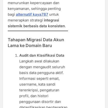
menurunkan kepercayaan dan
kenyamanan, sehingga penting
bagi
alternatif kaya787
untuk
menerapkan strategi
integrasi
sistemik berbasis data konsisten
.
Tahapan Migrasi Data Akun
Lama ke Domain Baru
Audit dan Klasifikasi Data
Langkah awal dilakukan
dengan mengaudit seluruh
basis data pengguna aktif.
Informasi seperti email,
username, kata sandi
terenkripsi, pengaturan
profil, dan histori
penggunaan disortir dan
diklasifikasikan berdasarkan