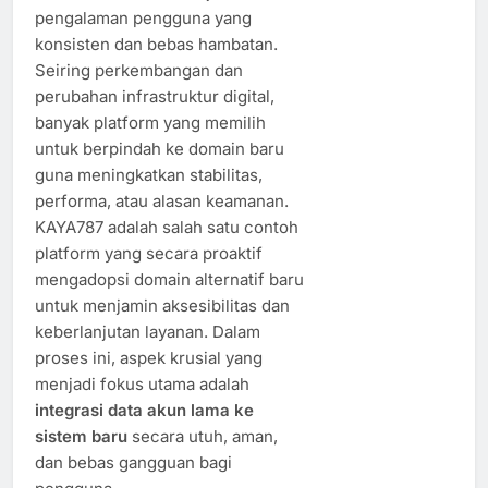
pengalaman pengguna yang
konsisten dan bebas hambatan.
Seiring perkembangan dan
perubahan infrastruktur digital,
banyak platform yang memilih
untuk berpindah ke domain baru
guna meningkatkan stabilitas,
performa, atau alasan keamanan.
KAYA787 adalah salah satu contoh
platform yang secara proaktif
mengadopsi domain alternatif baru
untuk menjamin aksesibilitas dan
keberlanjutan layanan. Dalam
proses ini, aspek krusial yang
menjadi fokus utama adalah
integrasi data akun lama ke
sistem baru
secara utuh, aman,
dan bebas gangguan bagi