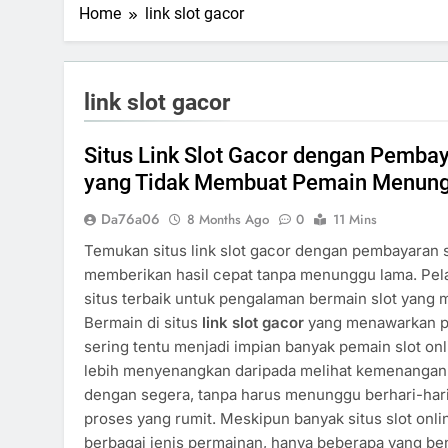
Home
link slot gacor
link slot gacor
Situs Link Slot Gacor dengan Pembay
yang Tidak Membuat Pemain Menun
Da76a06
8 Months Ago
0
11 Mins
Temukan situs link slot gacor dengan pembayaran 
memberikan hasil cepat tanpa menunggu lama. Pela
situs terbaik untuk pengalaman bermain slot yang
Bermain di situs
link slot gacor
yang menawarkan p
sering tentu menjadi impian banyak pemain slot onl
lebih menyenangkan daripada melihat kemenangan
dengan segera, tanpa harus menunggu berhari-har
proses yang rumit. Meskipun banyak situs slot on
berbagai jenis permainan, hanya beberapa yang be