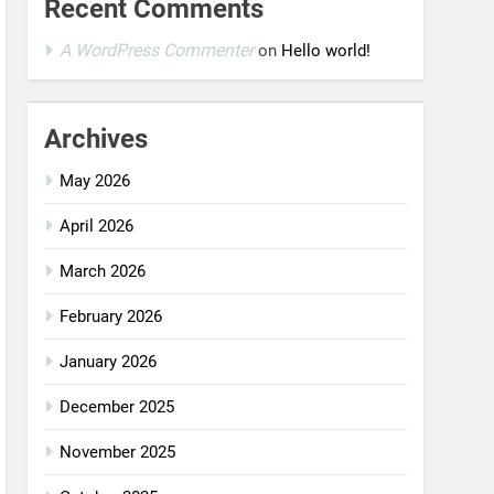
Recent Comments
A WordPress Commenter
on
Hello world!
Archives
May 2026
April 2026
March 2026
February 2026
January 2026
December 2025
November 2025