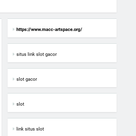
https://www.macc-artspace.org/
situs link slot gacor
slot gacor
slot
link situs slot