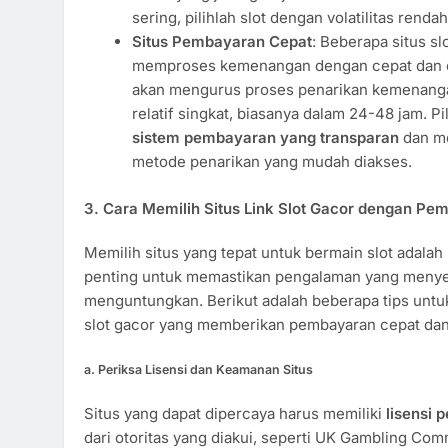
sering, pilihlah slot dengan volatilitas renda
Situs Pembayaran Cepat
: Beberapa situs sl
memproses kemenangan dengan cepat dan efi
akan mengurus proses penarikan kemenang
relatif singkat, biasanya dalam 24-48 jam. Pi
sistem pembayaran yang transparan
dan m
metode penarikan yang mudah diakses.
3.
Cara Memilih Situs Link Slot Gacor dengan Pe
Memilih situs yang tepat untuk bermain slot adala
penting untuk memastikan pengalaman yang meny
menguntungkan. Berikut adalah beberapa tips untuk
slot gacor yang memberikan pembayaran cepat dan
a.
Periksa Lisensi dan Keamanan Situs
Situs yang dapat dipercaya harus memiliki
lisensi 
dari otoritas yang diakui, seperti UK Gambling Com