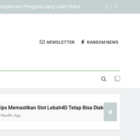
Pengalaman Pengguna yang Lebih Stabil
 Bisa Diakses dengan Stabil dan Aman
uk Akses Harian yang Aman dan Stabil
NEWSLETTER
RANDOM NEWS
es yang Praktis untuk Pengguna Mobile
Pengalaman Pengguna yang Lebih Stabil
olusi Anonim Untuk Pengalaman Internet Yang Lebih Aman.
 Bisa Diakses dengan Stabil dan Aman
uk Akses Harian yang Aman dan Stabil
kan Slot Lebah4D Tetap Bisa Diakses dengan Stabil dan Aman