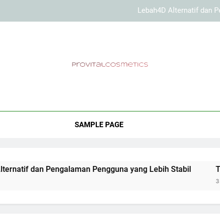
Lebah4D Alternatif dan 
Tips Memastikan Slot Lebah4D Tetap
LAE138 Login: Panduan Ringkas unt
Slot Lebah4D dengan Fitur Aks
xy Tools Box
Lebah4D Alternatif dan 
rivasi Online Anda Dengan Alat Proxy Dari Proxy Tools Box. S
Tips Memastikan Slot Lebah4D Tetap
SAMPLE PAGE
LAE138 Login: Panduan Ringkas unt
n Pengalaman Pengguna yang Lebih Stabil
Tips Memasti
3 Months Ago