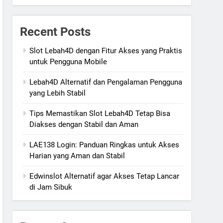
Recent Posts
Slot Lebah4D dengan Fitur Akses yang Praktis
untuk Pengguna Mobile
Lebah4D Alternatif dan Pengalaman Pengguna
yang Lebih Stabil
Tips Memastikan Slot Lebah4D Tetap Bisa
Diakses dengan Stabil dan Aman
LAE138 Login: Panduan Ringkas untuk Akses
Harian yang Aman dan Stabil
Edwinslot Alternatif agar Akses Tetap Lancar
di Jam Sibuk