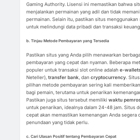
Gaming Authority. Lisensi ini memastikan bahwa sit
menjalankan permainan yang adil dan tidak memanip
permainan. Selain itu, pastikan situs menggunakan 
untuk melindungi data pribadi dan transaksi keuan
b.
Tinjau Metode Pembayaran yang Tersedia
Pastikan situs yang Anda pilih menawarkan berbag
pembayaran yang cepat dan nyaman. Beberapa me
populer untuk transaksi slot online adalah
e-wallet
Neteller),
transfer bank
, dan
cryptocurrency
. Situ
pilihan metode pembayaran sering kali memberika
bagi pemain, terutama untuk penarikan kemenanga
Pastikan juga situs tersebut memiliki
waktu pemros
untuk penarikan, idealnya dalam 24-48 jam. Situs
cepat akan memastikan kemenangan Anda segera d
penundaan yang tidak perlu.
c.
Cari Ulasan Positif tentang Pembayaran Cepat