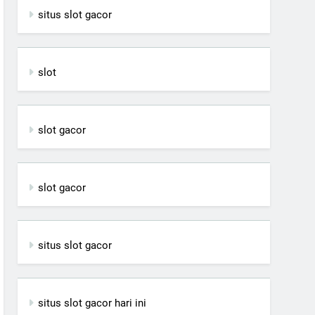
situs slot gacor
slot
slot gacor
slot gacor
situs slot gacor
situs slot gacor hari ini