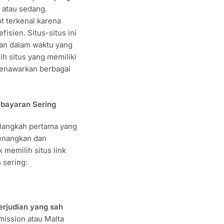
h atau sedang.
ot terkenal karena
sien. Situs-situs ini
an dalam waktu yang
lih situs yang memiliki
enawarkan berbagai
mbayaran Sering
h langkah pertama yang
enangkan dan
 memilih situs link
 sering:
perjudian yang sah
mission atau Malta