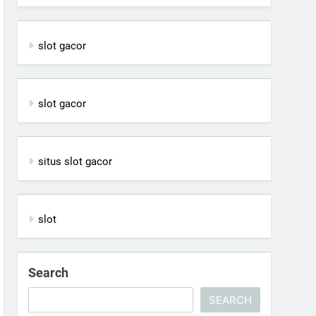
slot gacor
slot gacor
situs slot gacor
slot
Search
SEARCH