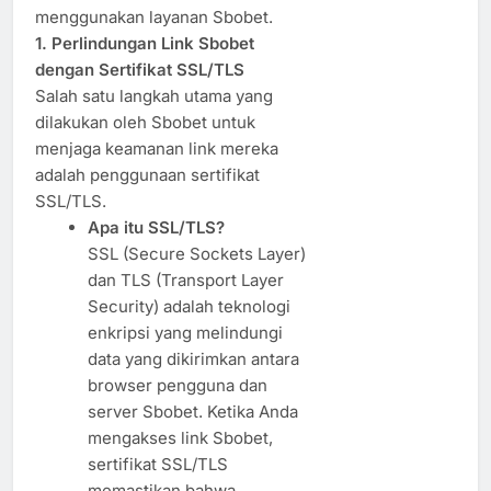
menggunakan layanan Sbobet.
1. Perlindungan Link Sbobet
dengan Sertifikat SSL/TLS
Salah satu langkah utama yang
dilakukan oleh Sbobet untuk
menjaga keamanan link mereka
adalah penggunaan sertifikat
SSL/TLS.
Apa itu SSL/TLS?
SSL (Secure Sockets Layer)
dan TLS (Transport Layer
Security) adalah teknologi
enkripsi yang melindungi
data yang dikirimkan antara
browser pengguna dan
server Sbobet. Ketika Anda
mengakses link Sbobet,
sertifikat SSL/TLS
memastikan bahwa