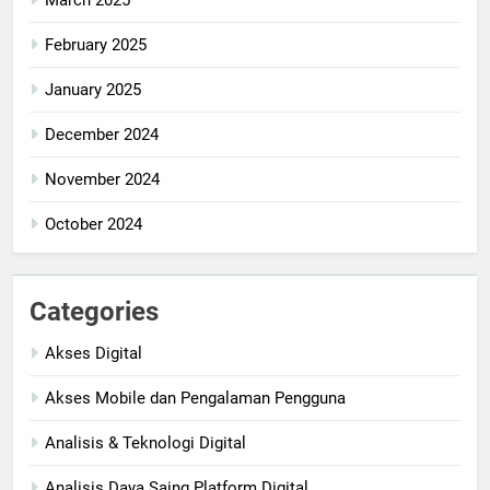
March 2025
February 2025
January 2025
December 2024
November 2024
October 2024
Categories
Akses Digital
Akses Mobile dan Pengalaman Pengguna
Analisis & Teknologi Digital
Analisis Daya Saing Platform Digital