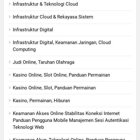
Infrastruktur & Teknologi Cloud
Infrastruktur Cloud & Rekayasa Sistem
Infrastruktur Digital
Infrastruktur Digital, Keamanan Jaringan, Cloud
Computing
Judi Online, Taruhan Olahraga
Kasino Online, Slot Online, Panduan Permainan
Kasino Online, Slot, Panduan Permainan
Kasino, Permainan, Hiburan
Keamanan Akses Online Stabilitas Koneksi Internet
Panduan Pengguna Mobile Manajemen Sesi Autentikasi
Teknologi Web