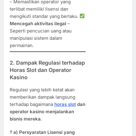
– Memastikan operator yang
terlibat memiliki lisensi dan
mengikuti standar yang berlaku.
Mencegah aktivitas ilegal
–
Seperti pencucian uang atau
manipulasi sistem dalam
permainan.
2.
Dampak Regulasi terhadap
Horas Slot dan Operator
Kasino
Regulasi yang lebih ketat akan
memberikan dampak langsung
terhadap bagaimana
horas slot
dan
operator kasino menjalankan
bisnis mereka
.
?
a) Persyaratan Lisensi yang