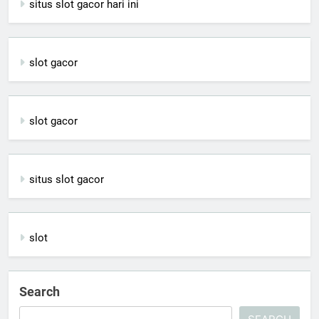
situs slot gacor hari ini
slot gacor
slot gacor
situs slot gacor
slot
Search