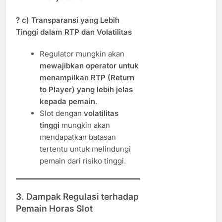
?
c) Transparansi yang Lebih
Tinggi dalam RTP dan Volatilitas
Regulator mungkin akan
mewajibkan operator untuk
menampilkan RTP (Return
to Player) yang lebih jelas
kepada pemain
.
Slot dengan
volatilitas
tinggi
mungkin akan
mendapatkan batasan
tertentu untuk melindungi
pemain dari risiko tinggi.
3.
Dampak Regulasi terhadap
Pemain Horas Slot