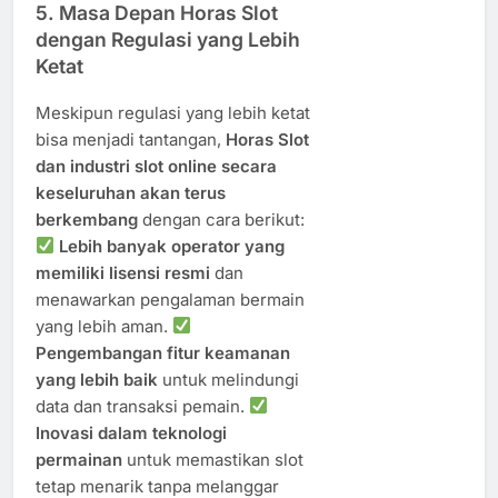
5.
Masa Depan Horas Slot
dengan Regulasi yang Lebih
Ketat
Meskipun regulasi yang lebih ketat
bisa menjadi tantangan,
Horas Slot
dan industri slot online secara
keseluruhan akan terus
berkembang
dengan cara berikut:
Lebih banyak operator yang
memiliki lisensi resmi
dan
menawarkan pengalaman bermain
yang lebih aman.
Pengembangan fitur keamanan
yang lebih baik
untuk melindungi
data dan transaksi pemain.
Inovasi dalam teknologi
permainan
untuk memastikan slot
tetap menarik tanpa melanggar