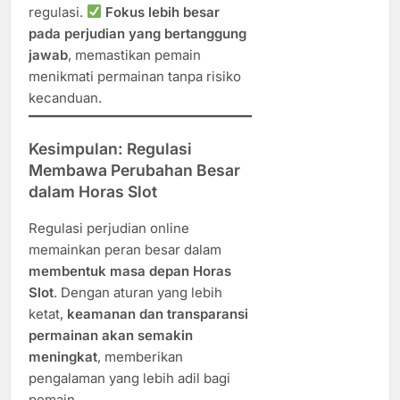
regulasi.
Fokus lebih besar
pada perjudian yang bertanggung
jawab
, memastikan pemain
menikmati permainan tanpa risiko
kecanduan.
Kesimpulan: Regulasi
Membawa Perubahan Besar
dalam Horas Slot
Regulasi perjudian online
memainkan peran besar dalam
membentuk masa depan Horas
Slot
. Dengan aturan yang lebih
ketat,
keamanan dan transparansi
permainan akan semakin
meningkat
, memberikan
pengalaman yang lebih adil bagi
pemain.