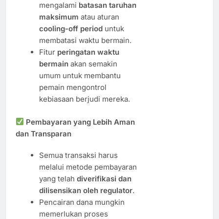
mengalami
batasan taruhan
maksimum
atau aturan
cooling-off period
untuk
membatasi waktu bermain.
Fitur
peringatan waktu
bermain
akan semakin
umum untuk membantu
pemain mengontrol
kebiasaan berjudi mereka.
Pembayaran yang Lebih Aman
dan Transparan
Semua transaksi harus
melalui metode pembayaran
yang telah
diverifikasi dan
dilisensikan oleh regulator
.
Pencairan dana mungkin
memerlukan proses