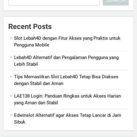
SEARCH
Recent Posts
Slot Lebah4D dengan Fitur Akses yang Praktis untuk
Pengguna Mobile
Lebah4D Alternatif dan Pengalaman Pengguna yang
Lebih Stabil
Tips Memastikan Slot Lebah4D Tetap Bisa Diakses
dengan Stabil dan Aman
LAE138 Login: Panduan Ringkas untuk Akses Harian
yang Aman dan Stabil
Edwinslot Alternatif agar Akses Tetap Lancar di Jam
Sibuk