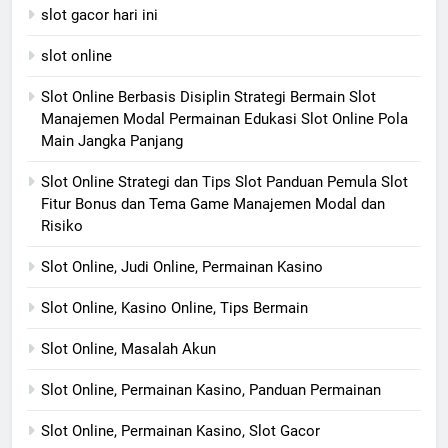
slot gacor hari ini
slot online
Slot Online Berbasis Disiplin Strategi Bermain Slot
Manajemen Modal Permainan Edukasi Slot Online Pola
Main Jangka Panjang
Slot Online Strategi dan Tips Slot Panduan Pemula Slot
Fitur Bonus dan Tema Game Manajemen Modal dan
Risiko
Slot Online, Judi Online, Permainan Kasino
Slot Online, Kasino Online, Tips Bermain
Slot Online, Masalah Akun
Slot Online, Permainan Kasino, Panduan Permainan
Slot Online, Permainan Kasino, Slot Gacor