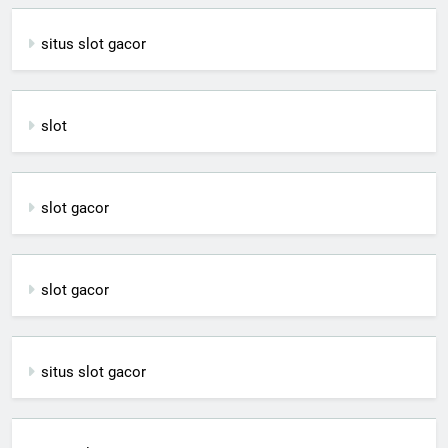
situs slot gacor
slot
slot gacor
slot gacor
situs slot gacor