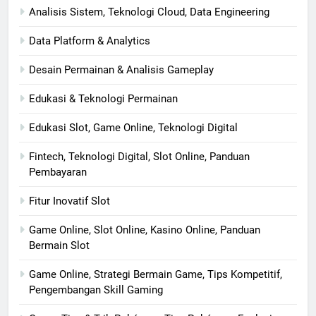
Analisis Sistem, Teknologi Cloud, Data Engineering
Data Platform & Analytics
Desain Permainan & Analisis Gameplay
Edukasi & Teknologi Permainan
Edukasi Slot, Game Online, Teknologi Digital
Fintech, Teknologi Digital, Slot Online, Panduan
Pembayaran
Fitur Inovatif Slot
Game Online, Slot Online, Kasino Online, Panduan
Bermain Slot
Game Online, Strategi Bermain Game, Tips Kompetitif,
Pengembangan Skill Gaming