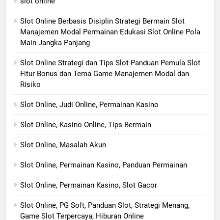
slot online
Slot Online Berbasis Disiplin Strategi Bermain Slot
Manajemen Modal Permainan Edukasi Slot Online Pola
Main Jangka Panjang
Slot Online Strategi dan Tips Slot Panduan Pemula Slot
Fitur Bonus dan Tema Game Manajemen Modal dan
Risiko
Slot Online, Judi Online, Permainan Kasino
Slot Online, Kasino Online, Tips Bermain
Slot Online, Masalah Akun
Slot Online, Permainan Kasino, Panduan Permainan
Slot Online, Permainan Kasino, Slot Gacor
Slot Online, PG Soft, Panduan Slot, Strategi Menang,
Game Slot Terpercaya, Hiburan Online