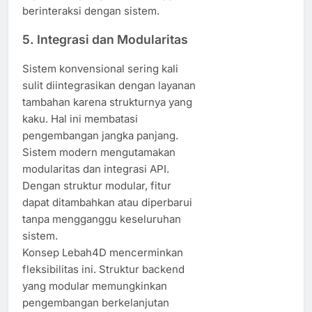
berinteraksi dengan sistem.
5. Integrasi dan Modularitas
Sistem konvensional sering kali
sulit diintegrasikan dengan layanan
tambahan karena strukturnya yang
kaku. Hal ini membatasi
pengembangan jangka panjang.
Sistem modern mengutamakan
modularitas dan integrasi API.
Dengan struktur modular, fitur
dapat ditambahkan atau diperbarui
tanpa mengganggu keseluruhan
sistem.
Konsep Lebah4D mencerminkan
fleksibilitas ini. Struktur backend
yang modular memungkinkan
pengembangan berkelanjutan