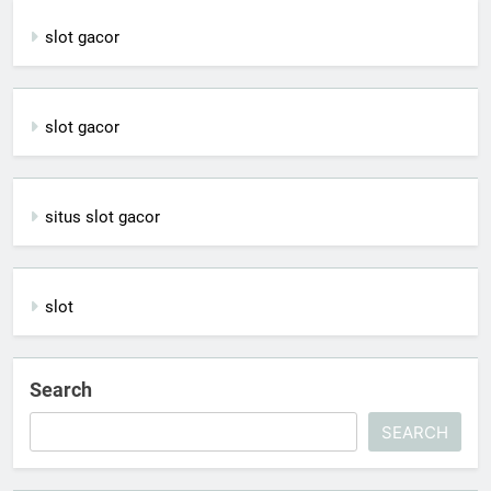
slot gacor
slot gacor
situs slot gacor
slot
Search
SEARCH