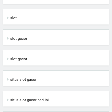
slot
slot gacor
slot gacor
situs slot gacor
situs slot gacor hari ini