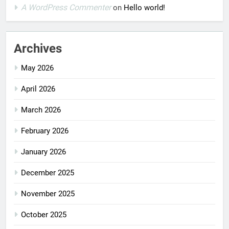
A WordPress Commenter
on
Hello world!
Archives
May 2026
April 2026
March 2026
February 2026
January 2026
December 2025
November 2025
October 2025