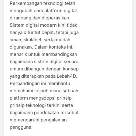
Perkembangan teknologi telah
mengubah cara platform digital
dirancang dan dioperasikan.
Sistem digital modern kini tidak
hanya dituntut cepat, tetapi juga
aman, skalabel, serta mudah
digunakan. Dalam konteks ini,
menarik untuk membandingkan
bagaimana sistem digital secara
umum dibangun dengan konsep
yang diterapkan pada Lebah4D.
Perbandingan ini membantu
memahami sejauh mana sebuah
platform mengadopsi prinsip-
prinsip teknologi terkini serta
bagaimana pendekatan tersebut
memengaruhi pengalaman
pengguna.