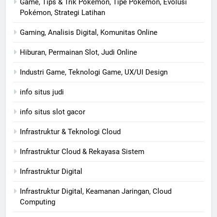
Game, Tips & Trik Pokémon, Tipe Pokémon, Evolusi
Pokémon, Strategi Latihan
Gaming, Analisis Digital, Komunitas Online
Hiburan, Permainan Slot, Judi Online
Industri Game, Teknologi Game, UX/UI Design
info situs judi
info situs slot gacor
Infrastruktur & Teknologi Cloud
Infrastruktur Cloud & Rekayasa Sistem
Infrastruktur Digital
Infrastruktur Digital, Keamanan Jaringan, Cloud
Computing