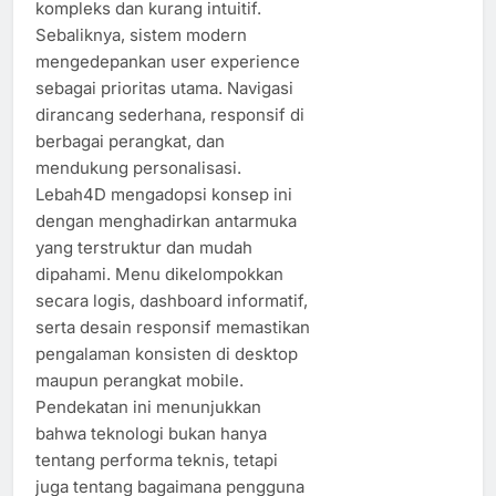
kompleks dan kurang intuitif.
Sebaliknya, sistem modern
mengedepankan user experience
sebagai prioritas utama. Navigasi
dirancang sederhana, responsif di
berbagai perangkat, dan
mendukung personalisasi.
Lebah4D mengadopsi konsep ini
dengan menghadirkan antarmuka
yang terstruktur dan mudah
dipahami. Menu dikelompokkan
secara logis, dashboard informatif,
serta desain responsif memastikan
pengalaman konsisten di desktop
maupun perangkat mobile.
Pendekatan ini menunjukkan
bahwa teknologi bukan hanya
tentang performa teknis, tetapi
juga tentang bagaimana pengguna