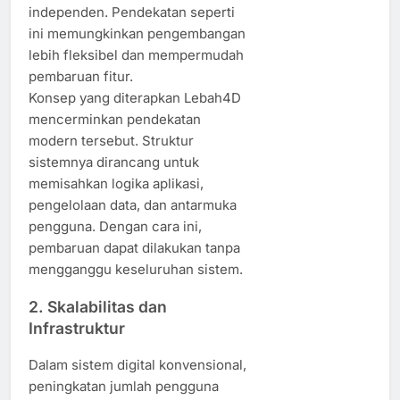
independen. Pendekatan seperti
ini memungkinkan pengembangan
lebih fleksibel dan mempermudah
pembaruan fitur.
Konsep yang diterapkan Lebah4D
mencerminkan pendekatan
modern tersebut. Struktur
sistemnya dirancang untuk
memisahkan logika aplikasi,
pengelolaan data, dan antarmuka
pengguna. Dengan cara ini,
pembaruan dapat dilakukan tanpa
mengganggu keseluruhan sistem.
2. Skalabilitas dan
Infrastruktur
Dalam sistem digital konvensional,
peningkatan jumlah pengguna