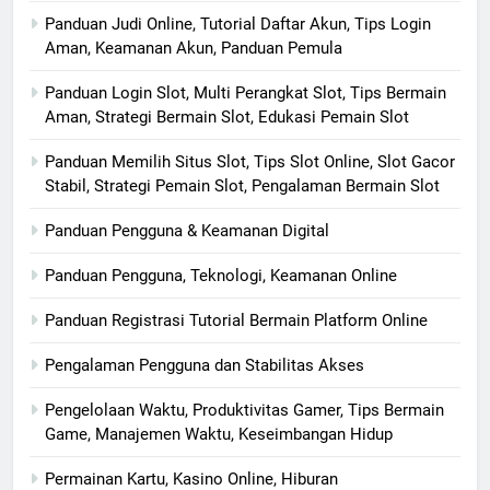
Panduan Judi Online, Tutorial Daftar Akun, Tips Login
Aman, Keamanan Akun, Panduan Pemula
Panduan Login Slot, Multi Perangkat Slot, Tips Bermain
Aman, Strategi Bermain Slot, Edukasi Pemain Slot
Panduan Memilih Situs Slot, Tips Slot Online, Slot Gacor
Stabil, Strategi Pemain Slot, Pengalaman Bermain Slot
Panduan Pengguna & Keamanan Digital
Panduan Pengguna, Teknologi, Keamanan Online
Panduan Registrasi Tutorial Bermain Platform Online
Pengalaman Pengguna dan Stabilitas Akses
Pengelolaan Waktu, Produktivitas Gamer, Tips Bermain
Game, Manajemen Waktu, Keseimbangan Hidup
Permainan Kartu, Kasino Online, Hiburan