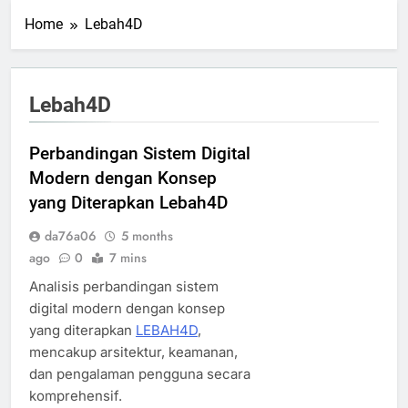
Home
Lebah4D
Lebah4D
Perbandingan Sistem Digital
Modern dengan Konsep
yang Diterapkan Lebah4D
da76a06
5 months
ago
0
7 mins
Analisis perbandingan sistem
digital modern dengan konsep
yang diterapkan
LEBAH4D
,
mencakup arsitektur, keamanan,
dan pengalaman pengguna secara
komprehensif.