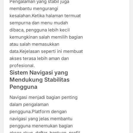
Pengalaman yang stabil juga
membantu mengurangi
kesalahan.Ketika halaman termuat
sempurna dan menu mudah
dibaca, pengguna lebih kecil
kemungkinan salah memilih bagian
atau salah memasukkan
data.Kejelasan seperti ini membuat
akses terasa lebih aman dan
profesional.
Sistem Navigasi yang
Mendukung Stabilitas
Pengguna
Navigasi menjadi bagian penting
dalam pengalaman
pengguna.Platform dengan
navigasi yang jelas membantu
pengguna menemukan bagian
akses akun, daftar, bantuan, profil,