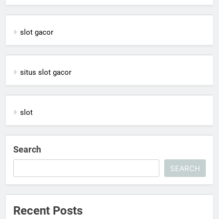
slot gacor
situs slot gacor
slot
Search
SEARCH
Recent Posts