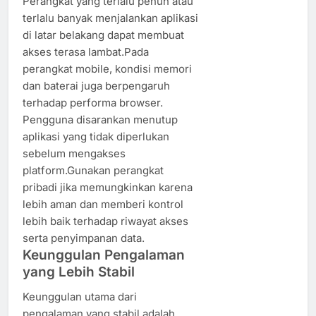
Perangkat yang terlalu penuh atau
terlalu banyak menjalankan aplikasi
di latar belakang dapat membuat
akses terasa lambat.Pada
perangkat mobile, kondisi memori
dan baterai juga berpengaruh
terhadap performa browser.
Pengguna disarankan menutup
aplikasi yang tidak diperlukan
sebelum mengakses
platform.Gunakan perangkat
pribadi jika memungkinkan karena
lebih aman dan memberi kontrol
lebih baik terhadap riwayat akses
serta penyimpanan data.
Keunggulan Pengalaman
yang Lebih Stabil
Keunggulan utama dari
pengalaman yang stabil adalah