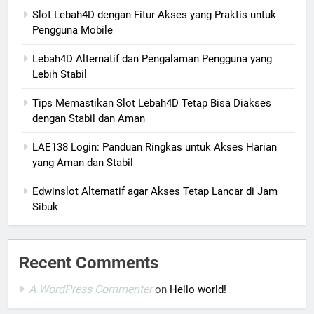
Slot Lebah4D dengan Fitur Akses yang Praktis untuk
Pengguna Mobile
Lebah4D Alternatif dan Pengalaman Pengguna yang
Lebih Stabil
Tips Memastikan Slot Lebah4D Tetap Bisa Diakses
dengan Stabil dan Aman
LAE138 Login: Panduan Ringkas untuk Akses Harian
yang Aman dan Stabil
Edwinslot Alternatif agar Akses Tetap Lancar di Jam
Sibuk
Recent Comments
A WordPress Commenter
on
Hello world!