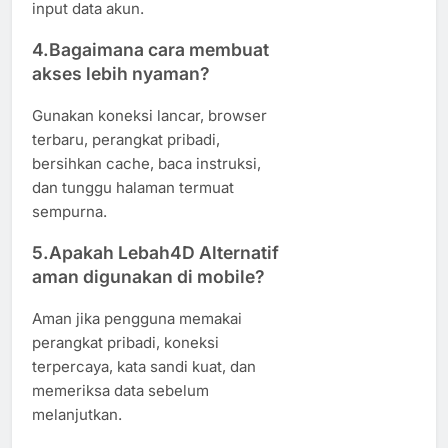
input data akun.
4.Bagaimana cara membuat
akses lebih nyaman?
Gunakan koneksi lancar, browser
terbaru, perangkat pribadi,
bersihkan cache, baca instruksi,
dan tunggu halaman termuat
sempurna.
5.Apakah Lebah4D Alternatif
aman digunakan di mobile?
Aman jika pengguna memakai
perangkat pribadi, koneksi
terpercaya, kata sandi kuat, dan
memeriksa data sebelum
melanjutkan.