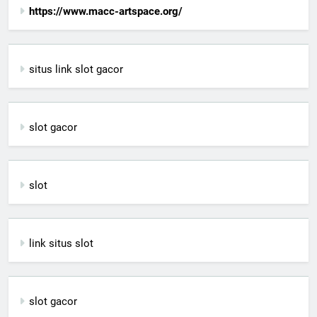
https://www.macc-artspace.org/
situs link slot gacor
slot gacor
slot
link situs slot
slot gacor