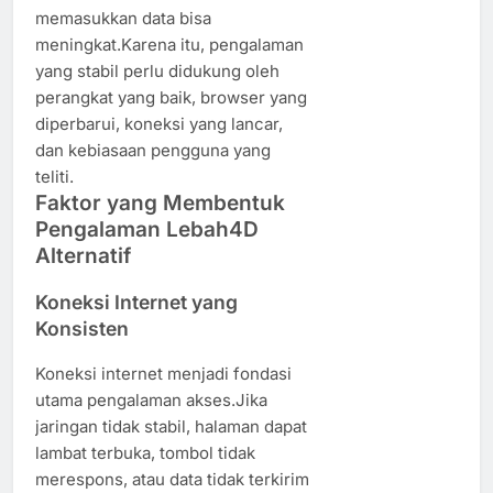
memasukkan data bisa
meningkat.Karena itu, pengalaman
yang stabil perlu didukung oleh
perangkat yang baik, browser yang
diperbarui, koneksi yang lancar,
dan kebiasaan pengguna yang
teliti.
Faktor yang Membentuk
Pengalaman Lebah4D
Alternatif
Koneksi Internet yang
Konsisten
Koneksi internet menjadi fondasi
utama pengalaman akses.Jika
jaringan tidak stabil, halaman dapat
lambat terbuka, tombol tidak
merespons, atau data tidak terkirim