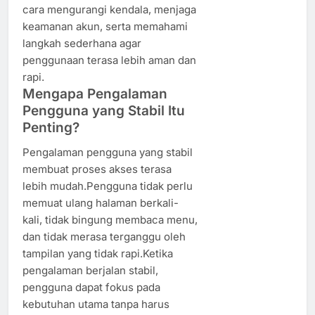
cara mengurangi kendala, menjaga
keamanan akun, serta memahami
langkah sederhana agar
penggunaan terasa lebih aman dan
rapi.
Mengapa Pengalaman
Pengguna yang Stabil Itu
Penting?
Pengalaman pengguna yang stabil
membuat proses akses terasa
lebih mudah.Pengguna tidak perlu
memuat ulang halaman berkali-
kali, tidak bingung membaca menu,
dan tidak merasa terganggu oleh
tampilan yang tidak rapi.Ketika
pengalaman berjalan stabil,
pengguna dapat fokus pada
kebutuhan utama tanpa harus