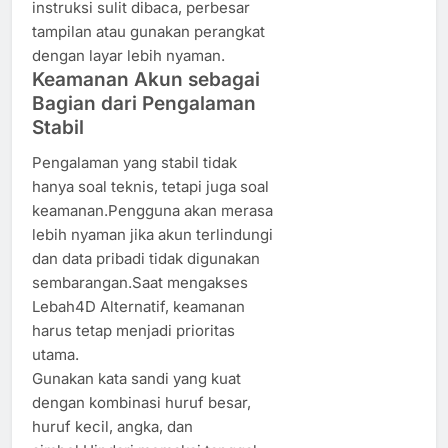
instruksi sulit dibaca, perbesar
tampilan atau gunakan perangkat
dengan layar lebih nyaman.
Keamanan Akun sebagai
Bagian dari Pengalaman
Stabil
Pengalaman yang stabil tidak
hanya soal teknis, tetapi juga soal
keamanan.Pengguna akan merasa
lebih nyaman jika akun terlindungi
dan data pribadi tidak digunakan
sembarangan.Saat mengakses
Lebah4D Alternatif, keamanan
harus tetap menjadi prioritas
utama.
Gunakan kata sandi yang kuat
dengan kombinasi huruf besar,
huruf kecil, angka, dan