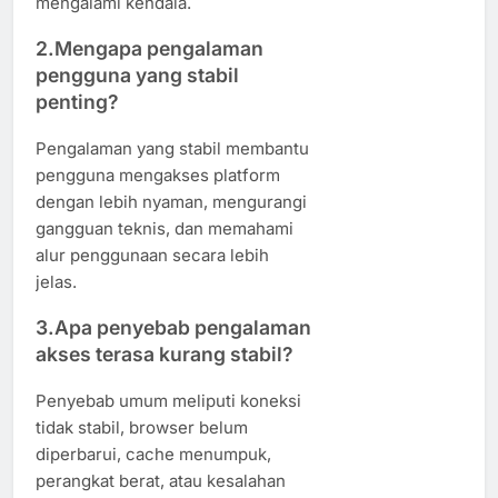
mengalami kendala.
2.Mengapa pengalaman
pengguna yang stabil
penting?
Pengalaman yang stabil membantu
pengguna mengakses platform
dengan lebih nyaman, mengurangi
gangguan teknis, dan memahami
alur penggunaan secara lebih
jelas.
3.Apa penyebab pengalaman
akses terasa kurang stabil?
Penyebab umum meliputi koneksi
tidak stabil, browser belum
diperbarui, cache menumpuk,
perangkat berat, atau kesalahan