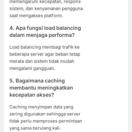
memengaruhi kecepatan, respons
sistem, dan kenyamanan pengguna
saat mengakses platform.
4. Apa fungsi load balancing
dalam menjaga performa?
Load balancing membagi trafik ke
beberapa server agar beban tetap
merata dan sistem tidak mudah
mengalami gangguan.
5. Bagaimana caching
membantu meningkatkan
kecepatan akses?
Caching menyimpan data yang
sering digunakan sehingga server
tidak perlu memproses permintaan
yang sama berulang kali.