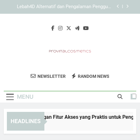
Skip
Tips Memastikan Slot Lebah4D Tetap Bisa
to
Diakses dengan Stabil dan Aman
content
LAE138 Login: Panduan Ringkas untuk Akses
Harian yang Aman dan Stabil
Slot Lebah4D dengan Fitur Akses yang Praktis
untuk Pengguna Mobile
Lebah4D Alternatif dan Pengalaman Pengguna
yang Lebih Stabil
Tips Memastikan Slot Lebah4D Tetap Bisa
Diakses dengan Stabil dan Aman
Proxy Tools Box
Amankan Privasi Online Anda Dengan Alat
LAE138 Login: Panduan Ringkas untuk Akses
NEWSLETTER
RANDOM NEWS
Harian yang Aman dan Stabil
Proxy Dari Proxy Tools Box. Solusi Anonim
Untuk Pengalaman Internet Yang Lebih
MENU
Aman.
ot Lebah4D dengan Fitur Akses yang Praktis untuk Pengguna 
HEADLINES
Months Ago