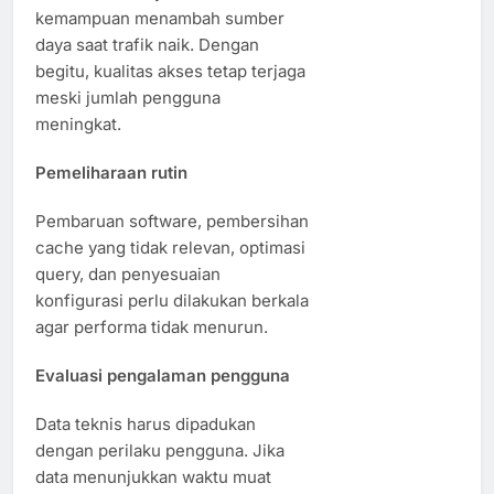
kemampuan menambah sumber
daya saat trafik naik. Dengan
begitu, kualitas akses tetap terjaga
meski jumlah pengguna
meningkat.
Pemeliharaan rutin
Pembaruan software, pembersihan
cache yang tidak relevan, optimasi
query, dan penyesuaian
konfigurasi perlu dilakukan berkala
agar performa tidak menurun.
Evaluasi pengalaman pengguna
Data teknis harus dipadukan
dengan perilaku pengguna. Jika
data menunjukkan waktu muat