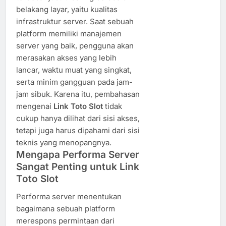
belakang layar, yaitu kualitas
infrastruktur server. Saat sebuah
platform memiliki manajemen
server yang baik, pengguna akan
merasakan akses yang lebih
lancar, waktu muat yang singkat,
serta minim gangguan pada jam-
jam sibuk. Karena itu, pembahasan
mengenai
Link Toto Slot
tidak
cukup hanya dilihat dari sisi akses,
tetapi juga harus dipahami dari sisi
teknis yang menopangnya.
Mengapa Performa Server
Sangat Penting untuk Link
Toto Slot
Performa server menentukan
bagaimana sebuah platform
merespons permintaan dari