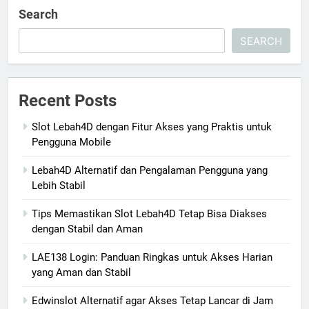
Search
SEARCH
Recent Posts
Slot Lebah4D dengan Fitur Akses yang Praktis untuk
Pengguna Mobile
Lebah4D Alternatif dan Pengalaman Pengguna yang
Lebih Stabil
Tips Memastikan Slot Lebah4D Tetap Bisa Diakses
dengan Stabil dan Aman
LAE138 Login: Panduan Ringkas untuk Akses Harian
yang Aman dan Stabil
Edwinslot Alternatif agar Akses Tetap Lancar di Jam