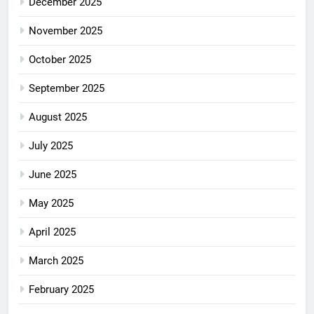
December 2025
November 2025
October 2025
September 2025
August 2025
July 2025
June 2025
May 2025
April 2025
March 2025
February 2025