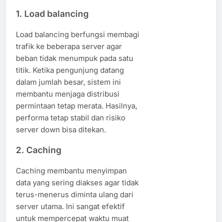
1. Load balancing
Load balancing berfungsi membagi
trafik ke beberapa server agar
beban tidak menumpuk pada satu
titik. Ketika pengunjung datang
dalam jumlah besar, sistem ini
membantu menjaga distribusi
permintaan tetap merata. Hasilnya,
performa tetap stabil dan risiko
server down bisa ditekan.
2. Caching
Caching membantu menyimpan
data yang sering diakses agar tidak
terus-menerus diminta ulang dari
server utama. Ini sangat efektif
untuk mempercepat waktu muat