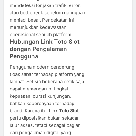
mendeteksi lonjakan trafik, error,
atau bottleneck sebelum gangguan
menjadi besar. Pendekatan ini
menunjukkan kedewasaan
operasional sebuah platform.
Hubungan Link Toto Slot
dengan Pengalaman
Pengguna
Pengguna modern cenderung
tidak sabar terhadap platform yang
lambat. Selisih beberapa detik saja
dapat memengaruhi tingkat
kepuasan, durasi kunjungan,
bahkan kepercayaan terhadap
brand. Karena itu,
Link Toto Slot
perlu diposisikan bukan sekadar
jalur akses, tetapi sebagai bagian
dari pengalaman digital yang