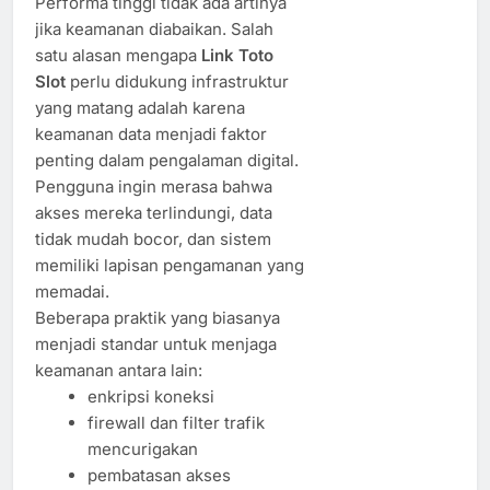
Performa tinggi tidak ada artinya
jika keamanan diabaikan. Salah
satu alasan mengapa
Link Toto
Slot
perlu didukung infrastruktur
yang matang adalah karena
keamanan data menjadi faktor
penting dalam pengalaman digital.
Pengguna ingin merasa bahwa
akses mereka terlindungi, data
tidak mudah bocor, dan sistem
memiliki lapisan pengamanan yang
memadai.
Beberapa praktik yang biasanya
menjadi standar untuk menjaga
keamanan antara lain:
enkripsi koneksi
firewall dan filter trafik
mencurigakan
pembatasan akses