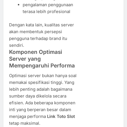
pengalaman penggunaan
terasa lebih profesional
Dengan kata lain, kualitas server
akan membentuk persepsi
pengguna terhadap brand itu
sendiri.
Komponen Optimasi
Server yang
Mempengaruhi Performa
Optimasi server bukan hanya soal
memakai spesifikasi tinggi. Yang
lebih penting adalah bagaimana
sumber daya dikelola secara
efisien. Ada beberapa komponen
inti yang berperan besar dalam
menjaga performa
Link Toto Slot
tetap maksimal.