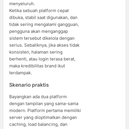
menyeluruh.
Ketika sebuah platform cepat
dibuka, stabil saat digunakan, dan
tidak sering mengalami gangguan,
pengguna akan menganggap
sistem tersebut dikelola dengan
serius. Sebaliknya, jika akses tidak
konsisten, halaman sering
berhenti, atau login terasa berat,
maka kredibilitas brand ikut
terdampak.
Skenario praktis
Bayangkan ada dua platform
dengan tampilan yang sama-sama
modern. Platform pertama memiliki
server yang dioptimalkan dengan
caching, load balancing, dan