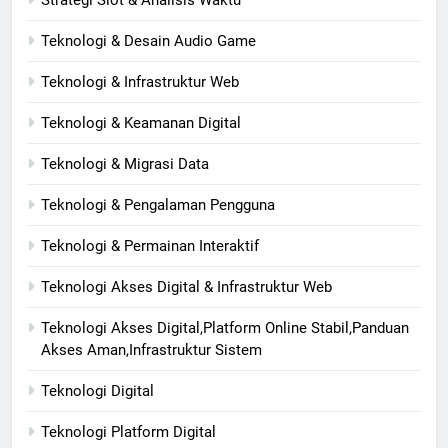
Teknologi & Desain Audio Game
Teknologi & Infrastruktur Web
Teknologi & Keamanan Digital
Teknologi & Migrasi Data
Teknologi & Pengalaman Pengguna
Teknologi & Permainan Interaktif
Teknologi Akses Digital & Infrastruktur Web
Teknologi Akses Digital,Platform Online Stabil,Panduan
Akses Aman,Infrastruktur Sistem
Teknologi Digital
Teknologi Platform Digital