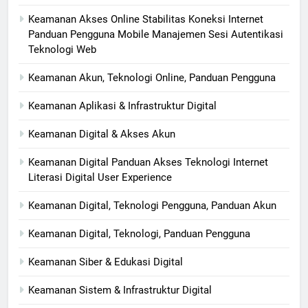
Keamanan Akses Online Stabilitas Koneksi Internet
Panduan Pengguna Mobile Manajemen Sesi Autentikasi
Teknologi Web
Keamanan Akun, Teknologi Online, Panduan Pengguna
Keamanan Aplikasi & Infrastruktur Digital
Keamanan Digital & Akses Akun
Keamanan Digital Panduan Akses Teknologi Internet
Literasi Digital User Experience
Keamanan Digital, Teknologi Pengguna, Panduan Akun
Keamanan Digital, Teknologi, Panduan Pengguna
Keamanan Siber & Edukasi Digital
Keamanan Sistem & Infrastruktur Digital