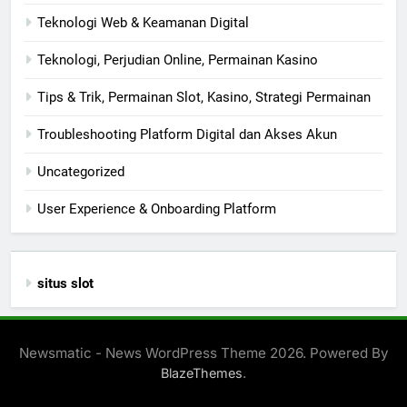
Teknologi Web & Keamanan Digital
Teknologi, Perjudian Online, Permainan Kasino
Tips & Trik, Permainan Slot, Kasino, Strategi Permainan​
Troubleshooting Platform Digital dan Akses Akun
Uncategorized
User Experience & Onboarding Platform
situs slot
Newsmatic - News WordPress Theme 2026. Powered By
.
BlazeThemes