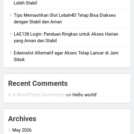
Lebih Stabil
Tips Memastikan Slot Lebah4D Tetap Bisa Diakses
dengan Stabil dan Aman
LAE138 Login: Panduan Ringkas untuk Akses Harian
yang Aman dan Stabil
Edwinslot Alternatif agar Akses Tetap Lancar di Jam
Sibuk
Recent Comments
A WordPress Commenter
on
Hello world!
Archives
May 2026