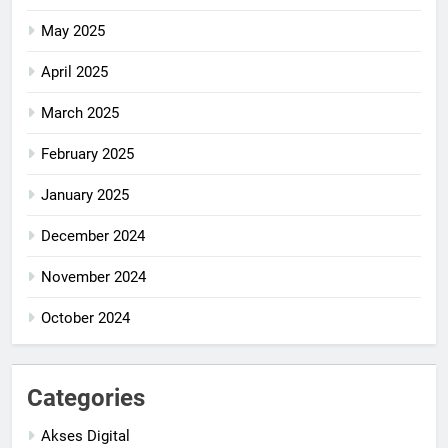
May 2025
April 2025
March 2025
February 2025
January 2025
December 2024
November 2024
October 2024
Categories
Akses Digital