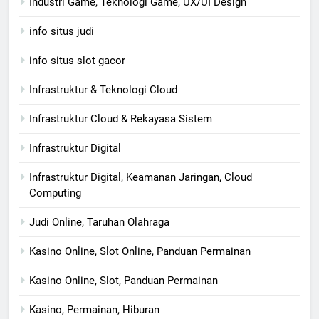
Industri Game, Teknologi Game, UX/UI Design
info situs judi
info situs slot gacor
Infrastruktur & Teknologi Cloud
Infrastruktur Cloud & Rekayasa Sistem
Infrastruktur Digital
Infrastruktur Digital, Keamanan Jaringan, Cloud
Computing
Judi Online, Taruhan Olahraga
Kasino Online, Slot Online, Panduan Permainan
Kasino Online, Slot, Panduan Permainan
Kasino, Permainan, Hiburan