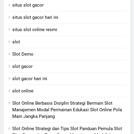
situs slot gacor
situs slot gacor hari ini
situs slot online resmi
slot
Slot Demo
slot gacor
slot gacor hari ini
slot online
Slot Online Berbasis Disiplin Strategi Bermain Slot
Manajemen Modal Permainan Edukasi Slot Online Pola
Main Jangka Panjang
Slot Online Strategi dan Tips Slot Panduan Pemula Slot