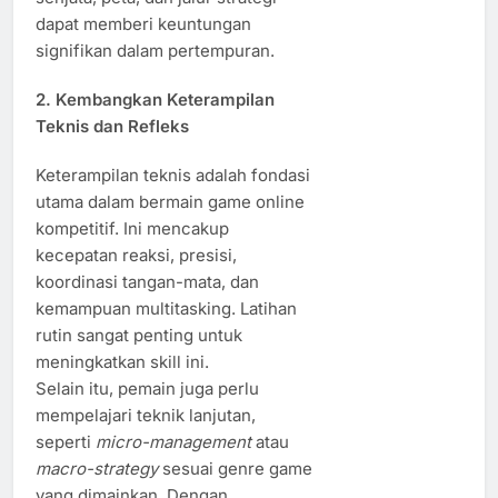
dapat memberi keuntungan
signifikan dalam pertempuran.
2.
Kembangkan Keterampilan
Teknis dan Refleks
Keterampilan teknis adalah fondasi
utama dalam bermain game online
kompetitif. Ini mencakup
kecepatan reaksi, presisi,
koordinasi tangan-mata, dan
kemampuan multitasking. Latihan
rutin sangat penting untuk
meningkatkan skill ini.
Selain itu, pemain juga perlu
mempelajari teknik lanjutan,
seperti
micro-management
atau
macro-strategy
sesuai genre game
yang dimainkan. Dengan