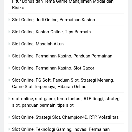
Fitur Bonus dan Tema Game Manajemen Modal dan
Risiko
Slot Online, Judi Online, Permainan Kasino
Slot Online, Kasino Online, Tips Bermain
Slot Online, Masalah Akun
Slot Online, Permainan Kasino, Panduan Permainan
Slot Online, Permainan Kasino, Slot Gacor
Slot Online, PG Soft, Panduan Slot, Strategi Menang,
Game Slot Terpercaya, Hiburan Online
slot online, slot gacor, tema fantasi, RTP tinggi, strategi
slot, panduan bermain, tips slot
Slot Online, Strategi Slot, Champion4D, RTP, Volatilitas
Slot Online, Teknologi Gaming, Inovasi Permainan