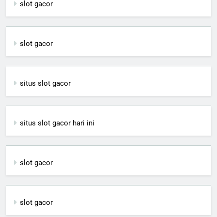
slot gacor
slot gacor
situs slot gacor
situs slot gacor hari ini
slot gacor
slot gacor