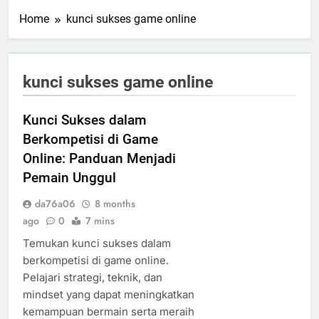
Home
kunci sukses game online
kunci sukses game online
Kunci Sukses dalam
Berkompetisi di Game
Online: Panduan Menjadi
Pemain Unggul
da76a06
8 months
ago
0
7 mins
Temukan kunci sukses dalam
berkompetisi di game online.
Pelajari strategi, teknik, dan
mindset yang dapat meningkatkan
kemampuan bermain serta meraih