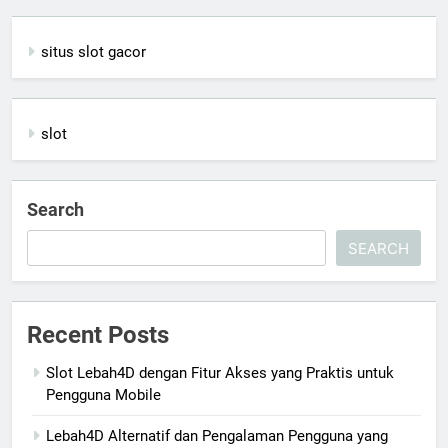
situs slot gacor
slot
Search
SEARCH
Recent Posts
Slot Lebah4D dengan Fitur Akses yang Praktis untuk
Pengguna Mobile
Lebah4D Alternatif dan Pengalaman Pengguna yang