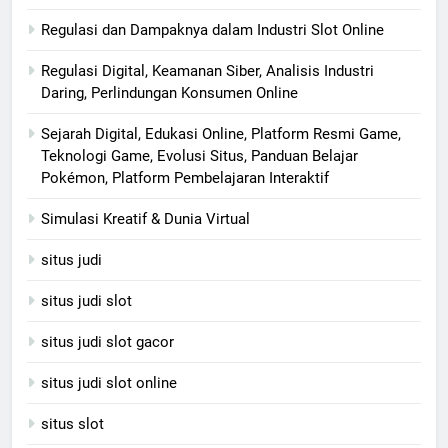
Regulasi dan Dampaknya dalam Industri Slot Online
Regulasi Digital, Keamanan Siber, Analisis Industri
Daring, Perlindungan Konsumen Online
Sejarah Digital, Edukasi Online, Platform Resmi Game,
Teknologi Game, Evolusi Situs, Panduan Belajar
Pokémon, Platform Pembelajaran Interaktif
Simulasi Kreatif & Dunia Virtual
situs judi
situs judi slot
situs judi slot gacor
situs judi slot online
situs slot