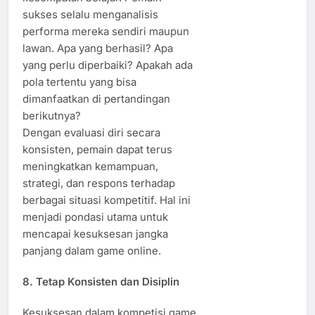
sukses selalu menganalisis
performa mereka sendiri maupun
lawan. Apa yang berhasil? Apa
yang perlu diperbaiki? Apakah ada
pola tertentu yang bisa
dimanfaatkan di pertandingan
berikutnya?
Dengan evaluasi diri secara
konsisten, pemain dapat terus
meningkatkan kemampuan,
strategi, dan respons terhadap
berbagai situasi kompetitif. Hal ini
menjadi pondasi utama untuk
mencapai kesuksesan jangka
panjang dalam game online.
8.
Tetap Konsisten dan Disiplin
Kesuksesan dalam kompetisi game