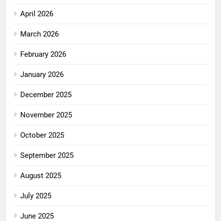
April 2026
March 2026
February 2026
January 2026
December 2025
November 2025
October 2025
September 2025
August 2025
July 2025
June 2025