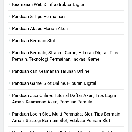
Keamanan Web & Infrastruktur Digital
Panduan & Tips Permainan
Panduan Akses Harian Akun
Panduan Bermain Slot
Panduan Bermain, Strategi Game, Hiburan Digital, Tips
Pemain, Teknologi Permainan, Inovasi Game
Panduan dan Keamanan Taruhan Online
Panduan Game, Slot Online, Hiburan Digital
Panduan Judi Online, Tutorial Daftar Akun, Tips Login
Aman, Keamanan Akun, Panduan Pemula
Panduan Login Slot, Multi Perangkat Slot, Tips Bermain
Aman, Strategi Bermain Slot, Edukasi Pemain Slot