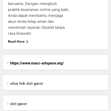
bersama. Dengan mengikuti
praktik keamanan online yang baik,
Anda dapat membantu menjaga
akun Anda tetap aman dan
menikmati layanan Sbobet tanpa
rasa khawatir.
Read More
https://www.macc-artspace.org/
situs link slot gacor
slot gacor