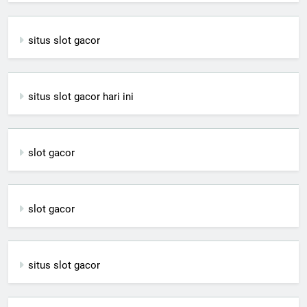
situs slot gacor
situs slot gacor hari ini
slot gacor
slot gacor
situs slot gacor