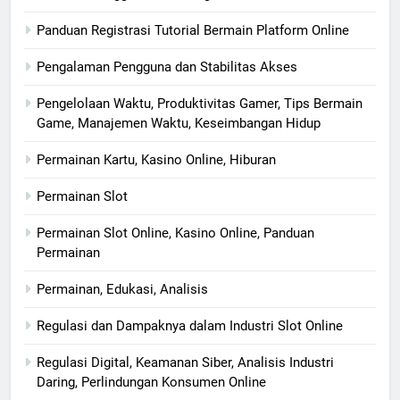
Panduan Registrasi Tutorial Bermain Platform Online
Pengalaman Pengguna dan Stabilitas Akses
Pengelolaan Waktu, Produktivitas Gamer, Tips Bermain
Game, Manajemen Waktu, Keseimbangan Hidup
Permainan Kartu, Kasino Online, Hiburan
Permainan Slot
Permainan Slot Online, Kasino Online, Panduan
Permainan
Permainan, Edukasi, Analisis
Regulasi dan Dampaknya dalam Industri Slot Online
Regulasi Digital, Keamanan Siber, Analisis Industri
Daring, Perlindungan Konsumen Online