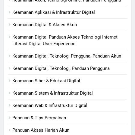
Keamanan Akun, Teknologi Online, Panduan Pengguna
Keamanan Aplikasi & Infrastruktur Digital
Keamanan Digital & Akses Akun
Keamanan Digital Panduan Akses Teknologi Internet
Literasi Digital User Experience
Keamanan Digital, Teknologi Pengguna, Panduan Akun
Keamanan Digital, Teknologi, Panduan Pengguna
Keamanan Siber & Edukasi Digital
Keamanan Sistem & Infrastruktur Digital
Keamanan Web & Infrastruktur Digital
Panduan & Tips Permainan
Panduan Akses Harian Akun