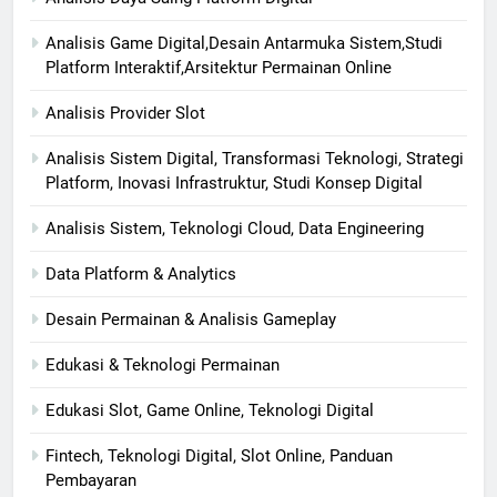
Analisis Game Digital,Desain Antarmuka Sistem,Studi
Platform Interaktif,Arsitektur Permainan Online
Analisis Provider Slot
Analisis Sistem Digital, Transformasi Teknologi, Strategi
Platform, Inovasi Infrastruktur, Studi Konsep Digital
Analisis Sistem, Teknologi Cloud, Data Engineering
Data Platform & Analytics
Desain Permainan & Analisis Gameplay
Edukasi & Teknologi Permainan
Edukasi Slot, Game Online, Teknologi Digital
Fintech, Teknologi Digital, Slot Online, Panduan
Pembayaran