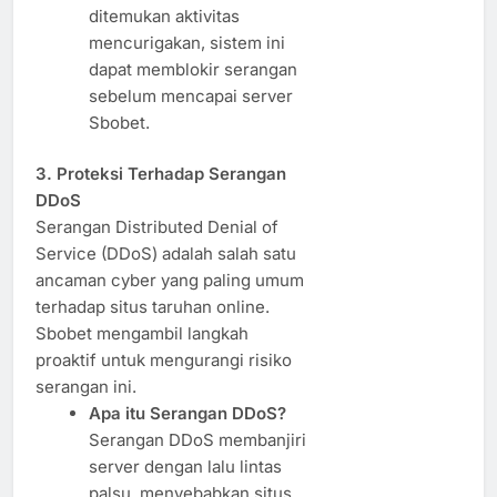
ditemukan aktivitas
mencurigakan, sistem ini
dapat memblokir serangan
sebelum mencapai server
Sbobet.
3. Proteksi Terhadap Serangan
DDoS
Serangan Distributed Denial of
Service (DDoS) adalah salah satu
ancaman cyber yang paling umum
terhadap situs taruhan online.
Sbobet mengambil langkah
proaktif untuk mengurangi risiko
serangan ini.
Apa itu Serangan DDoS?
Serangan DDoS membanjiri
server dengan lalu lintas
palsu, menyebabkan situs