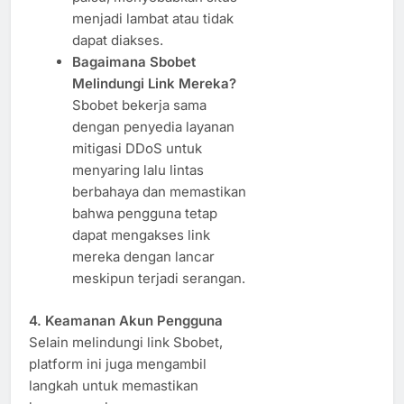
menjadi lambat atau tidak
dapat diakses.
Bagaimana Sbobet
Melindungi Link Mereka?
Sbobet bekerja sama
dengan penyedia layanan
mitigasi DDoS untuk
menyaring lalu lintas
berbahaya dan memastikan
bahwa pengguna tetap
dapat mengakses link
mereka dengan lancar
meskipun terjadi serangan.
4. Keamanan Akun Pengguna
Selain melindungi link Sbobet,
platform ini juga mengambil
langkah untuk memastikan