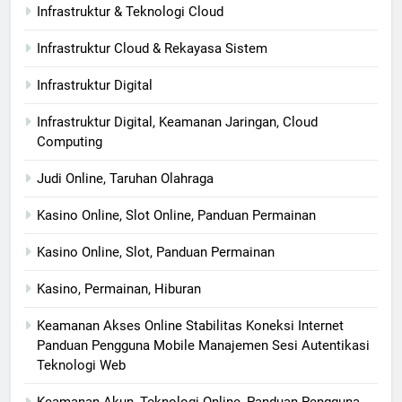
Infrastruktur & Teknologi Cloud
Infrastruktur Cloud & Rekayasa Sistem
Infrastruktur Digital
Infrastruktur Digital, Keamanan Jaringan, Cloud
Computing
Judi Online, Taruhan Olahraga
Kasino Online, Slot Online, Panduan Permainan
Kasino Online, Slot, Panduan Permainan
Kasino, Permainan, Hiburan
Keamanan Akses Online Stabilitas Koneksi Internet
Panduan Pengguna Mobile Manajemen Sesi Autentikasi
Teknologi Web