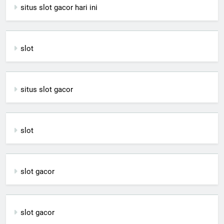
situs slot gacor hari ini
slot
situs slot gacor
slot
slot gacor
slot gacor