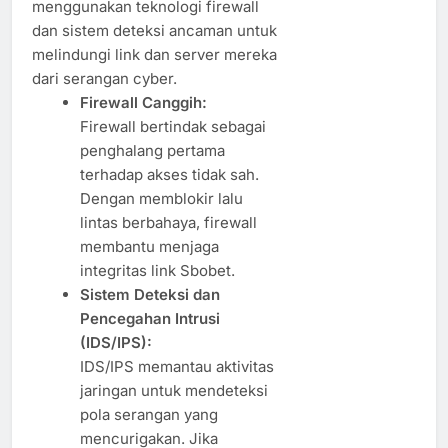
menggunakan teknologi firewall
dan sistem deteksi ancaman untuk
melindungi link dan server mereka
dari serangan cyber.
Firewall Canggih:
Firewall bertindak sebagai
penghalang pertama
terhadap akses tidak sah.
Dengan memblokir lalu
lintas berbahaya, firewall
membantu menjaga
integritas link Sbobet.
Sistem Deteksi dan
Pencegahan Intrusi
(IDS/IPS):
IDS/IPS memantau aktivitas
jaringan untuk mendeteksi
pola serangan yang
mencurigakan. Jika