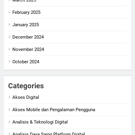
March 2025
February 2025
January 2025
December 2024
November 2024
October 2024
Categories
Akses Digital
Akses Mobile dan Pengalaman Pengguna
Analisis & Teknologi Digital
Analisis Daya Saing Platform Digital