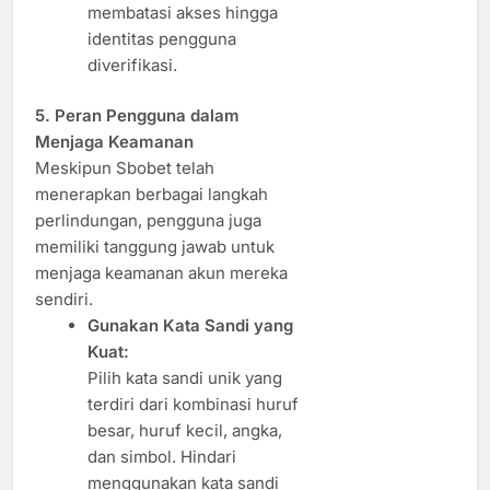
membatasi akses hingga
identitas pengguna
diverifikasi.
5. Peran Pengguna dalam
Menjaga Keamanan
Meskipun Sbobet telah
menerapkan berbagai langkah
perlindungan, pengguna juga
memiliki tanggung jawab untuk
menjaga keamanan akun mereka
sendiri.
Gunakan Kata Sandi yang
Kuat:
Pilih kata sandi unik yang
terdiri dari kombinasi huruf
besar, huruf kecil, angka,
dan simbol. Hindari
menggunakan kata sandi