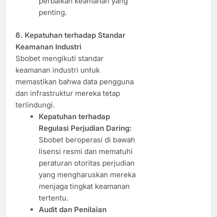
perbaikan keamanan yang
penting.
6. Kepatuhan terhadap Standar
Keamanan Industri
Sbobet mengikuti standar
keamanan industri untuk
memastikan bahwa data pengguna
dan infrastruktur mereka tetap
terlindungi.
Kepatuhan terhadap
Regulasi Perjudian Daring:
Sbobet beroperasi di bawah
lisensi resmi dan mematuhi
peraturan otoritas perjudian
yang mengharuskan mereka
menjaga tingkat keamanan
tertentu.
Audit dan Penilaian