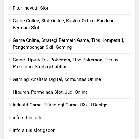
Fitur Inovatif Slot
Game Online, Slot Online, Kasino Online, Panduan
Bermain Slot
Game Online, Strategi Bermain Game, Tips Kompetitif,
Pengembangan Skill Gaming
Game, Tips & Trik Pokémon, Tipe Pokémon, Evolusi
Pokémon, Strategi Latihan
Gaming, Analisis Digital, Komunitas Online
Hiburan, Permainan Slot, Judi Online
Industri Game, Teknologi Game, UX/UI Design
info situs judi
info situs slot gacor