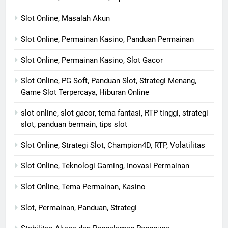
Slot Online, Masalah Akun
Slot Online, Permainan Kasino, Panduan Permainan
Slot Online, Permainan Kasino, Slot Gacor
Slot Online, PG Soft, Panduan Slot, Strategi Menang,
Game Slot Terpercaya, Hiburan Online
slot online, slot gacor, tema fantasi, RTP tinggi, strategi
slot, panduan bermain, tips slot
Slot Online, Strategi Slot, Champion4D, RTP, Volatilitas
Slot Online, Teknologi Gaming, Inovasi Permainan
Slot Online, Tema Permainan, Kasino
Slot, Permainan, Panduan, Strategi