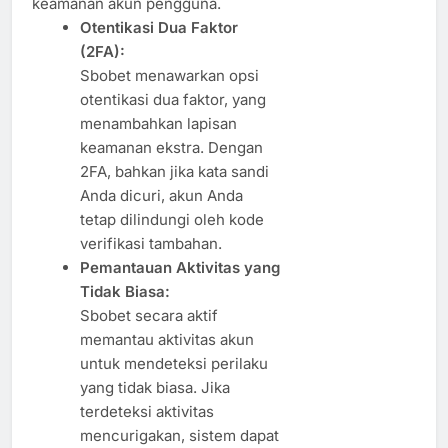
keamanan akun pengguna.
Otentikasi Dua Faktor
(2FA):
Sbobet menawarkan opsi
otentikasi dua faktor, yang
menambahkan lapisan
keamanan ekstra. Dengan
2FA, bahkan jika kata sandi
Anda dicuri, akun Anda
tetap dilindungi oleh kode
verifikasi tambahan.
Pemantauan Aktivitas yang
Tidak Biasa:
Sbobet secara aktif
memantau aktivitas akun
untuk mendeteksi perilaku
yang tidak biasa. Jika
terdeteksi aktivitas
mencurigakan, sistem dapat