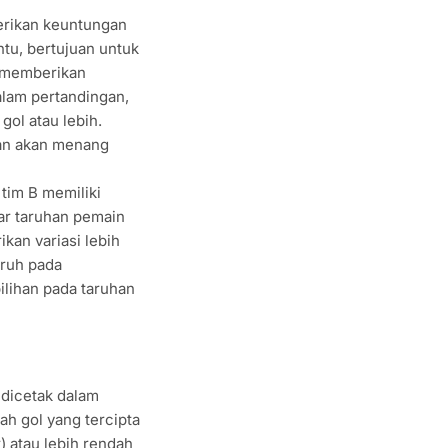
erikan keuntungan
ntu, bertujuan untuk
n memberikan
alam pertandingan,
ol atau lebih.
kan akan menang
 tim B memiliki
gar taruhan pemain
kan variasi lebih
aruh pada
ilihan pada taruhan
 dicetak dalam
h gol yang tercipta
) atau lebih rendah