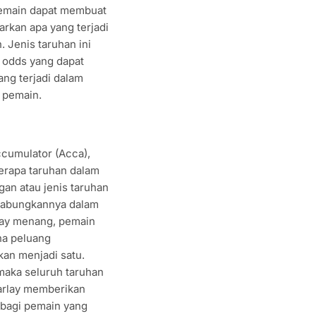
pemain dapat membuat
arkan apa yang terjadi
. Jenis taruhan ini
 odds yang dapat
ng terjadi dalam
a pemain.
ccumulator (Acca),
rapa taruhan dalam
gan atau jenis taruhan
ggabungkannya dalam
rlay menang, pemain
na peluang
an menjadi satu.
 maka seluruh taruhan
parlay memberikan
 bagi pemain yang