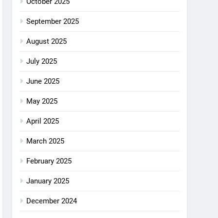
October 2025
September 2025
August 2025
July 2025
June 2025
May 2025
April 2025
March 2025
February 2025
January 2025
December 2024