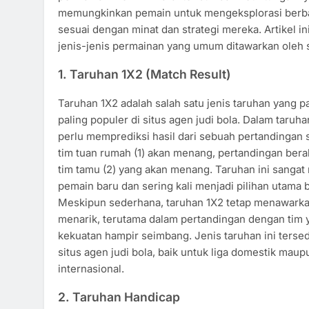
memungkinkan pemain untuk mengeksplorasi berba
sesuai dengan minat dan strategi mereka. Artikel 
jenis-jenis permainan yang umum ditawarkan oleh si
1.
Taruhan 1X2 (Match Result)
Taruhan 1X2 adalah salah satu jenis taruhan yang p
paling populer di situs agen judi bola. Dalam taruha
perlu memprediksi hasil dari sebuah pertandingan 
tim tuan rumah (1) akan menang, pertandingan berak
tim tamu (2) yang akan menang. Taruhan ini sanga
pemain baru dan sering kali menjadi pilihan utama 
Meskipun sederhana, taruhan 1X2 tetap menawark
menarik, terutama dalam pertandingan dengan tim 
kekuatan hampir seimbang. Jenis taruhan ini terse
situs agen judi bola, baik untuk liga domestik mau
internasional.
2.
Taruhan Handicap