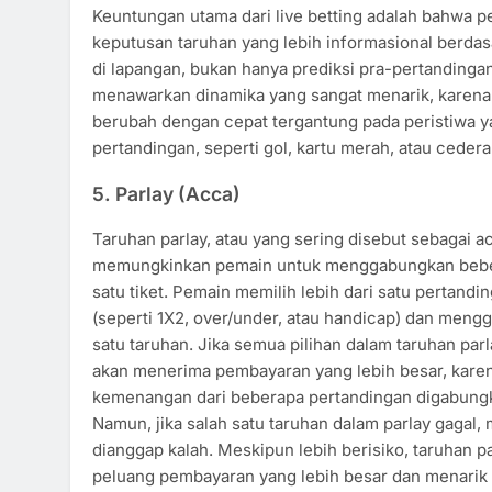
Keuntungan utama dari live betting adalah bahwa 
keputusan taruhan yang lebih informasional berdas
di lapangan, bukan hanya prediksi pra-pertandingan
menawarkan dinamika yang sangat menarik, karena
berubah dengan cepat tergantung pada peristiwa ya
pertandingan, seperti gol, kartu merah, atau ceder
5.
Parlay (Acca)
Taruhan parlay, atau yang sering disebut sebagai a
memungkinkan pemain untuk menggabungkan bebe
satu tiket. Pemain memilih lebih dari satu pertandin
(seperti 1X2, over/under, atau handicap) dan men
satu taruhan. Jika semua pilihan dalam taruhan pa
akan menerima pembayaran yang lebih besar, kare
kemenangan dari beberapa pertandingan digabungk
Namun, jika salah satu taruhan dalam parlay gagal,
dianggap kalah. Meskipun lebih berisiko, taruhan 
peluang pembayaran yang lebih besar dan menarik