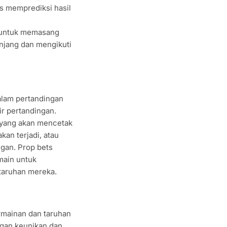
us memprediksi hasil
 untuk memasang
njang dan mengikuti
dalam pertandingan
r pertandingan.
 yang akan mencetak
an terjadi, atau
ngan. Prop bets
main untuk
taruhan mereka.
rmainan dan taruhan
ngan keunikan dan