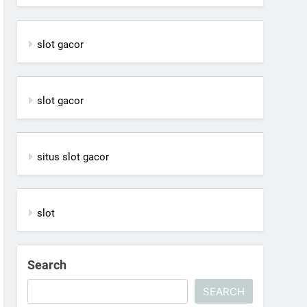
slot gacor
slot gacor
situs slot gacor
slot
Search
SEARCH