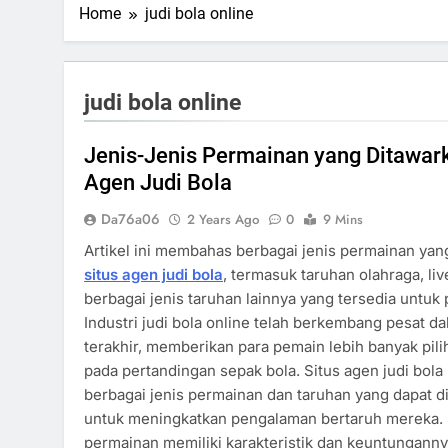
Home
judi bola online
judi bola online
Jenis-Jenis Permainan yang Ditawark
Agen Judi Bola
Da76a06
2 Years Ago
0
9 Mins
Artikel ini membahas berbagai jenis permainan yan
situs agen judi bola
, termasuk taruhan olahraga, liv
berbagai jenis taruhan lainnya yang tersedia untuk
Industri judi bola online telah berkembang pesat d
terakhir, memberikan para pemain lebih banyak pil
pada pertandingan sepak bola. Situs agen judi bol
berbagai jenis permainan dan taruhan yang dapat di
untuk meningkatkan pengalaman bertaruh mereka. S
permainan memiliki karakteristik dan keuntunganny