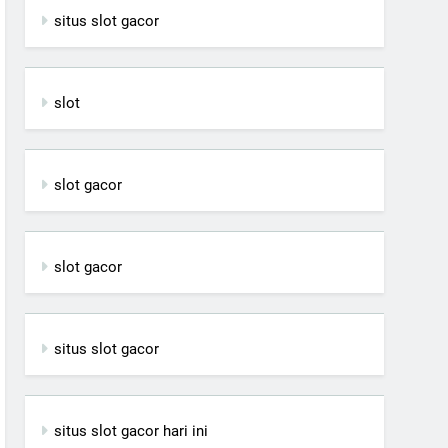
situs slot gacor
slot
slot gacor
slot gacor
situs slot gacor
situs slot gacor hari ini