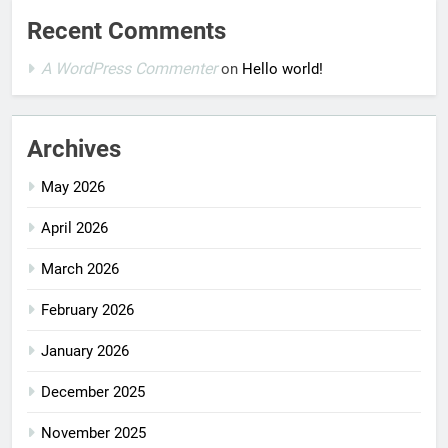
Recent Comments
A WordPress Commenter
on
Hello world!
Archives
May 2026
April 2026
March 2026
February 2026
January 2026
December 2025
November 2025