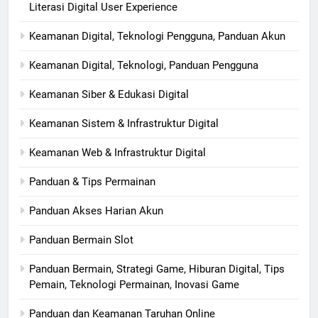
Literasi Digital User Experience
Keamanan Digital, Teknologi Pengguna, Panduan Akun
Keamanan Digital, Teknologi, Panduan Pengguna
Keamanan Siber & Edukasi Digital
Keamanan Sistem & Infrastruktur Digital
Keamanan Web & Infrastruktur Digital
Panduan & Tips Permainan
Panduan Akses Harian Akun
Panduan Bermain Slot
Panduan Bermain, Strategi Game, Hiburan Digital, Tips
Pemain, Teknologi Permainan, Inovasi Game
Panduan dan Keamanan Taruhan Online