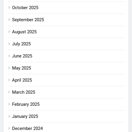
October 2025
September 2025
August 2025
July 2025
June 2025
May 2025
April 2025
March 2025
February 2025
January 2025
December 2024