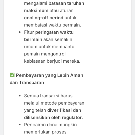
mengalami
batasan taruhan
maksimum
atau aturan
cooling-off period
untuk
membatasi waktu bermain.
Fitur
peringatan waktu
bermain
akan semakin
umum untuk membantu
pemain mengontrol
kebiasaan berjudi mereka.
Pembayaran yang Lebih Aman
dan Transparan
Semua transaksi harus
melalui metode pembayaran
yang telah
diverifikasi dan
dilisensikan oleh regulator
.
Pencairan dana mungkin
memerlukan proses