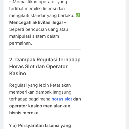
– Memastikan operator yang
terlibat memiliki lisensi dan
mengikuti standar yang berlaku.
Mencegah aktivitas ilegal
–
Seperti pencucian uang atau
manipulasi sistem dalam
permainan.
2.
Dampak Regulasi terhadap
Horas Slot dan Operator
Kasino
Regulasi yang lebih ketat akan
memberikan dampak langsung
terhadap bagaimana
horas slot
dan
operator kasino menjalankan
bisnis mereka
.
?
a) Persyaratan Lisensi yang