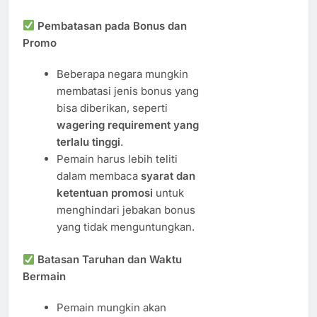
Pembatasan pada Bonus dan
Promo
Beberapa negara mungkin
membatasi jenis bonus yang
bisa diberikan, seperti
wagering requirement yang
terlalu tinggi
.
Pemain harus lebih teliti
dalam membaca
syarat dan
ketentuan promosi
untuk
menghindari jebakan bonus
yang tidak menguntungkan.
Batasan Taruhan dan Waktu
Bermain
Pemain mungkin akan