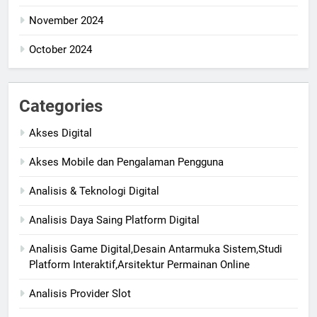
November 2024
October 2024
Categories
Akses Digital
Akses Mobile dan Pengalaman Pengguna
Analisis & Teknologi Digital
Analisis Daya Saing Platform Digital
Analisis Game Digital,Desain Antarmuka Sistem,Studi
Platform Interaktif,Arsitektur Permainan Online
Analisis Provider Slot