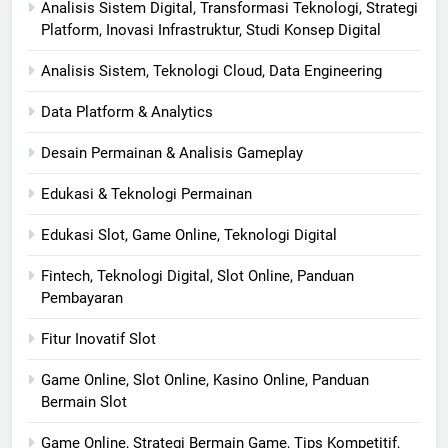
Analisis Sistem Digital, Transformasi Teknologi, Strategi
Platform, Inovasi Infrastruktur, Studi Konsep Digital
Analisis Sistem, Teknologi Cloud, Data Engineering
Data Platform & Analytics
Desain Permainan & Analisis Gameplay
Edukasi & Teknologi Permainan
Edukasi Slot, Game Online, Teknologi Digital
Fintech, Teknologi Digital, Slot Online, Panduan
Pembayaran
Fitur Inovatif Slot
Game Online, Slot Online, Kasino Online, Panduan
Bermain Slot
Game Online, Strategi Bermain Game, Tips Kompetitif,