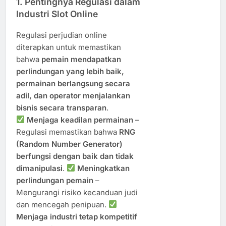
1.
Pentingnya Regulasi dalam
Industri Slot Online
Regulasi perjudian online
diterapkan untuk memastikan
bahwa
pemain mendapatkan
perlindungan yang lebih baik,
permainan berlangsung secara
adil, dan operator menjalankan
bisnis secara transparan
.
Menjaga keadilan permainan
–
Regulasi memastikan bahwa
RNG
(Random Number Generator)
berfungsi dengan baik dan tidak
dimanipulasi
.
Meningkatkan
perlindungan pemain
–
Mengurangi risiko kecanduan judi
dan mencegah penipuan.
Menjaga industri tetap kompetitif