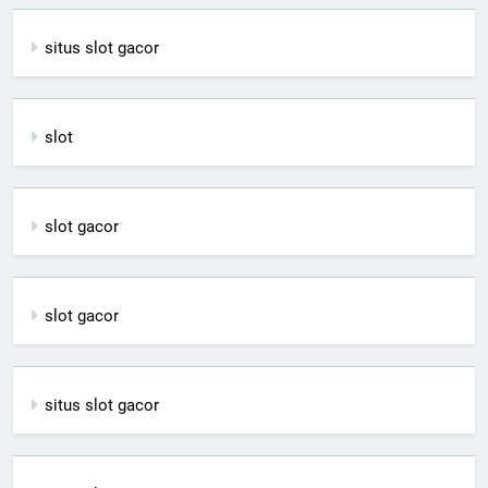
situs slot gacor
slot
slot gacor
slot gacor
situs slot gacor