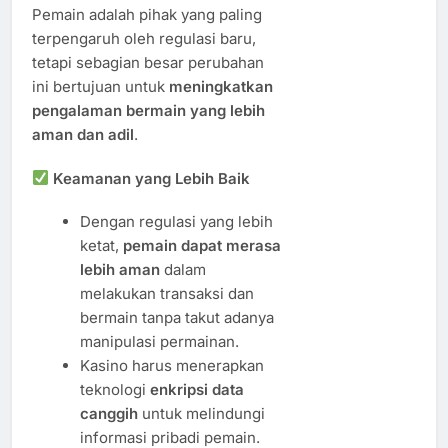
Pemain adalah pihak yang paling
terpengaruh oleh regulasi baru,
tetapi sebagian besar perubahan
ini bertujuan untuk
meningkatkan
pengalaman bermain yang lebih
aman dan adil
.
Keamanan yang Lebih Baik
Dengan regulasi yang lebih
ketat,
pemain dapat merasa
lebih aman
dalam
melakukan transaksi dan
bermain tanpa takut adanya
manipulasi permainan.
Kasino harus menerapkan
teknologi
enkripsi data
canggih
untuk melindungi
informasi pribadi pemain.