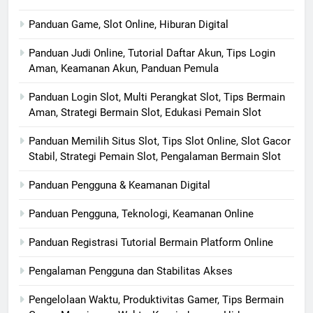
Panduan Game, Slot Online, Hiburan Digital
Panduan Judi Online, Tutorial Daftar Akun, Tips Login
Aman, Keamanan Akun, Panduan Pemula
Panduan Login Slot, Multi Perangkat Slot, Tips Bermain
Aman, Strategi Bermain Slot, Edukasi Pemain Slot
Panduan Memilih Situs Slot, Tips Slot Online, Slot Gacor
Stabil, Strategi Pemain Slot, Pengalaman Bermain Slot
Panduan Pengguna & Keamanan Digital
Panduan Pengguna, Teknologi, Keamanan Online
Panduan Registrasi Tutorial Bermain Platform Online
Pengalaman Pengguna dan Stabilitas Akses
Pengelolaan Waktu, Produktivitas Gamer, Tips Bermain