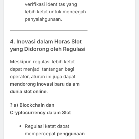
verifikasi identitas yang
lebih ketat untuk mencegah
penyalahgunaan.
4.
Inovasi dalam Horas Slot
yang Didorong oleh Regulasi
Meskipun regulasi lebih ketat
dapat menjadi tantangan bagi
operator, aturan ini juga dapat
mendorong inovasi baru dalam
dunia slot online
.
?
a) Blockchain dan
Cryptocurrency dalam Slot
Regulasi ketat dapat
mempercepat
penggunaan