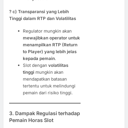
?
c) Transparansi yang Lebih
Tinggi dalam RTP dan Volatilitas
Regulator mungkin akan
mewajibkan operator untuk
menampilkan RTP (Return
to Player) yang lebih jelas
kepada pemain
.
Slot dengan
volatilitas
tinggi
mungkin akan
mendapatkan batasan
tertentu untuk melindungi
pemain dari risiko tinggi.
3.
Dampak Regulasi terhadap
Pemain Horas Slot