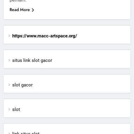
Read More
https://www.macc-artspace.org/
situs link slot gacor
slot gacor
slot