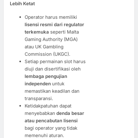
Lebih Ketat
Operator harus memiliki
lisensi resmi dari regulator
terkemuka
seperti Malta
Gaming Authority (MGA)
atau UK Gambling
Commission (UKGC).
Setiap permainan slot harus
diuji dan disertifikasi oleh
lembaga pengujian
independen
untuk
memastikan keadilan dan
transparansi.
Ketidakpatuhan dapat
menyebabkan
denda besar
atau pencabutan lisensi
bagi operator yang tidak
memenuhi aturan.