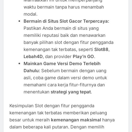
waktu bermain tanpa harus menambah
modal.
Bermain di Situs Slot Gacor Terpercaya:
Pastikan Anda bermain di situs yang
memiliki reputasi baik dan menawarkan
banyak pilihan slot dengan fitur pengganda
kemenangan tak terbatas, seperti
Slot88
,
Lebah4D
, dan provider
Play’n GO
.
Mainkan Game Versi Demo Terlebih
Dahulu:
Sebelum bermain dengan uang
asli, coba game dalam versi demo untuk
memahami cara kerja fitur-fiturnya dan
menentukan
strategi yang tepat
.
Kesimpulan Slot dengan fitur pengganda
kemenangan tak terbatas memberikan peluang
besar untuk meraih
kemenangan maksimal
hanya
dalam beberapa kali putaran. Dengan memilih