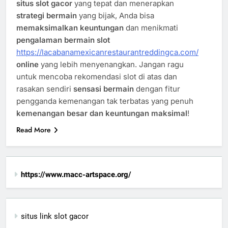
situs slot gacor
yang tepat dan menerapkan
strategi bermain
yang bijak, Anda bisa
memaksimalkan keuntungan
dan menikmati
pengalaman bermain slot
https://lacabanamexicanrestaurantreddingca.com/
online
yang lebih menyenangkan. Jangan ragu
untuk mencoba rekomendasi slot di atas dan
rasakan sendiri
sensasi bermain
dengan fitur
pengganda kemenangan tak terbatas yang penuh
kemenangan besar dan keuntungan maksimal
!
Read More
https://www.macc-artspace.org/
situs link slot gacor