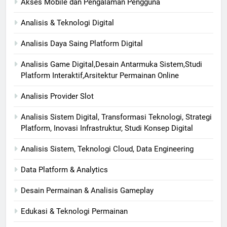
Akses Mobile dan Pengalaman Pengguna
Analisis & Teknologi Digital
Analisis Daya Saing Platform Digital
Analisis Game Digital,Desain Antarmuka Sistem,Studi
Platform Interaktif,Arsitektur Permainan Online
Analisis Provider Slot
Analisis Sistem Digital, Transformasi Teknologi, Strategi
Platform, Inovasi Infrastruktur, Studi Konsep Digital
Analisis Sistem, Teknologi Cloud, Data Engineering
Data Platform & Analytics
Desain Permainan & Analisis Gameplay
Edukasi & Teknologi Permainan