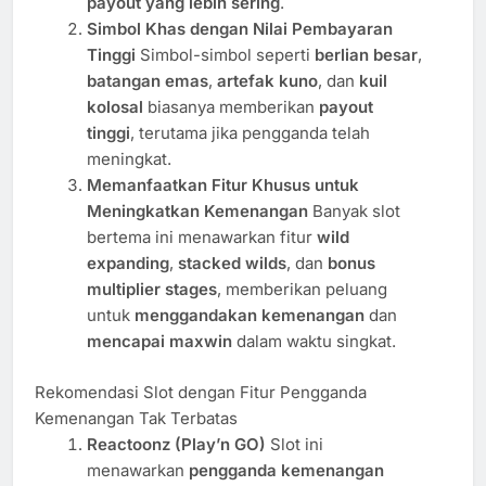
payout yang lebih sering
.
Simbol Khas dengan Nilai Pembayaran
Tinggi
Simbol-simbol seperti
berlian besar
,
batangan emas
,
artefak kuno
, dan
kuil
kolosal
biasanya memberikan
payout
tinggi
, terutama jika pengganda telah
meningkat.
Memanfaatkan Fitur Khusus untuk
Meningkatkan Kemenangan
Banyak slot
bertema ini menawarkan fitur
wild
expanding
,
stacked wilds
, dan
bonus
multiplier stages
, memberikan peluang
untuk
menggandakan kemenangan
dan
mencapai maxwin
dalam waktu singkat.
Rekomendasi Slot dengan Fitur Pengganda
Kemenangan Tak Terbatas
Reactoonz (Play’n GO)
Slot ini
menawarkan
pengganda kemenangan