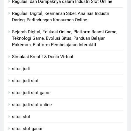
Regulasi dan Dampaknya dalam Industri Slot Online
Regulasi Digital, Keamanan Siber, Analisis Industri
Daring, Perlindungan Konsumen Online
Sejarah Digital, Edukasi Online, Platform Resmi Game,
Teknologi Game, Evolusi Situs, Panduan Belajar
Pokémon, Platform Pembelajaran Interaktif
Simulasi Kreatif & Dunia Virtual
situs judi
situs judi slot
situs judi slot gacor
situs judi slot online
situs slot
situs slot gacor