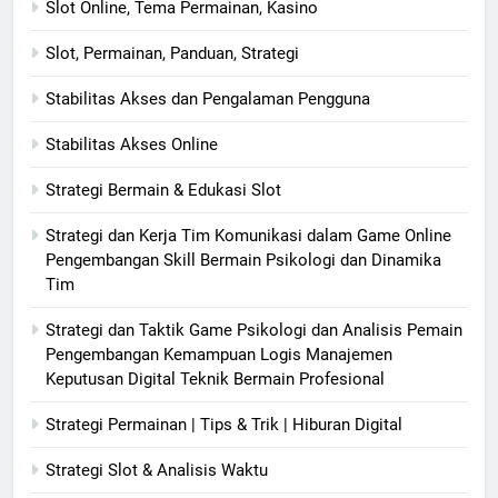
Slot Online, Tema Permainan, Kasino
Slot, Permainan, Panduan, Strategi
Stabilitas Akses dan Pengalaman Pengguna
Stabilitas Akses Online
Strategi Bermain & Edukasi Slot
Strategi dan Kerja Tim Komunikasi dalam Game Online
Pengembangan Skill Bermain Psikologi dan Dinamika
Tim
Strategi dan Taktik Game Psikologi dan Analisis Pemain
Pengembangan Kemampuan Logis Manajemen
Keputusan Digital Teknik Bermain Profesional
Strategi Permainan | Tips & Trik | Hiburan Digital
Strategi Slot & Analisis Waktu