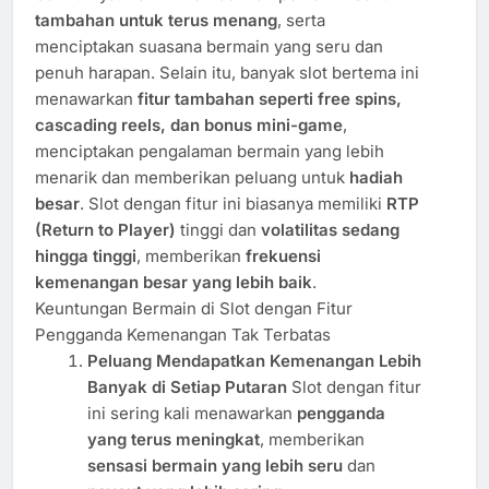
tambahan untuk terus menang
, serta
menciptakan suasana bermain yang seru dan
penuh harapan. Selain itu, banyak slot bertema ini
menawarkan
fitur tambahan seperti free spins,
cascading reels, dan bonus mini-game
,
menciptakan pengalaman bermain yang lebih
menarik dan memberikan peluang untuk
hadiah
besar
. Slot dengan fitur ini biasanya memiliki
RTP
(Return to Player)
tinggi dan
volatilitas sedang
hingga tinggi
, memberikan
frekuensi
kemenangan besar yang lebih baik
.
Keuntungan Bermain di Slot dengan Fitur
Pengganda Kemenangan Tak Terbatas
Peluang Mendapatkan Kemenangan Lebih
Banyak di Setiap Putaran
Slot dengan fitur
ini sering kali menawarkan
pengganda
yang terus meningkat
, memberikan
sensasi bermain yang lebih seru
dan