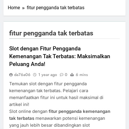
Home
fitur pengganda tak terbatas
fitur pengganda tak terbatas
Slot dengan Fitur Pengganda
Kemenangan Tak Terbatas: Maksimalkan
Peluang Anda!
da76a06
1 year ago
0
6 mins
Temukan slot dengan fitur pengganda
kemenangan tak terbatas. Pelajari cara
memanfaatkan fitur ini untuk hasil maksimal di
artikel ini!
Slot online dengan
fitur pengganda kemenangan
tak terbatas
menawarkan potensi kemenangan
yang jauh lebih besar dibandingkan slot