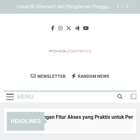
Skip
Tips Memastikan Slot Lebah4D Tetap Bisa
to
Diakses dengan Stabil dan Aman
content
LAE138 Login: Panduan Ringkas untuk Akses
Harian yang Aman dan Stabil
Slot Lebah4D dengan Fitur Akses yang Praktis
untuk Pengguna Mobile
Lebah4D Alternatif dan Pengalaman Pengguna
yang Lebih Stabil
Tips Memastikan Slot Lebah4D Tetap Bisa
Diakses dengan Stabil dan Aman
Proxy Tools Box
Amankan Privasi Online Anda Dengan Alat
LAE138 Login: Panduan Ringkas untuk Akses
NEWSLETTER
RANDOM NEWS
Proxy Dari Proxy Tools Box. Solusi Anonim
Harian yang Aman dan Stabil
Untuk Pengalaman Internet Yang Lebih
MENU
Aman.
Slot Lebah4D dengan Fitur Akses yang Praktis untuk Pengguna
HEADLINES
3 Months Ago