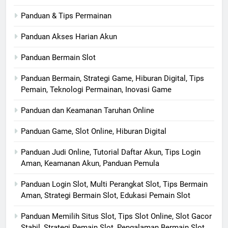
Panduan & Tips Permainan
Panduan Akses Harian Akun
Panduan Bermain Slot
Panduan Bermain, Strategi Game, Hiburan Digital, Tips
Pemain, Teknologi Permainan, Inovasi Game
Panduan dan Keamanan Taruhan Online
Panduan Game, Slot Online, Hiburan Digital
Panduan Judi Online, Tutorial Daftar Akun, Tips Login
Aman, Keamanan Akun, Panduan Pemula
Panduan Login Slot, Multi Perangkat Slot, Tips Bermain
Aman, Strategi Bermain Slot, Edukasi Pemain Slot
Panduan Memilih Situs Slot, Tips Slot Online, Slot Gacor
Stabil, Strategi Pemain Slot, Pengalaman Bermain Slot