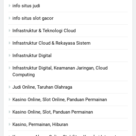
info situs judi
info situs slot gacor
Infrastruktur & Teknologi Cloud
Infrastruktur Cloud & Rekayasa Sistem
Infrastruktur Digital
Infrastruktur Digital, Keamanan Jaringan, Cloud
Computing
Judi Online, Taruhan Olahraga
Kasino Online, Slot Online, Panduan Permainan
Kasino Online, Slot, Panduan Permainan
Kasino, Permainan, Hiburan