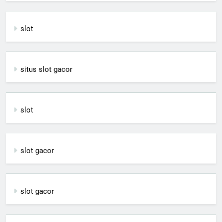
slot
situs slot gacor
slot
slot gacor
slot gacor