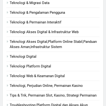
Teknologi & Migrasi Data
Teknologi & Pengalaman Pengguna
Teknologi & Permainan Interaktif
Teknologi Akses Digital & Infrastruktur Web
Teknologi Akses Digital,Platform Online Stabil,Panduan
Akses Aman,Infrastruktur Sistem
Teknologi Digital
Teknologi Platform Digital
Teknologi Web & Keamanan Digital
Teknologi, Perjudian Online, Permainan Kasino
Tips & Trik, Permainan Slot, Kasino, Strategi Permainan​
Troubleshooting Platform Digital dan Akses Akun