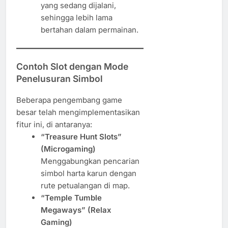
yang sedang dijalani,
sehingga lebih lama
bertahan dalam permainan.
Contoh Slot dengan Mode
Penelusuran Simbol
Beberapa pengembang game
besar telah mengimplementasikan
fitur ini, di antaranya:
“Treasure Hunt Slots”
(Microgaming)
Menggabungkan pencarian
simbol harta karun dengan
rute petualangan di map.
“Temple Tumble
Megaways” (Relax
Gaming)