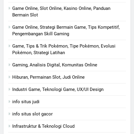
Game Online, Slot Online, Kasino Online, Panduan
Bermain Slot
Game Online, Strategi Bermain Game, Tips Kompetitif,
Pengembangan Skill Gaming
Game, Tips & Trik Pokémon, Tipe Pokémon, Evolusi
Pokémon, Strategi Latihan
Gaming, Analisis Digital, Komunitas Online
Hiburan, Permainan Slot, Judi Online
Industri Game, Teknologi Game, UX/UI Design
info situs judi
info situs slot gacor
Infrastruktur & Teknologi Cloud