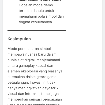
Cobalah mode demo
terlebih dahulu untuk
memahami pola simbol dan
tingkat kesulitannya.
Kesimpulan
Mode penelusuran simbol
membawa nuansa baru dalam
dunia slot digital, menjembatani
antara gameplay kasual dan
elemen eksplorasi yang biasanya
ditemukan dalam genre game
petualangan. Inovasi ini tidak
hanya meningkatkan daya tarik
visual dan interaksi, tetapi juga
memberikan sensasi pencapaian
yang membuat pemain semakin