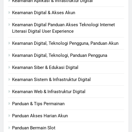
Keamanan Aplikasi & Infrastruktur Digital
Keamanan Digital & Akses Akun
Keamanan Digital Panduan Akses Teknologi Internet
Literasi Digital User Experience
Keamanan Digital, Teknologi Pengguna, Panduan Akun
Keamanan Digital, Teknologi, Panduan Pengguna
Keamanan Siber & Edukasi Digital
Keamanan Sistem & Infrastruktur Digital
Keamanan Web & Infrastruktur Digital
Panduan & Tips Permainan
Panduan Akses Harian Akun
Panduan Bermain Slot