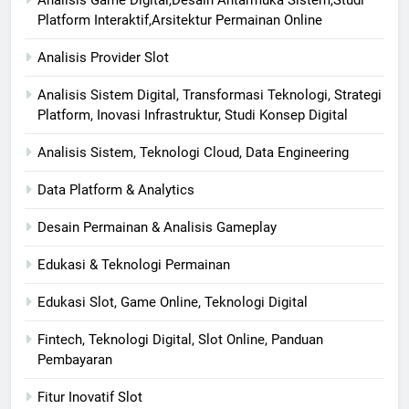
Platform Interaktif,Arsitektur Permainan Online
Analisis Provider Slot
Analisis Sistem Digital, Transformasi Teknologi, Strategi
Platform, Inovasi Infrastruktur, Studi Konsep Digital
Analisis Sistem, Teknologi Cloud, Data Engineering
Data Platform & Analytics
Desain Permainan & Analisis Gameplay
Edukasi & Teknologi Permainan
Edukasi Slot, Game Online, Teknologi Digital
Fintech, Teknologi Digital, Slot Online, Panduan
Pembayaran
Fitur Inovatif Slot