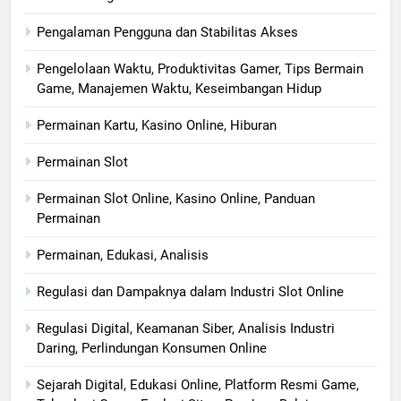
Pengalaman Pengguna dan Stabilitas Akses
Pengelolaan Waktu, Produktivitas Gamer, Tips Bermain
Game, Manajemen Waktu, Keseimbangan Hidup
Permainan Kartu, Kasino Online, Hiburan
Permainan Slot
Permainan Slot Online, Kasino Online, Panduan
Permainan
Permainan, Edukasi, Analisis
Regulasi dan Dampaknya dalam Industri Slot Online
Regulasi Digital, Keamanan Siber, Analisis Industri
Daring, Perlindungan Konsumen Online
Sejarah Digital, Edukasi Online, Platform Resmi Game,