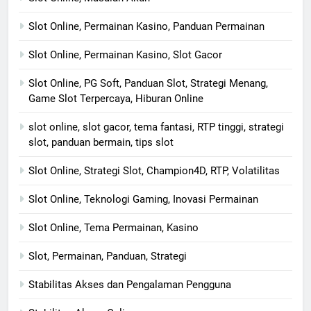
Slot Online, Permainan Kasino, Panduan Permainan
Slot Online, Permainan Kasino, Slot Gacor
Slot Online, PG Soft, Panduan Slot, Strategi Menang,
Game Slot Terpercaya, Hiburan Online
slot online, slot gacor, tema fantasi, RTP tinggi, strategi
slot, panduan bermain, tips slot
Slot Online, Strategi Slot, Champion4D, RTP, Volatilitas
Slot Online, Teknologi Gaming, Inovasi Permainan
Slot Online, Tema Permainan, Kasino
Slot, Permainan, Panduan, Strategi
Stabilitas Akses dan Pengalaman Pengguna