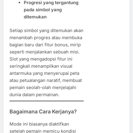
Progresi yang tergantung
pada simbol yang
ditemukan
Setiap simbol yang ditemukan akan
menambah progres atau membuka
bagian baru dari fitur bonus, mirip
seperti menjalankan sebuah misi.
Slot yang mengadopsi fitur ini
seringkali menampilkan visual
antarmuka yang menyerupai peta
atau petualangan naratif, membuat
pemain seolah-olah menjelajahi
dunia dalam permainan.
Bagaimana Cara Kerjanya?
Mode ini biasanya diaktifkan
setelah pemain memicu kondisi