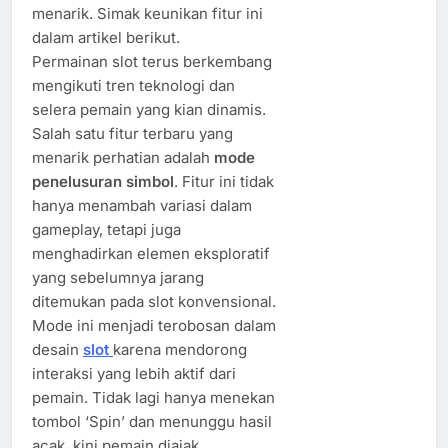
menarik. Simak keunikan fitur ini
dalam artikel berikut.
Permainan slot terus berkembang
mengikuti tren teknologi dan
selera pemain yang kian dinamis.
Salah satu fitur terbaru yang
menarik perhatian adalah
mode
penelusuran simbol
. Fitur ini tidak
hanya menambah variasi dalam
gameplay, tetapi juga
menghadirkan elemen eksploratif
yang sebelumnya jarang
ditemukan pada slot konvensional.
Mode ini menjadi terobosan dalam
desain
slot
karena mendorong
interaksi yang lebih aktif dari
pemain. Tidak lagi hanya menekan
tombol ‘Spin’ dan menunggu hasil
acak, kini pemain diajak