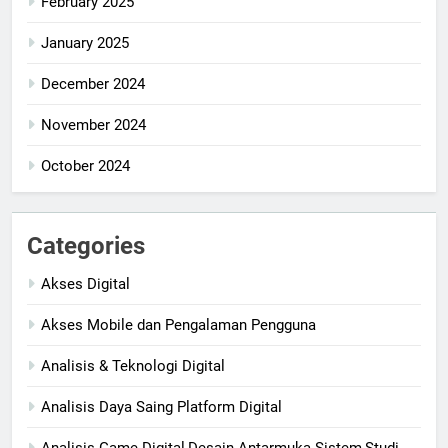
February 2025
January 2025
December 2024
November 2024
October 2024
Categories
Akses Digital
Akses Mobile dan Pengalaman Pengguna
Analisis & Teknologi Digital
Analisis Daya Saing Platform Digital
Analisis Game Digital,Desain Antarmuka Sistem,Studi