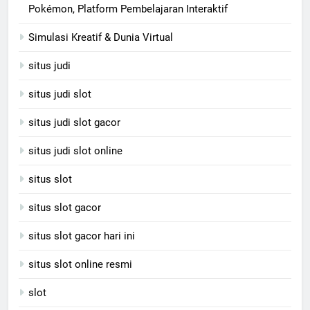
Pokémon, Platform Pembelajaran Interaktif
Simulasi Kreatif & Dunia Virtual
situs judi
situs judi slot
situs judi slot gacor
situs judi slot online
situs slot
situs slot gacor
situs slot gacor hari ini
situs slot online resmi
slot