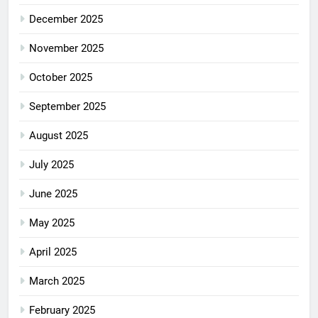
December 2025
November 2025
October 2025
September 2025
August 2025
July 2025
June 2025
May 2025
April 2025
March 2025
February 2025