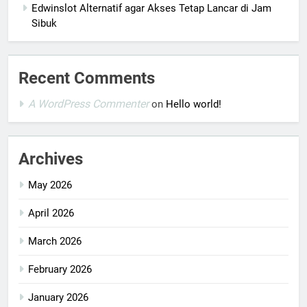
Edwinslot Alternatif agar Akses Tetap Lancar di Jam
Sibuk
Recent Comments
A WordPress Commenter
on
Hello world!
Archives
May 2026
April 2026
March 2026
February 2026
January 2026