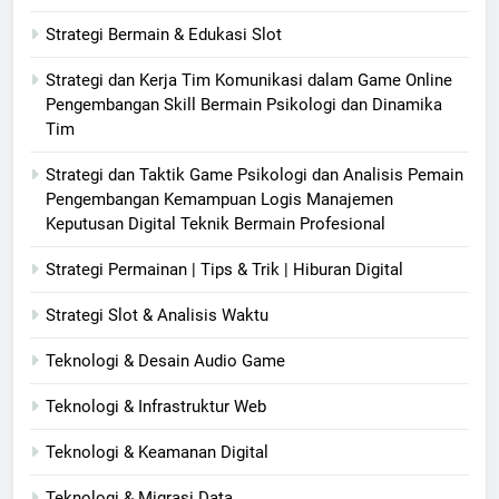
Strategi Bermain & Edukasi Slot
Strategi dan Kerja Tim Komunikasi dalam Game Online
Pengembangan Skill Bermain Psikologi dan Dinamika
Tim
Strategi dan Taktik Game Psikologi dan Analisis Pemain
Pengembangan Kemampuan Logis Manajemen
Keputusan Digital Teknik Bermain Profesional
Strategi Permainan | Tips & Trik | Hiburan Digital
Strategi Slot & Analisis Waktu
Teknologi & Desain Audio Game
Teknologi & Infrastruktur Web
Teknologi & Keamanan Digital
Teknologi & Migrasi Data