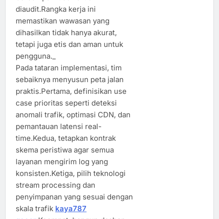
diaudit.Rangka kerja ini
memastikan wawasan yang
dihasilkan tidak hanya akurat,
tetapi juga etis dan aman untuk
pengguna._
Pada tataran implementasi, tim
sebaiknya menyusun peta jalan
praktis.Pertama, definisikan use
case prioritas seperti deteksi
anomali trafik, optimasi CDN, dan
pemantauan latensi real-
time.Kedua, tetapkan kontrak
skema peristiwa agar semua
layanan mengirim log yang
konsisten.Ketiga, pilih teknologi
stream processing dan
penyimpanan yang sesuai dengan
skala trafik
kaya787