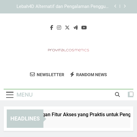
Skip
Tips Memastikan Slot Lebah4D Tetap Bisa
to
Diakses dengan Stabil dan Aman
content
LAE138 Login: Panduan Ringkas untuk Akses
Harian yang Aman dan Stabil
Slot Lebah4D dengan Fitur Akses yang Praktis
untuk Pengguna Mobile
Lebah4D Alternatif dan Pengalaman Pengguna
yang Lebih Stabil
Tips Memastikan Slot Lebah4D Tetap Bisa
Diakses dengan Stabil dan Aman
Proxy Tools Box
Amankan Privasi Online Anda Dengan Alat
LAE138 Login: Panduan Ringkas untuk Akses
NEWSLETTER
RANDOM NEWS
Harian yang Aman dan Stabil
Proxy Dari Proxy Tools Box. Solusi Anonim
Untuk Pengalaman Internet Yang Lebih
MENU
Aman.
ot Lebah4D dengan Fitur Akses yang Praktis untuk Pengguna 
HEADLINES
Months Ago