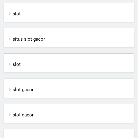
slot
situs slot gacor
slot
slot gacor
slot gacor