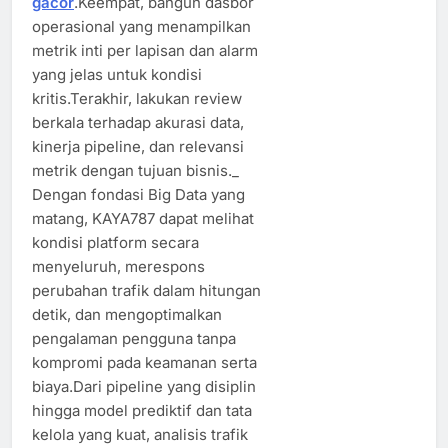
gacor
.Keempat, bangun dasbor
operasional yang menampilkan
metrik inti per lapisan dan alarm
yang jelas untuk kondisi
kritis.Terakhir, lakukan review
berkala terhadap akurasi data,
kinerja pipeline, dan relevansi
metrik dengan tujuan bisnis._
Dengan fondasi Big Data yang
matang, KAYA787 dapat melihat
kondisi platform secara
menyeluruh, merespons
perubahan trafik dalam hitungan
detik, dan mengoptimalkan
pengalaman pengguna tanpa
kompromi pada keamanan serta
biaya.Dari pipeline yang disiplin
hingga model prediktif dan tata
kelola yang kuat, analisis trafik