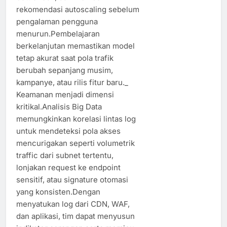
rekomendasi autoscaling sebelum
pengalaman pengguna
menurun.Pembelajaran
berkelanjutan memastikan model
tetap akurat saat pola trafik
berubah sepanjang musim,
kampanye, atau rilis fitur baru._
Keamanan menjadi dimensi
kritikal.Analisis Big Data
memungkinkan korelasi lintas log
untuk mendeteksi pola akses
mencurigakan seperti volumetrik
traffic dari subnet tertentu,
lonjakan request ke endpoint
sensitif, atau signature otomasi
yang konsisten.Dengan
menyatukan log dari CDN, WAF,
dan aplikasi, tim dapat menyusun