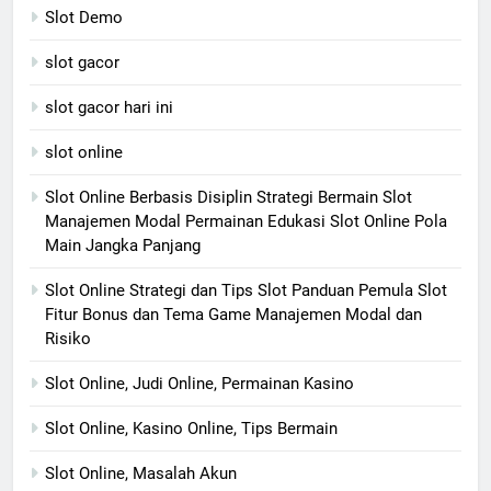
Slot Demo
slot gacor
slot gacor hari ini
slot online
Slot Online Berbasis Disiplin Strategi Bermain Slot
Manajemen Modal Permainan Edukasi Slot Online Pola
Main Jangka Panjang
Slot Online Strategi dan Tips Slot Panduan Pemula Slot
Fitur Bonus dan Tema Game Manajemen Modal dan
Risiko
Slot Online, Judi Online, Permainan Kasino
Slot Online, Kasino Online, Tips Bermain
Slot Online, Masalah Akun