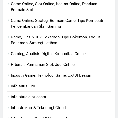
Game Online, Slot Online, Kasino Online, Panduan
Bermain Slot
Game Online, Strategi Bermain Game, Tips Kompetitif,
Pengembangan Skill Gaming
Game, Tips & Trik Pokémon, Tipe Pokémon, Evolusi
Pokémon, Strategi Latihan
Gaming, Analisis Digital, Komunitas Online
Hiburan, Permainan Slot, Judi Online
Industri Game, Teknologi Game, UX/UI Design
info situs judi
info situs slot gacor
Infrastruktur & Teknologi Cloud