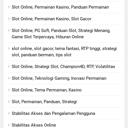
Slot Online, Permainan Kasino, Panduan Permainan
Slot Online, Permainan Kasino, Slot Gacor
Slot Online, PG Soft, Panduan Slot, Strategi Menang,
Game Slot Terpercaya, Hiburan Online
slot online, slot gacor, tema fantasi, RTP tinggi, strategi
slot, panduan bermain, tips slot
Slot Online, Strategi Slot, Champion4D, RTP, Volatilitas
Slot Online, Teknologi Gaming, Inovasi Permainan
Slot Online, Tema Permainan, Kasino
Slot, Permainan, Panduan, Strategi
Stabilitas Akses dan Pengalaman Pengguna
Stabilitas Akses Online