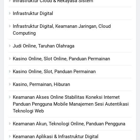
Infrastruktur Cloud & Rekayasa Sistem
Infrastruktur Digital
Infrastruktur Digital, Keamanan Jaringan, Cloud
Computing
Judi Online, Taruhan Olahraga
Kasino Online, Slot Online, Panduan Permainan
Kasino Online, Slot, Panduan Permainan
Kasino, Permainan, Hiburan
Keamanan Akses Online Stabilitas Koneksi Internet
Panduan Pengguna Mobile Manajemen Sesi Autentikasi
Teknologi Web
Keamanan Akun, Teknologi Online, Panduan Pengguna
Keamanan Aplikasi & Infrastruktur Digital